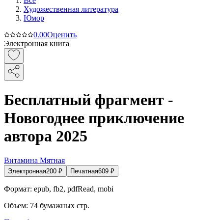
Все
Художественная литература
Юмор
0.0
0
Оценить
Электронная книга
Бесплатный фрагмент -
Новогоднее приключение
автора 2025
Витамина Мятная
Электронная
200
₽
Печатная
609
₽
Формат:
epub, fb2, pdfRead, mobi
Объем:
74
бумажных стр.