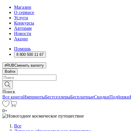
Магазин
О сервисе
Услуги
Конкурсы
Авторам
Новости
Акции
Помощь
8 800 500 11 67
RUB
Сменить валюту
Войти
Поиск
Все книги
Импринты
Бестселлеры
Бесплатные
Скидки
Подборки
0
+
Все