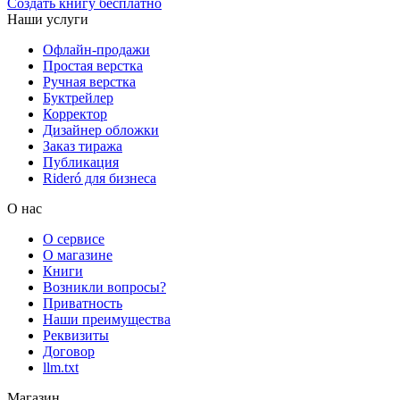
Создать книгу бесплатно
Наши услуги
Офлайн-продажи
Простая верстка
Ручная верстка
Буктрейлер
Корректор
Дизайнер обложки
Заказ тиража
Публикация
Rideró для бизнеса
О нас
О сервисе
О магазине
Книги
Возникли вопросы?
Приватность
Наши преимущества
Реквизиты
Договор
llm.txt
Магазин