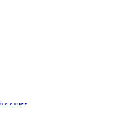
Книги людям