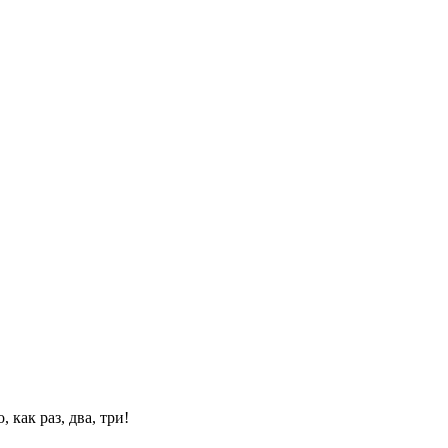
 как раз, два, три!