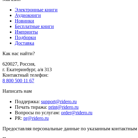
Электронные книги
Аудиокниги
Новинки
Бесплатные книги
Импринты
Подборки
Доставка
Как нас найти?
620027
,
Россия
,
г. Екатеринбург, а/я 313
Контактный телефон
:
8 800 500 11 67
Написать нам
Поддержка
:
support@ridero.ru
Печать тиража
:
print@ridero.ru
Вопросы по услугам
:
order@ridero.ru
PR
:
pr@ridero.ru
Предоставляя персональные данные по указанным контактным д