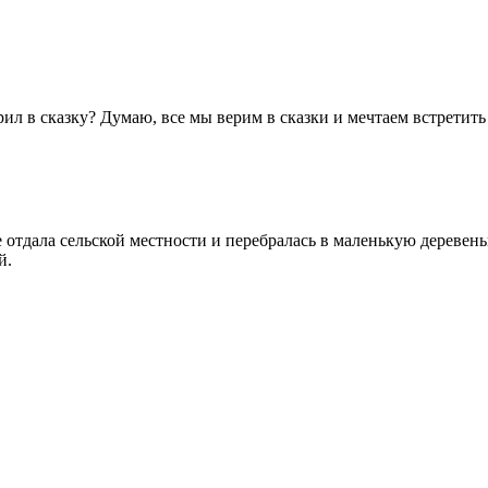
ерил в сказку? Думаю, все мы верим в сказки и мечтаем встретить
ала сельской местности и перебралась в маленькую деревеньку,
й.