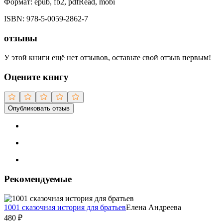
Формат:
epub, fb2, pdfRead, mobi
ISBN:
978-5-0059-2862-7
отзывы
У этой книги ещё нет отзывов, оставьте свой отзыв первым!
Оцените книгу
Опубликовать отзыв
Рекомендуемые
1001 сказочная история для братьев
Елена Андреева
480
₽