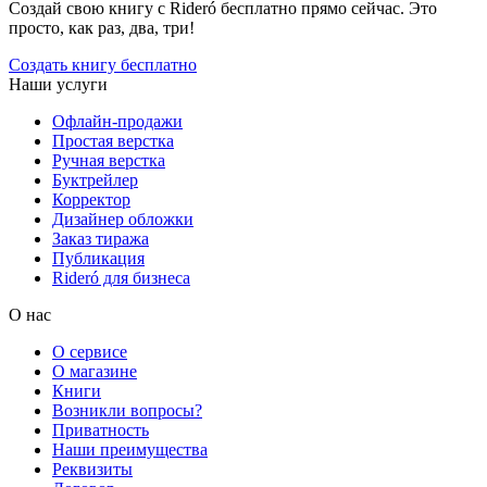
Создай свою книгу с Rideró бесплатно прямо сейчас. Это
просто, как раз, два, три!
Создать книгу бесплатно
Наши услуги
Офлайн-продажи
Простая верстка
Ручная верстка
Буктрейлер
Корректор
Дизайнер обложки
Заказ тиража
Публикация
Rideró для бизнеса
О нас
О сервисе
О магазине
Книги
Возникли вопросы?
Приватность
Наши преимущества
Реквизиты