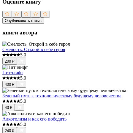
Оцените книгу
Опубликовать отзыв
книги автора
Смелость. Открой в себе героя
5.0
200
₽
Питчлифт
5.0
400
₽
Зеленый путь к технологическому будущему человечества
5.0
40
₽
Алкоголизм и как его победить
5.0
240
₽