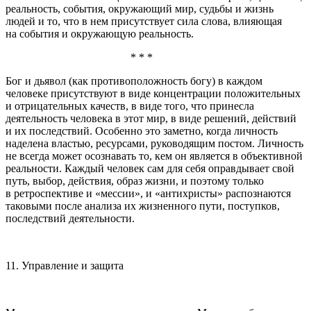
реальность, события, окружающий мир, судьбы и жизнь
людей и то, что в нем присутствует сила слова, влияющая
на события и окружающую реальность.
* * *
Бог и дьявол (как противоположность богу) в каждом
человеке присутствуют в виде концентрации положительных
и отрицательных качеств, в виде того, что принесла
деятельность человека в этот мир, в виде решений, действий
и их последствий. Особенно это заметно, когда личность
наделена властью, ресурсами, руководящим постом. Личность
не всегда может осознавать то, кем он является в объективной
реальности. Каждый человек сам для себя оправдывает свой
путь, выбор, действия, образ жизни, и поэтому только
в ретроспективе и «мессии», и «антихристы» распознаются
таковыми после анализа их жизненного пути, поступков,
последствий деятельности.
11. Управление и защита