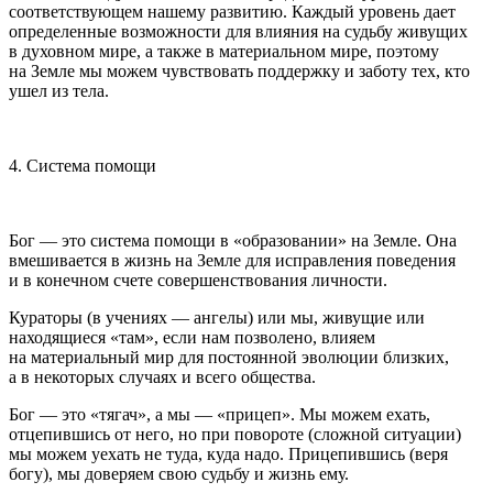
соответствующем нашему развитию. Каждый уровень дает
определенные возможности для влияния на судьбу живущих
в духовном мире, а также в материальном мире, поэтому
на Земле мы можем чувствовать поддержку и заботу тех, кто
ушел из тела.
4. Система помощи
Бог — это система помощи в «образовании» на Земле. Она
вмешивается в жизнь на Земле для исправления поведения
и в конечном счете совершенствования личности.
Кураторы (в учениях — ангелы) или мы, живущие или
находящиеся «там», если нам позволено, влияем
на материальный мир для постоянной эволюции близких,
а в некоторых случаях и всего общества.
Бог — это «тягач», а мы — «прицеп». Мы можем ехать,
отцепившись от него, но при повороте (сложной ситуации)
мы можем уехать не туда, куда надо. Прицепившись (веря
богу), мы доверяем свою судьбу и жизнь ему.