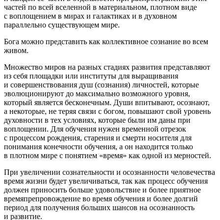
частей по всей вселенной в материальном, плотном виде
с воплощением в мирах и галактиках и в духовном
параллельно существующем мире.
Бога можно представить как коллективное сознание во всем
живом.
Множество миров на разных стадиях развития представляют
из себя площадки или институты для выращивания
и совершенствования душ (сознания) личностей, которые
эволюционируют до максимально возможного уровня,
который является бесконечным. Души впитывают, осознают,
а некоторые, не теряя связи с богом, повышают свой уровень
духовности в тех условиях, которые были им даны при
воплощении. Для обучения нужен временной отрезок
с процессом рождения, старения и смерти носителя для
понимания конечности обучения, а он находится только
в плотном мире с понятием «время» как одной из мерностей.
При увеличении сознательности и осознанности человечества
время жизни будет увеличиваться, так как процесс обучения
должен приносить больше удовольствие и более приятное
времяпрепровождение во время обучения и более долгий
период для получения больших шансов на осознанность
и развитие.