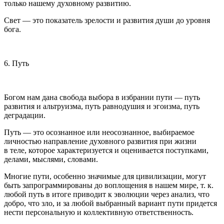
только нашему духовному развитию.
Свет — это показатель зрелости и развития души до уровня
бога.
6. Путь
Богом нам дана свобода выбора в избрании пути — путь
развития и альтруизма, путь равнодушия и эгоизма, путь
деградации.
Путь — это осознанное или неосознанное, выбираемое
личностью направление духовного развития при жизни
в теле, которое характеризуется и оценивается поступками,
делами, мыслями, словами.
Многие пути, особенно значимые для цивилизации, могут
быть запрограммированы до воплощения в нашем мире, т. к.
любой путь в итоге приводит к эволюции через анализ, что
добро, что зло, и за любой выбранный вариант пути придется
нести персональную и коллективную ответственность.