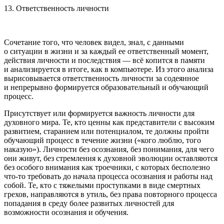
13. Ответственность личности
Сочетание того, что человек видел, знал, с данными
о ситуации в жизни и за каждый ее ответственный момент,
действия личности и последствия — всё копится в памяти
и анализируется в итоге, как в компьютере. Из этого анализа
вырисовывается ответственность личности за содеянное
и непрерывно формируется образовательный и обучающий
процесс.
Присутствует или формируется важность личности для
духовного мира. Те, кто ценны как представители с высоким
развитием, старанием или потенциалом, те должны пройти
обучающий процесс в течение жизни («кого люблю, того
наказую»). Личности без осознания, без понимания, для чего
они живут, без стремления к духовной эволюции оставляются
без особого внимания как троечники, с которых бесполезно
что-то требовать до начала процесса осознания и работы над
собой. Те, кто с тяжелыми проступками в виде смертных
грехов, направляются в утиль, без права повторного процесса
попадания в среду более развитых личностей для
возможности осознания и обучения.