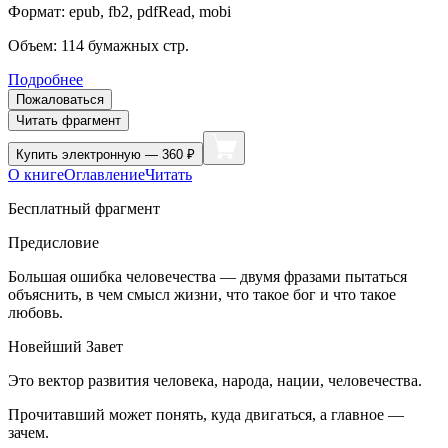
Формат:
epub, fb2, pdfRead, mobi
Объем:
114
бумажных стр.
Подробнее
Пожаловаться
Читать фрагмент
Купить
электронную — 360 ₽
О книге
Оглавление
Читать
Бесплатный фрагмент
Предисловие
Большая ошибка человечества — двумя фразами пытаться
объяснить, в чем смысл жизни, что такое бог и что такое
любовь.
Новейший Завет
Это вектор развития человека, народа, нации, человечества.
Прочитавший может понять, куда двигаться, а главное —
зачем.