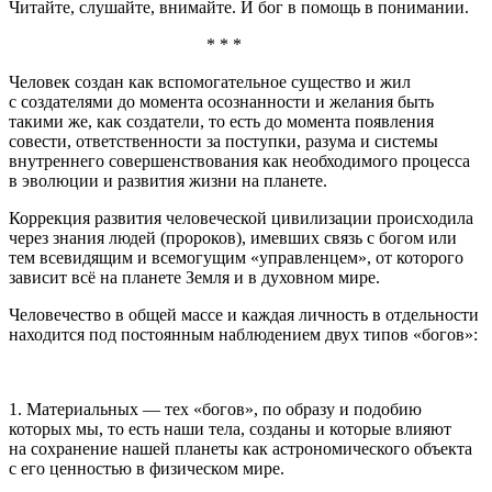
Читайте, слушайте, внимайте. И бог в помощь в понимании.
* * *
Человек создан как вспомогательное существо и жил
с создателями до момента осознанности и желания быть
такими же, как создатели, то есть до момента появления
совести, ответственности за поступки, разума и системы
внутреннего совершенствования как необходимого процесса
в эволюции и развития жизни на планете.
Коррекция развития человеческой цивилизации происходила
через знания людей (пророков), имевших связь с богом или
тем всевидящим и всемогущим «управленцем», от которого
зависит всё на планете Земля и в духовном мире.
Человечество в общей массе и каждая личность в отдельности
находится под постоянным наблюдением двух типов «богов»:
1. Материальных — тех «богов», по образу и подобию
которых мы, то есть наши тела, созданы и которые влияют
на сохранение нашей планеты как астрономического объекта
с его ценностью в физическом мире.