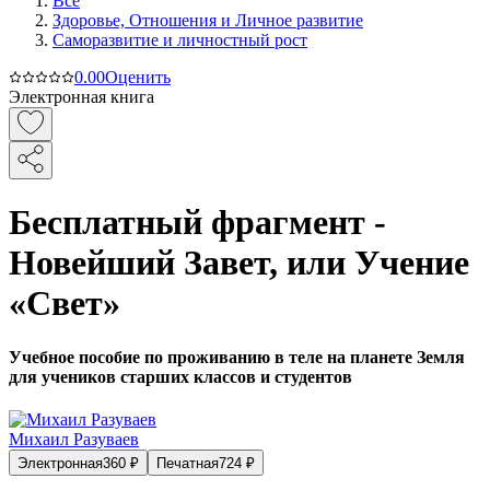
Все
Здоровье, Отношения и Личное развитие
Саморазвитие и личностный рост
0.0
0
Оценить
Электронная книга
Бесплатный фрагмент -
Новейший Завет, или Учение
«Свет»
Учебное пособие по проживанию в теле на планете Земля
для учеников старших классов и студентов
Михаил Разуваев
Электронная
360
₽
Печатная
724
₽