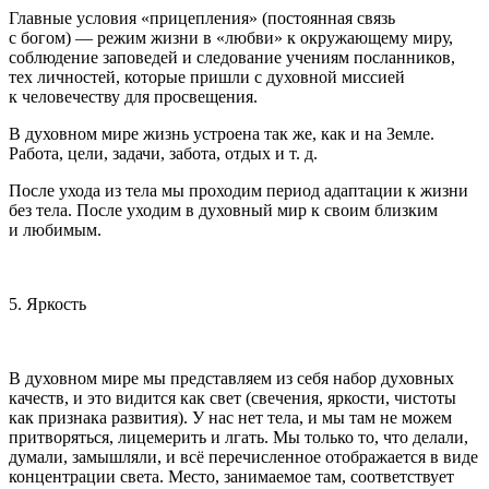
Главные условия «прицепления» (постоянная связь
с богом) — режим жизни в «любви» к окружающему миру,
соблюдение заповедей и следование учениям посланников,
тех личностей, которые пришли с духовной миссией
к человечеству для просвещения.
В духовном мире жизнь устроена так же, как и на Земле.
Работа, цели, задачи, забота, отдых и т. д.
После ухода из тела мы проходим период адаптации к жизни
без тела. После уходим в духовный мир к своим близким
и любимым.
5. Яркость
В духовном мире мы представляем из себя набор духовных
качеств, и это видится как свет (свечения, яркости, чистоты
как признака развития). У нас нет тела, и мы там не можем
притворяться, лицемерить и лгать. Мы только то, что делали,
думали, замышляли, и всё перечисленное отображается в виде
концентрации света. Место, занимаемое там, соответствует