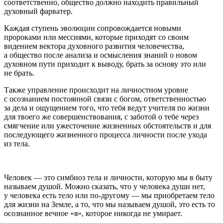
соответственно, общество должно находить правильный
духовный фарватер.
Каждая ступень эволюции сопровождается новыми
пророками или мессиями, которые приходят со своим
видением вектора духовного развития человечества,
а общество после анализа и осмысления знаний о новом
духовном пути приходит к выводу, брать за основу это или
не брать.
Также управление происходит на личностном уровне
с осознанием постоянной связи с богом, ответственностью
за дела и ощущением того, что тебя ведут учителя по жизни
для твоего же совершенствования, с заботой о тебе через
смягчение или ужесточение жизненных обстоятельств и для
последующего жизненного процесса личности после ухода
из тела.
Человек — это симбиоз тела и личности, которую мы в быту
называем душой. Можно сказать, что у человека души нет,
у человека есть тело или по-другому — мы приобретаем тело
для жизни на Земле, а то, что мы называем душой, это есть то
осознанное вечное «я», которое никогда не умирает.