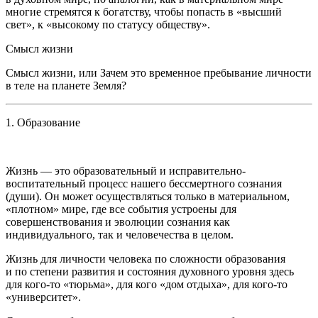
многие стремятся к богатству, чтобы попасть в «высший
свет», к «высокому по статусу обществу».
Смысл жизни
Смысл жизни, или Зачем это временное пребывание личности
в теле на планете Земля?
1. Образование
Жизнь — это образовательный и исправительно-
воспитательный процесс нашего бессмертного сознания
(души). Он может осуществляться только в материальном,
«плотном» мире, где все события устроены для
совершенствования и эволюции сознания как
индивидуального, так и человечества в целом.
Жизнь для личности человека по сложности образования
и по степени развития и состояния духовного уровня здесь
для кого-то «тюрьма», для кого «дом отдыха», для кого-то
«университет».