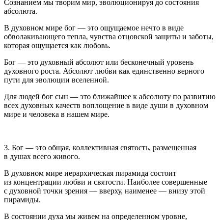
Сознанием мы творим мир, эволюционируя до состояния
абсолюта.
В духовном мире бог — это ощущаемое нечто в виде
обволакивающего тепла, чувства отцовской защиты и заботы,
которая ощущается как любовь.
Бог — это духовный абсолют или бесконечный уровень
духовного роста. Абсолют любви как единственно верного
пути для эволюции вселенной.
Для людей бог сын — это ближайшее к абсолюту по развитию
всех духовных качеств воплощение в виде души в духовном
мире и человека в нашем мире.
3. Бог — это общая, коллективная святость
, размещенная
в душах всего живого.
В духовном мире иерархическая пирамида состоит
из концентрации любви и святости. Наиболее совершенные
с духовной точки зрения — вверху, наименее — внизу этой
пирамиды.
В состоянии духа мы живем на определенном уровне,