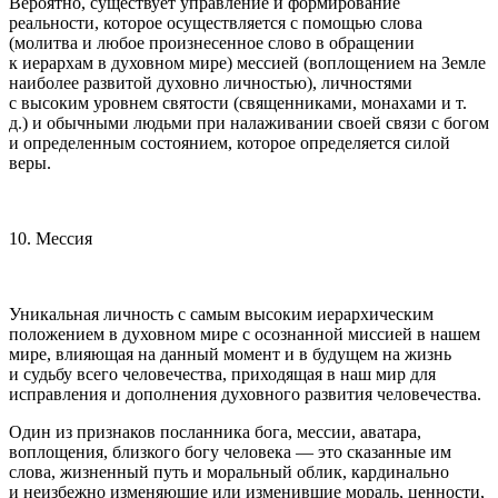
Вероятно, существует управление и формирование
реальности, которое осуществляется с помощью слова
(молитва и любое произнесенное слово в обращении
к иерархам в духовном мире) мессией (воплощением на Земле
наиболее развитой духовно личностью), личностями
с высоким уровнем святости (священниками, монахами и т.
д.) и обычными людьми при налаживании своей связи с богом
и определенным состоянием, которое определяется силой
веры.
10. Мессия
Уникальная личность с самым высоким иерархическим
положением в духовном мире с осознанной миссией в нашем
мире, влияющая на данный момент и в будущем на жизнь
и судьбу всего человечества, приходящая в наш мир для
исправления и дополнения духовного развития человечества.
Один из признаков посланника бога, мессии, аватара,
воплощения, близкого богу человека — это сказанные им
слова, жизненный путь и моральный облик, кардинально
и неизбежно изменяющие или изменившие мораль, ценности,