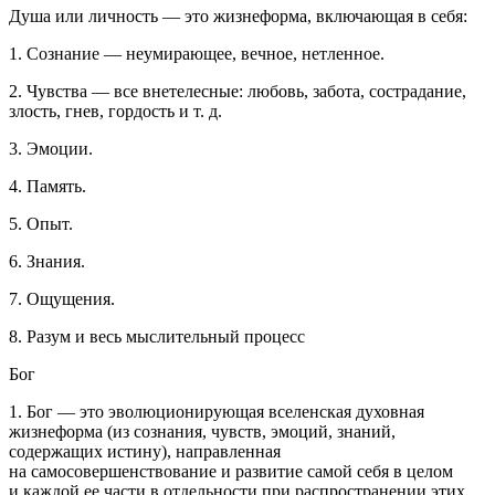
Душа или личность — это жизнеформа, включающая в себя:
1. Сознание — неумирающее, вечное, нетленное.
2. Чувства — все внетелесные: любовь, забота, сострадание,
злость, гнев, гордость и т. д.
3. Эмоции.
4. Память.
5. Опыт.
6. Знания.
7. Ощущения.
8. Разум и весь мыслительный процесс
Бог
1. Бог — это эволюционирующая вселенская духовная
жизнеформа
(из сознания, чувств, эмоций, знаний,
содержащих истину), направленная
на самосовершенствование и развитие самой себя в целом
и каждой ее части в отдельности при распространении этих