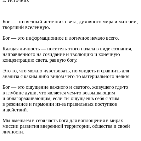
2. Источник
Бог — это вечный источник света, духовного мира и материи,
творящий вселенную.
Бог — это информационное и логичное начало всего.
Каждая личность — носитель этого начала в виде сознания,
направленного на созидание и эволюцию и конечную
концентрацию света, равную богу.
Это то, что можно чувствовать, но увидеть и сравнить для
анализа с каким-либо видом чего-то материального нельзя.
Бог — это ощущение важного и святого, живущего где-то
в глубине души, что является чем-то возвышающим
и облагораживающим, если ты ощущаешь себя с этим
в резонансе и гармонии из-за правильных поступков
и действий.
Мы вмещаем в себя часть бога для воплощения в мирах
миссии развития вверенной территории, общества и своей
личности.