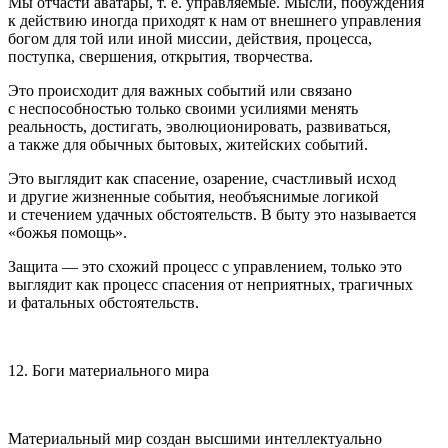
Мы отчасти аватары, т. е. управляемые. Мысли, побуждения
к действию иногда приходят к нам от внешнего управления
богом для той или иной миссии, действия, процесса,
поступка, свершения, открытия, творчества.
Это происходит для важных событий или связано
с неспособностью только своими усилиями менять
реальность, достигать, эволюционировать, развиваться,
а также для обычных бытовых, житейских событий.
Это выглядит как спасение, озарение, счастливый исход
и другие жизненные события, необъяснимые логикой
и стечением удачных обстоятельств. В быту это называется
«божья помощь».
Защита — это схожий процесс с управлением, только это
выглядит как процесс спасения от неприятных, трагичных
и фатальных обстоятельств.
12. Боги материального мира
Материальный мир создан высшими интеллектуально