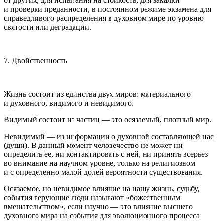
от других, для испытания на стойкость, для закалки
и проверки преданности, в постоянном режиме экзамена для
справедливого распределения в духовном мире по уровню
святости или деградации.
7. Двойственность
Жизнь состоит из единства двух миров: материального
и духовного, видимого и невидимого.
Видимый состоит из частиц — это осязаемый, плотный мир.
Невидимый — из информации о духовной составляющей нас
(души). В данный момент человечество не может ни
определить ее, ни контактировать с ней, ни принять всерьез
во внимание на научном уровне, только на религиозном
и с определенно малой долей вероятности существования.
Осязаемое, но невидимое влияние на нашу жизнь, судьбу,
события верующие люди называют «божественным
вмешательством», если научно — это влияние высшего
духовного мира на события для эволюционного процесса