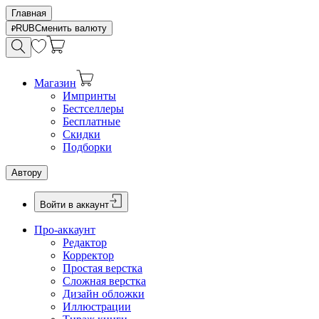
Главная
RUB
Сменить валюту
Магазин
Импринты
Бестселлеры
Бесплатные
Скидки
Подборки
Автору
Войти в аккаунт
Про-аккаунт
Редактор
Корректор
Простая верстка
Сложная верстка
Дизайн обложки
Иллюстрации