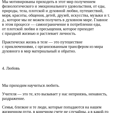
Мы мотивированы приходить в этот мир получением
физиологического и эмоционального удовольствия, от еды,
природы, тела, плотской и духовной любви, путешествий,
моря, красоты, общения, детей, друзей, искусства, музыки и т.
д., которое мы не можем получить в духовном мире. Главное
в этом процессе — самоограничение в потреблении еды,
от плотской любви и пресыщения, которое приходит
с праздной жизнью и
растле
вает личность.
Практически жизнь в теле — это путешествие
с приключениями, с организованным трансфером из мира
духовного в мир материальный и обратно.
4. Любовь
Мы приходим научиться любить.
Учителя — это те, кто вызывает у нас неприязнь, ненависть,
раздражение.
Семья, близкие и те люди, которые попадаются на нашем
жизненном пути, в конечном счете не случайны, а в какой-то