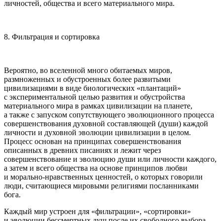
личностей, общества и всего материального мира.
8. Фильтрация и сортировка
Вероятно, во вселенной много обитаемых миров,
размноженных и обустроенных более развитыми
цивилизациями в виде биологических «плантаций»
с экспериментальной целью развития и обустройства
материального мира в рамках цивилизации на планете,
а также с запуском сопутствующего эволюционного процесса
совершенствования духовной составляющей (души) каждой
личности и духовной эволюции цивилизации в целом.
Процесс основан на принципах совершенствования
описанных в древних писаниях и лежит через
совершенствование и эволюцию души или личности каждого,
а затем и всего общества на основе принципов любви
и морально-нравственных ценностей, о которых говорили
люди, считающиеся мировыми религиями посланниками
бога.
Каждый мир устроен для «фильтрации», «сортировки»
и эволюции бессмертных душ после их свободного выбора