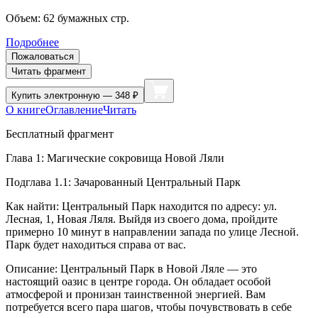
Объем:
62
бумажных стр.
Подробнее
Пожаловаться
Читать фрагмент
Купить
электронную — 348 ₽
О книге
Оглавление
Читать
Бесплатный фрагмент
Глава 1: Магические сокровища Новой Ляли
Подглава 1.1: Зачарованный Центральный Парк
Как найти: Центральный Парк находится по адресу: ул.
Лесная, 1, Новая Ляля. Выйдя из своего дома, пройдите
примерно 10 минут в направлении запада по улице Лесной.
Парк будет находиться справа от вас.
Описание: Центральный Парк в Новой Ляле — это
настоящий оазис в центре города. Он обладает особой
атмосферой и пронизан таинственной энергией. Вам
потребуется всего пара шагов, чтобы почувствовать в себе