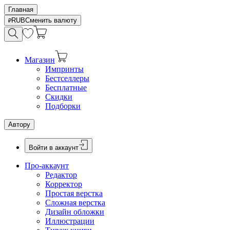
Главная
RUB
Сменить валюту
Магазин
Импринты
Бестселлеры
Бесплатные
Скидки
Подборки
Автору
Войти в аккаунт
Про-аккаунт
Редактор
Корректор
Простая верстка
Сложная верстка
Дизайн обложки
Иллюстрации