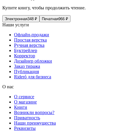
Купите книгу, чтобы продолжить чтение.
Электронная
348
₽
Печатная
966
₽
Наши услуги
Офлайн-продажи
Простая верстка
Ручная верстка
Буктрейлер
Корректор
Дизайнер обложки
Заказ тиража
Публикация
Rideró для бизнеса
О нас
О сервисе
О магазине
Книги
Возникли вопросы?
Приватность
Наши преимущества
Реквизиты