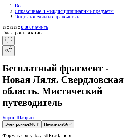
Все
Справочные и междисциплинарные предметы
Энциклопедии и справочники
0.0
0
Оценить
Электронная книга
Бесплатный фрагмент -
Новая Ляля. Свердловская
область. Мистический
путеводитель
Борис Шабрин
Электронная
348
₽
Печатная
966
₽
Формат:
epub, fb2, pdfRead, mobi