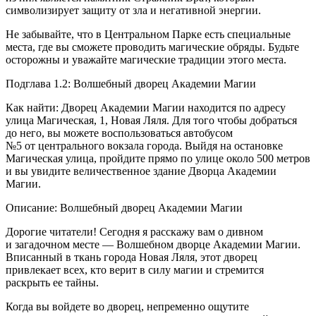
символизирует защиту от зла и негативной энергии.
Не забывайте, что в Центральном Парке есть специальные
места, где вы сможете проводить магические обряды. Будьте
осторожны и уважайте магические традиции этого места.
Подглава 1.2: Волшебный дворец Академии Магии
Как найти: Дворец Академии Магии находится по адресу
улица Магическая, 1, Новая Ляля. Для того чтобы добраться
до него, вы можете воспользоваться автобусом
№5 от центрального вокзала города. Выйдя на остановке
Магическая улица, пройдите прямо по улице около 500 метров
и вы увидите величественное здание Дворца Академии
Магии.
Описание: Волшебный дворец Академии Магии
Дорогие читатели! Сегодня я расскажу вам о дивном
и загадочном месте — Волшебном дворце Академии Магии.
Вписанный в ткань города Новая Ляля, этот дворец
привлекает всех, кто верит в силу магии и стремится
раскрыть ее тайны.
Когда вы войдете во дворец, непременно ощутите