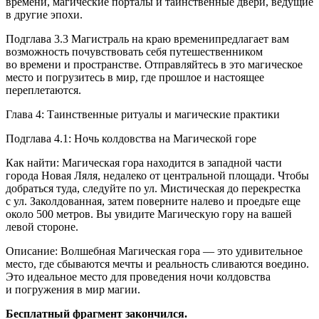
времени, магические порталы и таинственные двери, ведущие
в другие эпохи.
Подглава 3.3 Магистраль на краю временипредлагает вам
возможность почувствовать себя путешественником
во времени и пространстве. Отправляйтесь в это магическое
место и погрузитесь в мир, где прошлое и настоящее
переплетаются.
Глава 4: Таинственные ритуалы и магические практики
Подглава 4.1: Ночь колдовства на Магической горе
Как найти: Магическая гора находится в западной части
города Новая Ляля, недалеко от центральной площади. Чтобы
добраться туда, следуйте по ул. Мистическая до перекрестка
с ул. Заколдованная, затем поверните налево и проедьте еще
около 500 метров. Вы увидите Магическую гору на вашей
левой стороне.
Описание: Волшебная Магическая гора — это удивительное
место, где сбываются мечты и реальность сливаются воедино.
Это идеальное место для проведения ночи колдовства
и погружения в мир магии.
Бесплатный фрагмент закончился.