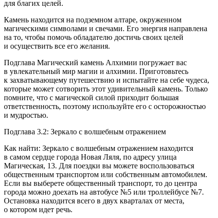
для благих целей.
Камень находится на подземном алтаре, окруженном
магическими символами и свечами. Его энергия направлена
на то, чтобы помочь обладателю достичь своих целей
и осуществить все его желания.
Подглава Магический камень Алхимии погружает вас
в увлекательный мир магии и алхимии. Приготовьтесь
к захватывающему путешествию и испытайте на себе чудеса,
которые может сотворить этот удивительный камень. Только
помните, что с магической силой приходит большая
ответственность, поэтому используйте его с осторожностью
и мудростью.
Подглава 3.2: Зеркало с волшебным отражением
Как найти: Зеркало с волшебным отражением находится
в самом сердце города Новая Ляля, по адресу улица
Магическая, 13. Для поездки вы можете воспользоваться
общественным транспортом или собственным автомобилем.
Если вы выберете общественный транспорт, то до центра
города можно доехать на автобусе №5 или троллейбусе №7.
Остановка находится всего в двух кварталах от места,
о котором идет речь.