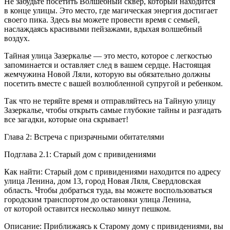
Не забудьте посетить Волшебный сквер, который находится
в конце улицы. Это место, где магическая энергия достигает
своего пика. Здесь вы можете провести время с семьей,
наслаждаясь красивыми пейзажами, вдыхая волшебный
воздух.
Тайная улица Зазеркалье — это место, которое с легкостью
запоминается и оставляет след в вашем сердце. Настоящая
жемчужина Новой Ляли, которую вы обязательно должны
посетить вместе с вашей возлюбленной супругой и ребенком.
Так что не теряйте время и отправляйтесь на Тайную улицу
Зазеркалье, чтобы открыть самые глубокие тайны и разгадать
все загадки, которые она скрывает!
Глава 2: Встреча с призрачными обитателями
Подглава 2.1: Старый дом с привидениями
Как найти: Старый дом с привидениями находится по адресу
улица Ленина, дом 13, город Новая Ляля, Свердловская
область. Чтобы добраться туда, вы можете воспользоваться
городским транспортом до остановки улица Ленина,
от которой оставится несколько минут пешком.
Описание: Приближаясь к Старому дому с привидениями, вы