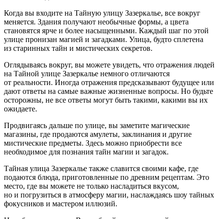
Когда вы входите на Тайную улицу Зазеркалье, все вокруг
меняется. Здания получают необычные формы, а цвета
становятся ярче и более насыщенными. Каждый шаг по этой
улице пронизан магией и загадками. Улица, будто сплетена
из старинных тайн и мистических секретов.
Оглядываясь вокруг, вы можете увидеть, что отражения людей
на Тайной улице Зазеркалье немного отличаются
от реальности. Иногда отражения предсказывают будущее или
дают ответы на самые важные жизненные вопросы. Но будьте
осторожны, не все ответы могут быть такими, какими вы их
ожидаете.
Продвигаясь дальше по улице, вы заметите магические
магазины, где продаются амулеты, заклинания и другие
мистические предметы. Здесь можно приобрести все
необходимое для познания тайн магии и загадок.
Тайная улица Зазеркалье также славится своими кафе, где
подаются блюда, приготовленные по древним рецептам. Это
место, где вы можете не только насладиться вкусом,
но и погрузиться в атмосферу магии, наслаждаясь шоу тайных
фокусников и мастером иллюзий.