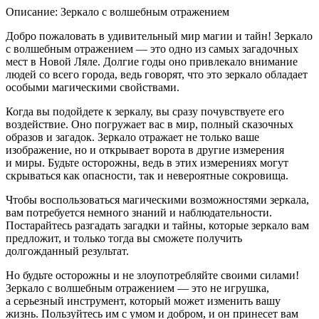
Описание: Зеркало с волшебным отражением
Добро пожаловать в удивительный мир магии и тайн! Зеркало
с волшебным отражением — это одно из самых загадочных
мест в Новой Ляле. Долгие годы оно привлекало внимание
людей со всего города, ведь говорят, что это зеркало обладает
особыми магическими свойствами.
Когда вы подойдете к зеркалу, вы сразу почувствуете его
воздействие. Оно погружает вас в мир, полный сказочных
образов и загадок. Зеркало отражает не только ваше
изображение, но и открывает ворота в другие измерения
и миры. Будьте осторожны, ведь в этих измерениях могут
скрываться как опасности, так и невероятные сокровища.
Чтобы воспользоваться магическими возможностями зеркала,
вам потребуется немного знаний и наблюдательности.
Постарайтесь разгадать загадки и тайны, которые зеркало вам
предложит, и только тогда вы сможете получить
долгожданный результат.
Но будьте осторожны и не злоупотребляйте своими силами!
Зеркало с волшебным отражением — это не игрушка,
а серьезный инструмент, который может изменить вашу
жизнь. Пользуйтесь им с умом и добром, и он принесет вам