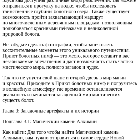
Здесь вам доступны различные виды развлечений. Вы можете
отправиться в прогулку на лодке, чтобы исследовать
таинственные глубины болотного озера. Также существует
возможность пройти захватывающий маршрут
по многочисленным деревянным площадкам, позволяющим
полюбоваться красивыми пейзажами и великолепной
природой болота.
Не забудьте сделать фотографии, чтобы запечатлеть
восхитительные моменты этого уникального путешествия.
Приют болотных нимф — это место, которое оставит в вас
незабываемые впечатления и даст возможность стать частью
мистического мира, полного загадок и чудес.
Так что не упусти свой шанс и открой дверь в мир магии
и красоты! Приходите в Приют болотных нимф и погрузитесь
в волшебную атмосферу, где временно останавливается
реальность и начинается загадочный мир мистических
существ болот.
Глава 3: Загадочные артефакты и их истории
Подглава 3.1: Магический камень Алхимии
Как найти: Для того чтобы найти Магический камень
Алхимии, вам нужно отправиться в самое сердце Новой