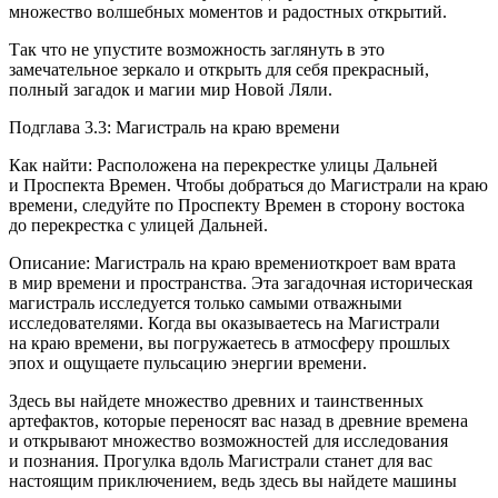
множество волшебных моментов и радостных открытий.
Так что не упустите возможность заглянуть в это
замечательное зеркало и открыть для себя прекрасный,
полный загадок и магии мир Новой Ляли.
Подглава 3.3: Магистраль на краю времени
Как найти: Расположена на перекрестке улицы Дальней
и Проспекта Времен. Чтобы добраться до Магистрали на краю
времени, следуйте по Проспекту Времен в сторону востока
до перекрестка с улицей Дальней.
Описание: Магистраль на краю времениоткроет вам врата
в мир времени и пространства. Эта загадочная историческая
магистраль исследуется только самыми отважными
исследователями. Когда вы оказываетесь на Магистрали
на краю времени, вы погружаетесь в атмосферу прошлых
эпох и ощущаете пульсацию энергии времени.
Здесь вы найдете множество древних и таинственных
артефактов, которые переносят вас назад в древние времена
и открывают множество возможностей для исследования
и познания. Прогулка вдоль Магистрали станет для вас
настоящим приключением, ведь здесь вы найдете машины