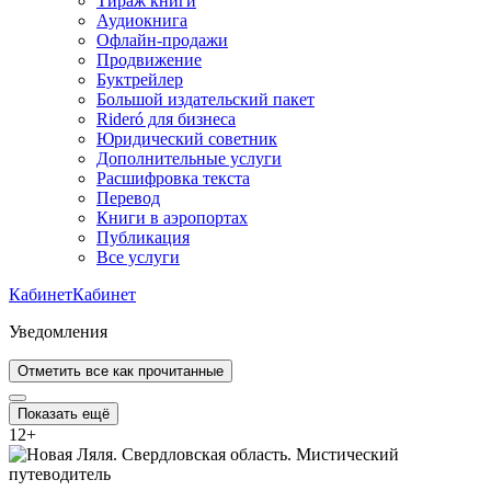
Тираж книги
Аудиокнига
Офлайн-продажи
Продвижение
Буктрейлер
Большой издательский пакет
Rideró для бизнеса
Юридический советник
Дополнительные услуги
Расшифровка текста
Перевод
Книги в аэропортах
Публикация
Все услуги
Кабинет
Кабинет
Уведомления
Отметить все как прочитанные
Показать ещё
12
+