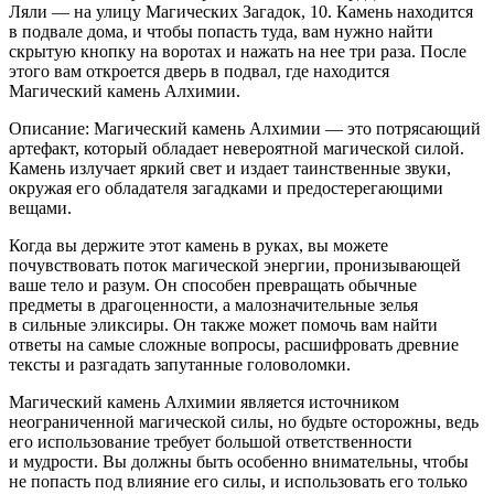
Ляли — на улицу Магических Загадок, 10. Камень находится
в подвале дома, и чтобы попасть туда, вам нужно найти
скрытую кнопку на воротах и нажать на нее три раза. После
этого вам откроется дверь в подвал, где находится
Магический камень Алхимии.
Описание: Магический камень Алхимии — это потрясающий
артефакт, который обладает невероятной магической силой.
Камень излучает яркий свет и издает таинственные звуки,
окружая его обладателя загадками и предостерегающими
вещами.
Когда вы держите этот камень в руках, вы можете
почувствовать поток магической энергии, пронизывающей
ваше тело и разум. Он способен превращать обычные
предметы в драгоценности, а малозначительные зелья
в сильные эликсиры. Он также может помочь вам найти
ответы на самые сложные вопросы, расшифровать древние
тексты и разгадать запутанные головоломки.
Магический камень Алхимии является источником
неограниченной магической силы, но будьте осторожны, ведь
его использование требует большой ответственности
и мудрости. Вы должны быть особенно внимательны, чтобы
не попасть под влияние его силы, и использовать его только