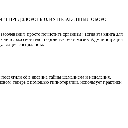
ЕТ ВРЕД ЗДОРОВЬЮ, ИХ НЕЗАКОННЫЙ ОБОРОТ
заболевания, просто почистить организм? Тогда эта книга для
 не только своё тело и организм, но и жизнь. Администрация
ультация специалиста.
 посвятили её в древние тайны шаманизма и исцеления,
словом, теперь с помощью гипнотерапии, использует практики