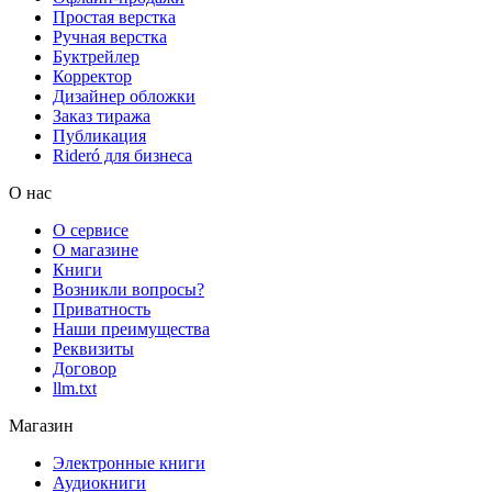
Простая верстка
Ручная верстка
Буктрейлер
Корректор
Дизайнер обложки
Заказ тиража
Публикация
Rideró для бизнеса
О нас
О сервисе
О магазине
Книги
Возникли вопросы?
Приватность
Наши преимущества
Реквизиты
Договор
llm.txt
Магазин
Электронные книги
Аудиокниги