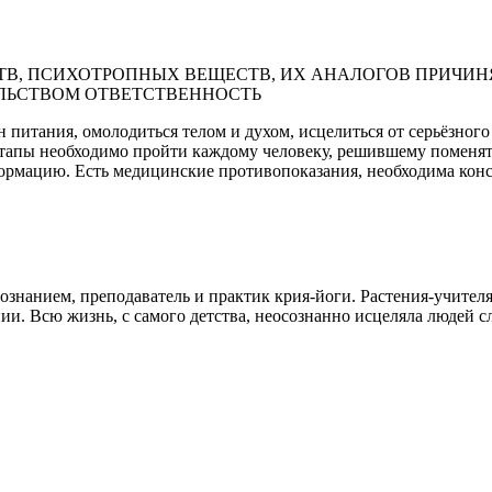
В, ПСИХОТРОПНЫХ ВЕЩЕСТВ, ИХ АНАЛОГОВ ПРИЧИНЯ
ЛЬСТВОМ ОТВЕТСТВЕННОСТЬ
питания, омолодиться телом и духом, исцелиться от серьёзного 
 этапы необходимо пройти каждому человеку, решившему поменять
формацию. Есть медицинские противопоказания, необходима конс
ознанием, преподаватель и практик крия-йоги. Растения-учителя
нии. Всю жизнь, с самого детства, неосознанно исцеляла людей 