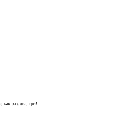
 как раз, два, три!