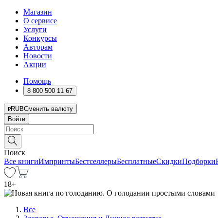
Магазин
О сервисе
Услуги
Конкурсы
Авторам
Новости
Акции
Помощь
8 800 500 11 67
RUB
Сменить валюту
Войти
Поиск
Все книги
Импринты
Бестселлеры
Бесплатные
Скидки
Подборки
18
+
Все