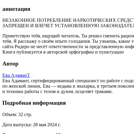
аннотация
НЕЗАКОННОЕ ПОТРЕБЛЕНИЕ НАРКОТИЧЕСКИХ СРЕДСТ
ЗАПРЕЩЕН И ВЛЕЧЕТ УСТАНОВЛЕННУЮ ЗАКОНОДАТЕ
Приветствую тебя, ищущий читатель. Ты решил сменить рацион 
тебя. Я расскажу о своём опыте голодания. Ты узнаешь, какие
сайта Ридеро не несёт ответственности за представленную ин
Книга публикуется в авторской орфографии и пунктуации
Автор
Ева АдаманТ
Ева Адамант, сертифицированный специалист по работе с подс
по женской линии, Ева — ведьма и знахарка, в третьем поколе
и техники работы с телом и духом, исцеляет травами.
Подробная информация
Объем:
32
стр.
Дата выпуска:
28 мая 2024 г.