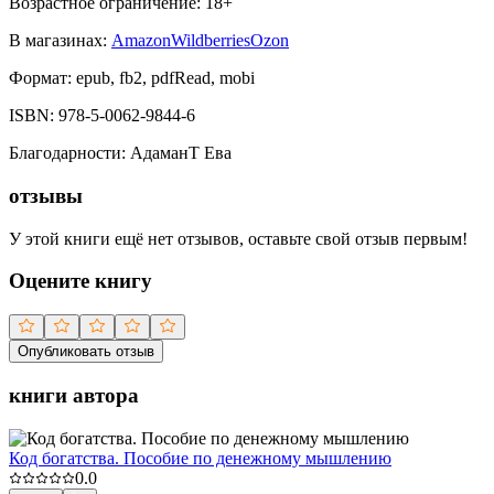
Возрастное ограничение:
18
+
В магазинах:
Amazon
Wildberries
Ozon
Формат:
epub, fb2, pdfRead, mobi
ISBN:
978-5-0062-9844-6
Благодарности
:
АдаманТ Ева
отзывы
У этой книги ещё нет отзывов, оставьте свой отзыв первым!
Оцените книгу
Опубликовать отзыв
книги автора
Код богатства. Пособие по денежному мышлению
0.0