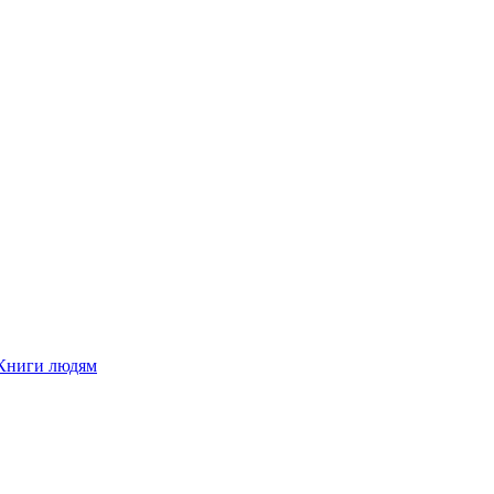
Книги людям