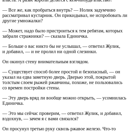
— Все же, как пробраться внутрь? — Нолик задумчиво
рассматривал кустарник. Он прикидывал, не испробовать ли
другие умножалки?
— Может, надо было пристроиться к тем ребятам, которых
забрали стражники? — сказала Единичка.
— Больше о вас никто бы не услышал, — ответил Жулик,
и добавил, — и не пролил ни одной слезинки.
Он окинул стену внимательным взглядом.
— Существует способ более простой и безопасный, — он
указал на едва заметную дверь. Дверью этой, покрытой
толстым слоем рыжей ржавчины, похоже, не пользовались
со времен постройки стены.
— Эту дверь вряд ли вообще можно открыть, — усомнилась
Единичка.
— Это мы сейчас проверим, — ответил Жулик, и добавил,
вздохнув, — зачем я с вами связался?
Он просунул третью руку сквозь ржавое железо. Что-то