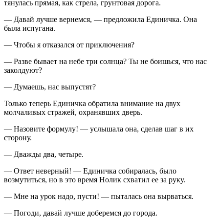
тянулась прямая, как стрела, грунтовая дорога.
— Давай лучше вернемся, — предложила Единичка. Она
была испугана.
— Чтобы я отказался от приключения?
— Разве бывает на небе три солнца? Ты не боишься, что нас
заколдуют?
— Думаешь, нас выпустят?
Только теперь Единичка обратила внимание на двух
молчаливых стражей, охранявших дверь.
— Назовите формулу! — услышала она, сделав шаг в их
сторону.
— Дважды два, четыре.
— Ответ неверный! — Единичка собиралась, было
возмутиться, но в это время Нолик схватил ее за руку.
— Мне на урок надо, пусти! — пыталась она вырваться.
— Погоди, давай лучше доберемся до города.