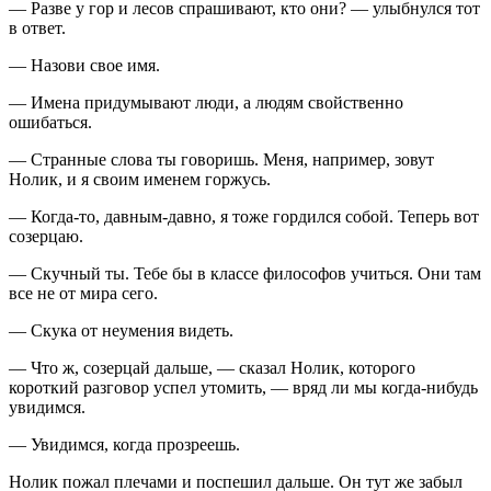
— Разве у гор и лесов спрашивают, кто они? — улыбнулся тот
в ответ.
— Назови свое имя.
— Имена придумывают люди, а людям свойственно
ошибаться.
— Странные слова ты говоришь. Меня, например, зовут
Нолик, и я своим именем горжусь.
— Когда-то, давным-давно, я тоже гордился собой. Теперь вот
созерцаю.
— Скучный ты. Тебе бы в классе философов учиться. Они там
все не от мира сего.
— Скука от неумения видеть.
— Что ж, созерцай дальше, — сказал Нолик, которого
короткий разговор успел утомить, — вряд ли мы когда-нибудь
увидимся.
— Увидимся, когда прозреешь.
Нолик пожал плечами и поспешил дальше. Он тут же забыл