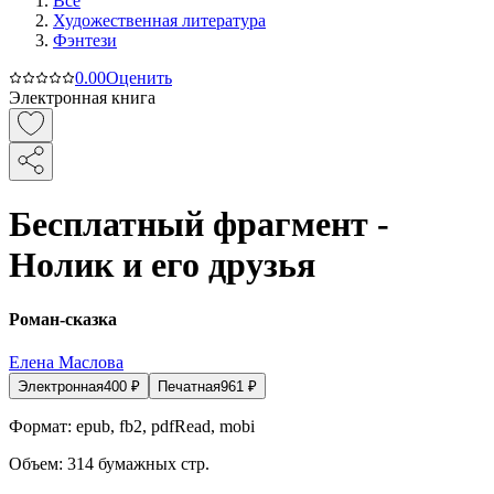
Все
Художественная литература
Фэнтези
0.0
0
Оценить
Электронная книга
Бесплатный фрагмент -
Нолик и его друзья
Роман-сказка
Елена Маслова
Электронная
400
₽
Печатная
961
₽
Формат:
epub, fb2, pdfRead, mobi
Объем:
314
бумажных стр.