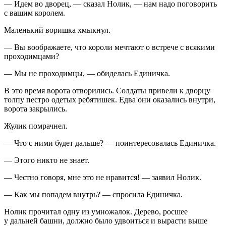
— Идем во дворец, — сказал Нолик, — нам надо поговорить
с вашим королем.
Маленький воришка хмыкнул.
— Вы воображаете, что короли мечтают о встрече с всякими
проходимцами?
— Мы не проходимцы, — обиделась Единичка.
В это время ворота отворились. Солдаты привели к дворцу
толпу пестро одетых ребятишек. Едва они оказались внутри,
ворота закрылись.
Жулик помрачнел.
— Что с ними будет дальше? — поинтересовалась Единичка.
— Этого никто не знает.
— Честно говоря, мне это не нравится! — заявил Нолик.
— Как мы попадем внутрь? — спросила Единичка.
Нолик прочитал одну из умножалок. Дерево, росшее
у дальней башни, должно было удвоиться и вырасти выше