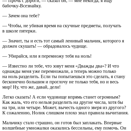
— Прочь с дороги, — сказал он, — мне некогда, я ищу
бабочку-Всезнайку.
— Зачем она тебе?
— Чтобы, не убивая время на скучные предметы, получать
в школе пятерки.
— Значит, ты и есть тот самый ленивый мальчик, которого я
должен скушать! — обрадовалось чудище.
— Убирайся, или я перемножу тебя на ноль!
— Известно ли тебе, что зовут меня «Дважды два»? И что
однажды меня уже перемножали, а теперь можно только
на ноль разделить. Если ты попытаешься это сделать, я стану
бесконечно большим и проглочу не только тебя, но и весь
мир! Ну, что же, давай, дели!
Легко сказать! А если чудовище впрямь станет огромным?
Как жаль, что его нельзя разделить на другие числа, хотя бы
на три, или четыре. Может, вычесть одного зверя из другого?
К сожалению, Нолик слишком плохо знал правила вычитания.
Мальчику стало страшно, он готов был заплакать. Впервые
волшебные умножалки оказались бессильны, ему помочь. Он