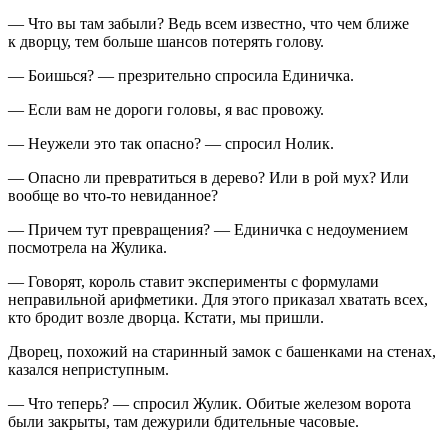
— Что вы там забыли? Ведь всем известно, что чем ближе
к дворцу, тем больше шансов потерять голову.
— Боишься? — презрительно спросила Единичка.
— Если вам не дороги головы, я вас провожу.
— Неужели это так опасно? — спросил Нолик.
— Опасно ли превратиться в дерево? Или в рой мух? Или
вообще во что-то невиданное?
— Причем тут превращения? — Единичка с недоумением
посмотрела на Жулика.
— Говорят, король ставит эксперименты с формулами
неправильной арифметики. Для этого приказал хватать всех,
кто бродит возле дворца. Кстати, мы пришли.
Дворец, похожий на старинный замок с башенками на стенах,
казался неприступным.
— Что теперь? — спросил Жулик. Обитые железом ворота
были закрыты, там дежурили бдительные часовые.