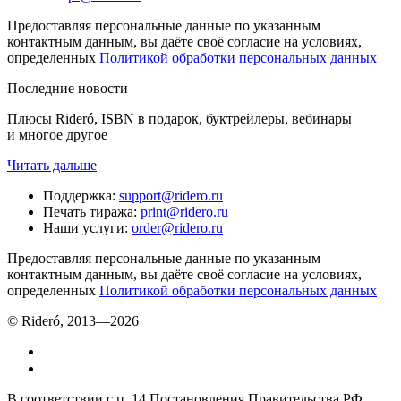
Предоставляя персональные данные по указанным
контактным данным, вы даёте своё согласие на условиях,
определенных
Политикой обработки персональных данных
Последние новости
Плюсы Rideró, ISBN в подарок, буктрейлеры, вебинары
и многое другое
Читать дальше
Поддержка
:
support@ridero.ru
Печать тиража
:
print@ridero.ru
Наши услуги
:
order@ridero.ru
Предоставляя персональные данные по указанным
контактным данным, вы даёте своё согласие на условиях,
определенных
Политикой обработки персональных данных
© Rideró, 2013—
2026
В соответствии с п. 14 Постановления Правительства РФ