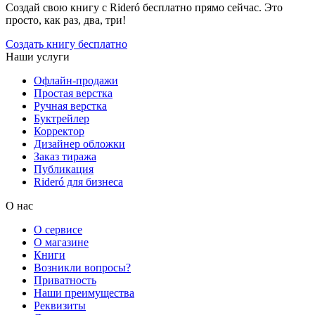
Создай свою книгу с Rideró бесплатно прямо сейчас. Это
просто, как раз, два, три!
Создать книгу бесплатно
Наши услуги
Офлайн-продажи
Простая верстка
Ручная верстка
Буктрейлер
Корректор
Дизайнер обложки
Заказ тиража
Публикация
Rideró для бизнеса
О нас
О сервисе
О магазине
Книги
Возникли вопросы?
Приватность
Наши преимущества
Реквизиты