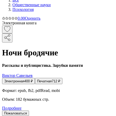
Все
Общественные науки
Психология
0.0
0
Оценить
Электронная книга
Ночи бродячие
Рассказы и публицистика. Зарубки памяти
Виктор Савельев
Электронная
400
₽
Печатная
712
₽
Формат:
epub, fb2, pdfRead, mobi
Объем:
182
бумажных стр.
Подробнее
Пожаловаться