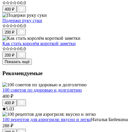
0.0
400
₽
Подержи руку суки
0.0
200
₽
Как стать королём короткой заметки
0.0
200
₽
Показать ещё
Рекомендуемые
100 советов по здоровью и долголетию
400
₽
400
₽
5.0
3
100 рецептов для аэрогриля: вкусно и легко
Наталья Бибекина
288
₽