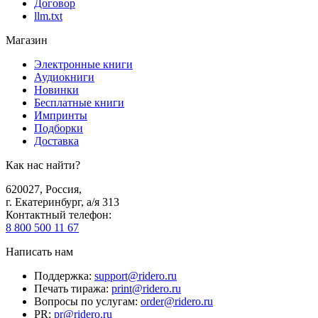
Договор
llm.txt
Магазин
Электронные книги
Аудиокниги
Новинки
Бесплатные книги
Импринты
Подборки
Доставка
Как нас найти?
620027
,
Россия
,
г. Екатеринбург, а/я 313
Контактный телефон
:
8 800 500 11 67
Написать нам
Поддержка
:
support@ridero.ru
Печать тиража
:
print@ridero.ru
Вопросы по услугам
:
order@ridero.ru
PR
:
pr@ridero.ru