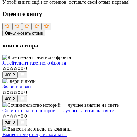
У этой книги ещё нет отзывов, оставьте свой отзыв первым!
Оцените книгу
Опубликовать отзыв
книги автора
Я лейтенант газетного фронта
0.0
400
₽
Звери и люди
0.0
400
₽
Сочинительство историй — лучшее занятие на свете
0.0
240
₽
Вынести мертвеца из комнаты