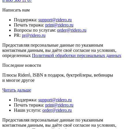
8 800 500 11 67
Написать нам
Поддержка
:
support@ridero.ru
Печать тиража
:
print@ridero.ru
Вопросы по услугам
:
order@ridero.ru
PR
:
pr@ridero.ru
Предоставляя персональные данные по указанным
контактным данным, вы даёте своё согласие на условиях,
определенных
Политикой обработки персональных данных
Последние новости
Плюсы Rideró, ISBN в подарок, буктрейлеры, вебинары
и многое другое
Читать дальше
Поддержка
:
support@ridero.ru
Печать тиража
:
print@ridero.ru
Наши услуги
:
order@ridero.ru
Предоставляя персональные данные по указанным
контактным данным, вы даёте своё согласие на условиях,