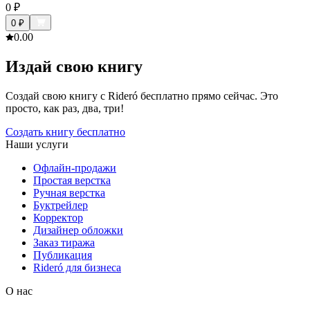
0
₽
0
₽
0.0
0
Издай свою книгу
Создай свою книгу с Rideró бесплатно прямо сейчас. Это
просто, как раз, два, три!
Создать книгу бесплатно
Наши услуги
Офлайн-продажи
Простая верстка
Ручная верстка
Буктрейлер
Корректор
Дизайнер обложки
Заказ тиража
Публикация
Rideró для бизнеса
О нас