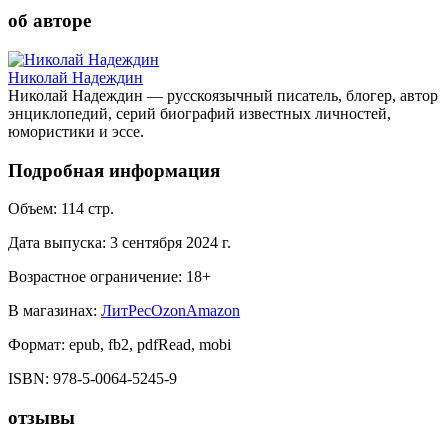
об авторе
Николай Надеждин
Николай Надеждин — русскоязычный писатель, блогер, автор
энциклопедий, серий биографий известных личностей,
юмористики и эссе.
Подробная информация
Объем:
114
стр.
Дата выпуска:
3 сентября 2024 г.
Возрастное ограничение:
18
+
В магазинах:
ЛитРес
Ozon
Amazon
Формат:
epub, fb2, pdfRead, mobi
ISBN:
978-5-0064-5245-9
отзывы