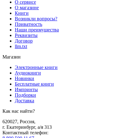
О сервисе
О магазине
Книги
Возникли вопросы?
Приватность
Наши преимущества
Реквизиты
Договор
llm.txt
Магазин
Электронные книги
Аудиокниги
Новинки
Бесплатные книги
Импринты
Подборки
Доставка
Как нас найти?
620027
,
Россия
,
г. Екатеринбург, а/я 313
Контактный телефон
: