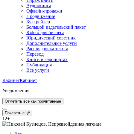
Тираж книги
Аудиокнига
Офлайн-продажи
Продвижение
Буктрейлер
Большой издательский пакет
Rideró для бизнеса
Юридический советник
Дополнительные услуги
Расшифровка текста
Перевод
Книги в аэропортах
Публикация
Все услуги
Кабинет
Кабинет
Уведомления
Отметить все как прочитанные
Показать ещё
12
+