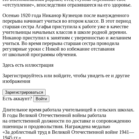
«отступление», впоследствии отразившееся на его здоровье.
Осенью 1920 года Никанор Кузнецов после вынужденного
перерыва начинает учиться во втором классе. В этот период
старшая сестра Агафья приступила к работе уже в качестве
учительницы начальных классов в школе родной деревни.
Никанор приступил к занятиям с уверенностью и желанием
учиться. Во время перерыва старшая сестра проводила
регулярные уроки с Никой во избежание отставания
от школьной программы обучения.
Здесь есть иллюстрация
Зарегистрируйтесь или войдите, чтобы увидеть ее и другие
изображения
Зарегистрироваться
Есть аккаунт?
Войти
Длительное время работала учительницей в сельских школах.
В годы Великой Отечественной войны работала
на ответственной должности по доставке и сопровождению
пшеницы и продовольствия. Награждена медалью
«За доблестный труд в Великой Отечественной войне 1941—
1945 гг.»