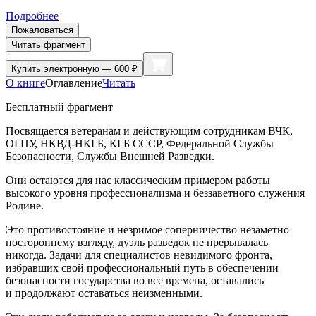
Подробнее
Пожаловаться
Читать фрагмент
Купить
электронную — 600 ₽
О книге
Оглавление
Читать
Бесплатный фрагмент
Посвящается ветеранам и действующим сотрудникам ВЧК,
ОГПУ, НКВД-НКГБ, КГБ СССР, Федеральной Службы
Безопасности, Службы Внешней Разведки.
Они остаются для нас классическим примером работы
высокого уровня профессионализма и беззаветного служения
Родине.
Это противостояние и незримое соперничество незаметно
постороннему взгляду, дуэль разведок не прерывалась
никогда. Задачи для специалистов невидимого фронта,
избравших свой профессиональный путь в обеспечении
безопасности государства во все времена, оставались
и продолжают оставаться неизменными.