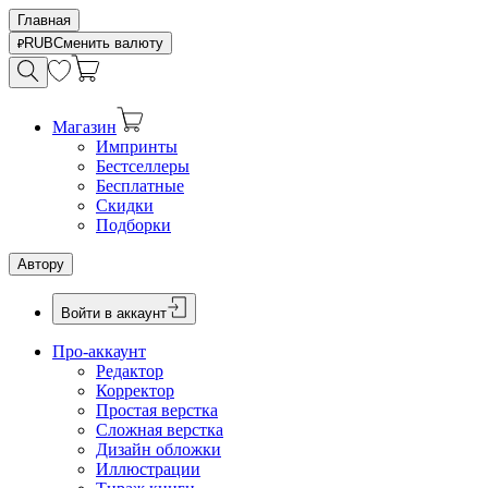
Главная
RUB
Сменить валюту
Магазин
Импринты
Бестселлеры
Бесплатные
Скидки
Подборки
Автору
Войти в аккаунт
Про-аккаунт
Редактор
Корректор
Простая верстка
Сложная верстка
Дизайн обложки
Иллюстрации