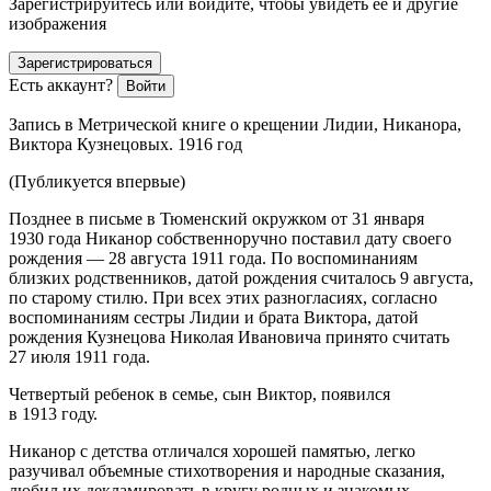
Зарегистрируйтесь или войдите, чтобы увидеть ее и другие
изображения
Зарегистрироваться
Есть аккаунт?
Войти
Запись в Метрической книге о крещении Лидии, Никанора,
Виктора Кузнецовых. 1916 год
(Публикуется впервые)
Позднее в письме в Тюменский окружком от 31 января
1930 года Никанор собственноручно поставил дату своего
рождения — 28 августа 1911 года. По воспоминаниям
близких родственников, датой рождения считалось 9 августа,
по старому стилю. При всех этих разногласиях, согласно
воспоминаниям сестры Лидии и брата Виктора, датой
рождения Кузнецова Николая Ивановича принято считать
27 июля 1911 года.
Четвертый ребенок в семье, сын Виктор, появился
в 1913 году.
Никанор с детства отличался хорошей памятью, легко
разучивал объемные стихотворения и народные сказания,
любил их декламировать в кругу родных и знакомых.