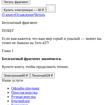
Читать фрагмент
Купить
электронную — 60 ₽
О книге
Оглавление
Читать
Бесплатный фрагмент
ПОБЕГ
Если вам кажется, что ваш мир серый и унылый — значит вы
точно не бывали на Зэте-437!
Глава 1
Бесплатный фрагмент закончился.
Купите книгу, чтобы продолжить чтение.
Электронная
60
₽
Печатная
528
₽
Наши услуги
Офлайн-продажи
Простая верстка
Ручная верстка
Буктрейлер