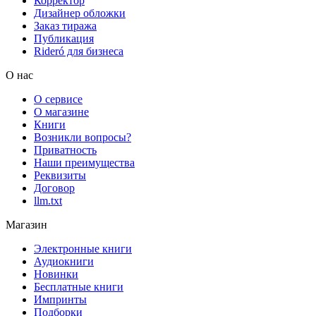
Корректор
Дизайнер обложки
Заказ тиража
Публикация
Rideró для бизнеса
О нас
О сервисе
О магазине
Книги
Возникли вопросы?
Приватность
Наши преимущества
Реквизиты
Договор
llm.txt
Магазин
Электронные книги
Аудиокниги
Новинки
Бесплатные книги
Импринты
Подборки