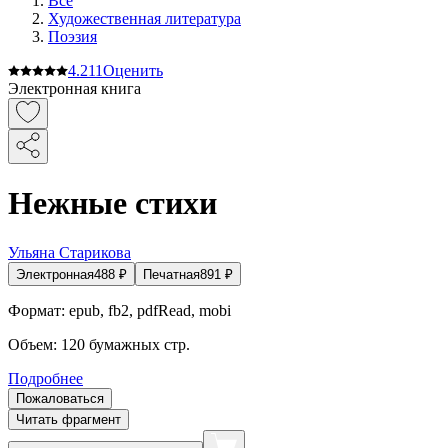
Все
Художественная литература
Поэзия
4.2
11
Оценить
Электронная книга
Нежные стихи
Ульяна Старикова
Электронная
488
₽
Печатная
891
₽
Формат:
epub, fb2, pdfRead, mobi
Объем:
120
бумажных стр.
Подробнее
Пожаловаться
Читать фрагмент