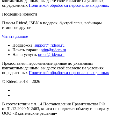
контактным данным, вы даёте своё согласие на условиях,
определенных
Политикой обработки персональных данных
Последние новости
Плюсы Rideró, ISBN в подарок, буктрейлеры, вебинары
и многое другое
Читать дальше
Поддержка
:
support@ridero.ru
Печать тиража
:
print@ridero.ru
Наши услуги
:
order@ridero.ru
Предоставляя персональные данные по указанным
контактным данным, вы даёте своё согласие на условиях,
определенных
Политикой обработки персональных данных
© Rideró, 2013—
2026
В соответствии с п. 14 Постановления Правительства РФ
от 31.12.2020 N 2463, книги не подлежат обмену и возврату
ООО «Издательские решения»