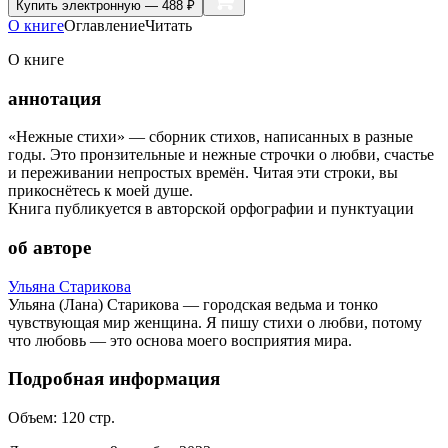
Купить
электронную — 488 ₽
О книге
Оглавление
Читать
О книге
аннотация
«Нежные стихи» — сборник стихов, написанных в разные
годы. Это пронзительные и нежные строчки о любви, счастье
и переживании непростых времён. Читая эти строки, вы
прикоснётесь к моей душе.
Книга публикуется в авторской орфографии и пунктуации
об авторе
Ульяна Старикова
Ульяна (Лана) Старикова — городская ведьма и тонко
чувствующая мир женщина. Я пишу стихи о любви, потому
что любовь — это основа моего восприятия мира.
Подробная информация
Объем:
120
стр.