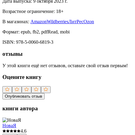
Дата выпуска:
9 октября 2023 г.
Возрастное ограничение:
18
+
В магазинах:
Amazon
Wildberries
ЛитРес
Ozon
Формат:
epub, fb2, pdfRead, mobi
ISBN:
978-5-0060-6819-3
отзывы
У этой книги ещё нет отзывов, оставьте свой отзыв первым!
Оцените книгу
Опубликовать отзыв
книги автора
НоваЯ
4.6