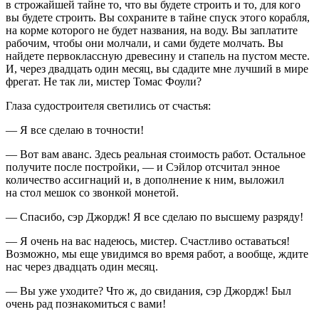
в строжайшей тайне то, что вы будете строить и то, для кого
вы будете строить. Вы сохраните в тайне спуск этого корабля,
на корме которого не будет названия, на воду. Вы заплатите
рабочим, чтобы они молчали, и сами будете молчать. Вы
найдете первоклассную древесину и стапель на пустом месте.
И, через двадцать один месяц, вы сдадите мне лучший в мире
фрегат. Не так ли, мистер Томас Фоули?
Глаза судостроителя светились от счастья:
— Я все сделаю в точности!
— Вот вам аванс. Здесь реальная стоимость работ. Остальное
получите после постройки, — и Сэйлор отсчитал энное
количество ассигнаций и, в дополнение к ним, выложил
на стол мешок со звонкой монетой.
— Спасибо, сэр Джордж! Я все сделаю по высшему разряду!
— Я очень на вас надеюсь, мистер. Счастливо оставаться!
Возможно, мы еще увидимся во время работ, а вообще, ждите
нас через двадцать один месяц.
— Вы уже уходите? Что ж, до свидания, сэр Джордж! Был
очень рад познакомиться с вами!