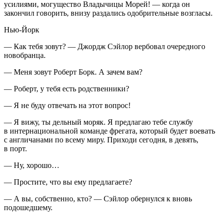
усилиями, могущество Владычицы Морей! — когда он
закончил говорить, внизу раздались одобрительные возгласы.
Нью-Йорк
— Как тебя зовут? — Джордж Сэйлор вербовал очередного
новобранца.
— Меня зовут Роберт Борк. А зачем вам?
— Роберт, у тебя есть родственники?
— Я не буду отвечать на этот вопрос!
— Я вижу, ты дельный моряк. Я предлагаю тебе службу
в интернациональной команде фрегата, который будет воевать
с англичанами по всему миру. Приходи сегодня, в девять,
в порт.
— Ну, хорошо…
— Простите, что вы ему предлагаете?
— А вы, собственно, кто? — Сэйлор обернулся к вновь
подошедшему.