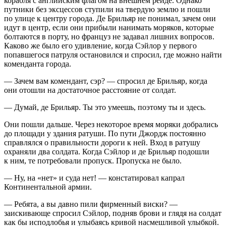
корабля с английским флагом на внешнем рейде. Однако
путники без эксцессов ступили на твердую землю и пошли
по улице к центру города. Де Брильяр не понимал, зачем они
идут в центр, если они прибыли нанимать моряков, которые
болтаются в порту, но француз не задавал лишних вопросов.
Каково же было его удивление, когда Сэйлор у первого
попавшегося патруля остановился и спросил, где можно найти
коменданта города.
— Зачем вам комендант, сэр? — спросил де Брильяр, когда
они отошли на достаточное расстояние от солдат.
— Думай, де Брильяр. Ты это умеешь, поэтому ты и здесь.
Они пошли дальше. Через некоторое время моряки добрались
до площади у здания ратуши. По пути Джордж постоянно
справлялся о правильности дороги к ней. Вход в ратушу
охраняли два солдата. Когда Сэйлор и де Брильяр подошли
к ним, те потребовали пропуск. Пропуска не было.
— Ну, на «нет» и суда нет! — констатировал капрал
Континентальной армии.
— Ребята, а вы давно пили фирменный виски? —
заискивающе спросил Сэйлор, подняв брови и глядя на солдат
как бы исподлобья и улыбаясь кривой насмешливой улыбкой.