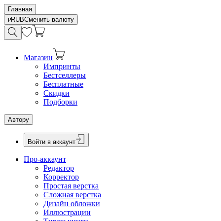
Главная
RUB
Сменить валюту
Магазин
Импринты
Бестселлеры
Бесплатные
Скидки
Подборки
Автору
Войти в аккаунт
Про-аккаунт
Редактор
Корректор
Простая верстка
Сложная верстка
Дизайн обложки
Иллюстрации