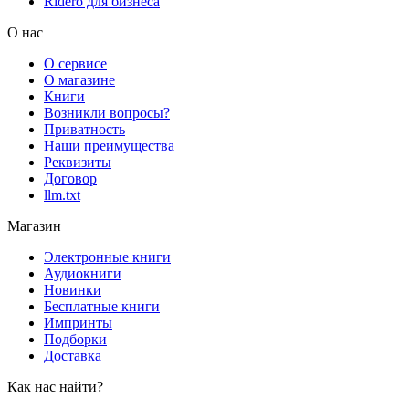
Rideró для бизнеса
О нас
О сервисе
О магазине
Книги
Возникли вопросы?
Приватность
Наши преимущества
Реквизиты
Договор
llm.txt
Магазин
Электронные книги
Аудиокниги
Новинки
Бесплатные книги
Импринты
Подборки
Доставка
Как нас найти?