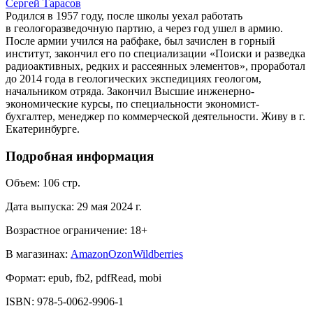
Сергей Тарасов
Родился в 1957 году, после школы уехал работать
в геологоразведочную партию, а через год ушел в армию.
После армии учился на рабфаке, был зачислен в горный
институт, закончил его по специализации «Поиски и разведка
радиоактивных, редких и рассеянных элементов», проработал
до 2014 года в геологических экспедициях геологом,
начальником отряда. Закончил Высшие инженерно-
экономические курсы, по специальности экономист-
бухгалтер, менеджер по коммерческой деятельности. Живу в г.
Екатеринбурге.
Подробная информация
Объем:
106
стр.
Дата выпуска:
29 мая 2024 г.
Возрастное ограничение:
18
+
В магазинах:
Amazon
Ozon
Wildberries
Формат:
epub, fb2, pdfRead, mobi
ISBN:
978-5-0062-9906-1