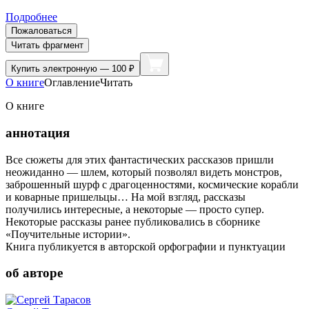
Подробнее
Пожаловаться
Читать фрагмент
Купить
электронную — 100 ₽
О книге
Оглавление
Читать
О книге
аннотация
Все сюжеты для этих фантастических рассказов пришли
неожиданно — шлем, который позволял видеть монстров,
заброшенный шурф с драгоценностями, космические корабли
и коварные пришельцы… На мой взгляд, рассказы
получились интересные, а некоторые — просто супер.
Некоторые рассказы ранее публиковались в сборнике
«Поучительные истории».
Книга публикуется в авторской орфографии и пунктуации
об авторе