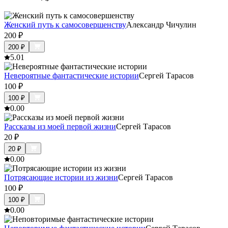
Женский путь к самосовершенству
Александр Чичулин
200
₽
200
₽
5.0
1
Невероятные фантастические истории
Сергей Тарасов
100
₽
100
₽
0.0
0
Рассказы из моей первой жизни
Сергей Тарасов
20
₽
20
₽
0.0
0
Потрясающие истории из жизни
Сергей Тарасов
100
₽
100
₽
0.0
0