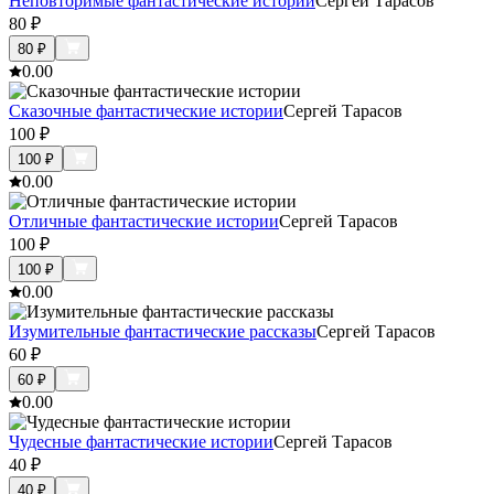
Неповторимые фантастические истории
Сергей Тарасов
80
₽
80
₽
0.0
0
Сказочные фантастические истории
Сергей Тарасов
100
₽
100
₽
0.0
0
Отличные фантастические истории
Сергей Тарасов
100
₽
100
₽
0.0
0
Изумительные фантастические рассказы
Сергей Тарасов
60
₽
60
₽
0.0
0
Чудесные фантастические истории
Сергей Тарасов
40
₽
40
₽