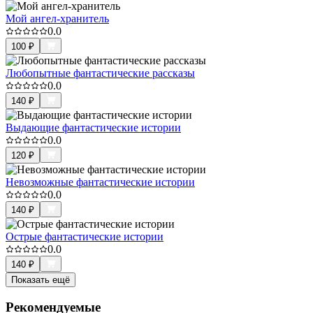
Мой ангел-хранитель
0.0
100
₽
Любопытные фантастические рассказы
0.0
140
₽
Выдающие фантастические истории
0.0
120
₽
Невозможные фантастические истории
0.0
140
₽
Острые фантастические истории
0.0
140
₽
Показать ещё
Рекомендуемые