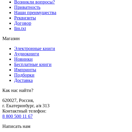
Возникли вопросы?
Приватность
Наши преимущества
Реквизиты
Договор
llm.txt
Магазин
Электронные книги
Аудиокниги
Новинки
Бесплатные книги
Импринты
Подборки
Доставка
Как нас найти?
620027
,
Россия
,
г. Екатеринбург, а/я 313
Контактный телефон
:
8 800 500 11 67
Написать нам