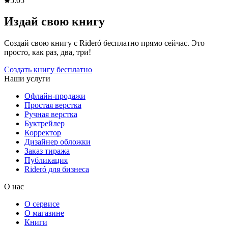
5.0
5
Издай свою книгу
Создай свою книгу с Rideró бесплатно прямо сейчас. Это
просто, как раз, два, три!
Создать книгу бесплатно
Наши услуги
Офлайн-продажи
Простая верстка
Ручная верстка
Буктрейлер
Корректор
Дизайнер обложки
Заказ тиража
Публикация
Rideró для бизнеса
О нас
О сервисе
О магазине
Книги