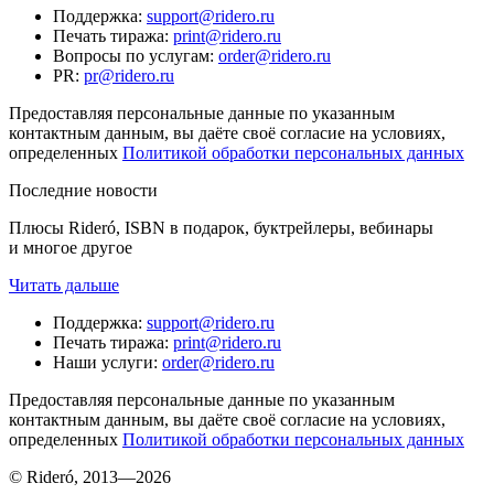
Поддержка
:
support@ridero.ru
Печать тиража
:
print@ridero.ru
Вопросы по услугам
:
order@ridero.ru
PR
:
pr@ridero.ru
Предоставляя персональные данные по указанным
контактным данным, вы даёте своё согласие на условиях,
определенных
Политикой обработки персональных данных
Последние новости
Плюсы Rideró, ISBN в подарок, буктрейлеры, вебинары
и многое другое
Читать дальше
Поддержка
:
support@ridero.ru
Печать тиража
:
print@ridero.ru
Наши услуги
:
order@ridero.ru
Предоставляя персональные данные по указанным
контактным данным, вы даёте своё согласие на условиях,
определенных
Политикой обработки персональных данных
© Rideró, 2013—
2026