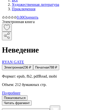
Все
Художественная литература
Приключения
0.0
0
Оценить
Электронная книга
Неведение
RYAN GATE
Электронная
236
₽
Печатная
788
₽
Формат:
epub, fb2, pdfRead, mobi
Объем:
212
бумажных стр.
Подробнее
Пожаловаться
Читать фрагмент