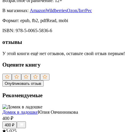
Возрастное ограничение:
12
+
В магазинах:
Amazon
Wildberries
Ozon
ЛитРес
Формат:
epub, fb2, pdfRead, mobi
ISBN:
978-5-0065-5836-6
отзывы
У этой книги ещё нет отзывов, оставьте свой отзыв первым!
Оцените книгу
Опубликовать отзыв
Рекомендуемые
Домик в ладошке
Юлия Овчинникова
400
₽
400
₽
5.0
25