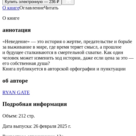
Купить
электронную — 236 ₽
О книге
Оглавление
Читать
О книге
аннотация
«Неведение» — это история о жертве, предательстве и борьбе
за выживание в мире, где время теряет смысл, а прошлое
и будущее сталкиваются в смертельной схватке. Как один
человек может изменить ход истории, даже если цена за это —
его собственная душа?
Книга публикуется в авторской орфографии и пунктуации
об авторе
RYAN GATE
Подробная информация
Объем:
212
стр.
Дата выпуска:
26 февраля 2025 г.