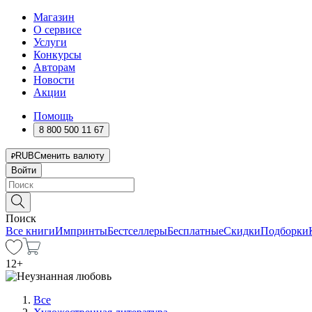
Магазин
О сервисе
Услуги
Конкурсы
Авторам
Новости
Акции
Помощь
8 800 500 11 67
RUB
Сменить валюту
Войти
Поиск
Все книги
Импринты
Бестселлеры
Бесплатные
Скидки
Подборки
12
+
Все