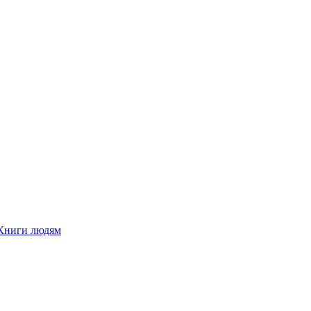
Книги людям