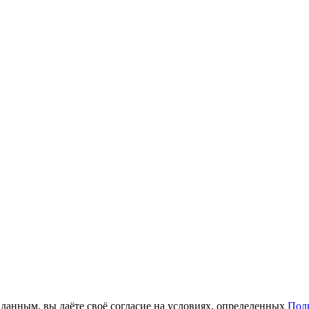
анным, вы даёте своё согласие на условиях, определенных
Пол