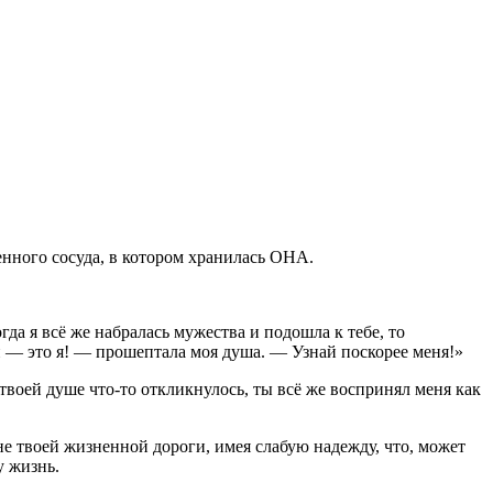
енного сосуда, в котором хранилась ОНА.
да я всё же набралась мужества и подошла к тебе, то
й — это я! — прошептала моя душа. — Узнай поскорее меня!»
 твоей душе что
-
то откликнулось, ты всё же воспринял меня как
не твоей жизненной дороги, имея слабую надежду, что, может
у жизнь.