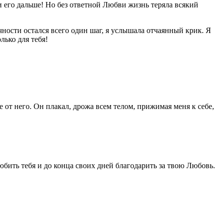
ти его дальше! Но без ответной Любви жизнь теряла всякий
чности остался всего один шаг, я услышала отчаянный крик. Я
лько для тебя!
 от него. Он плакал, дрожа всем телом, прижимая меня к себе,
бить тебя и до конца своих дней благодарить за твою Любовь.