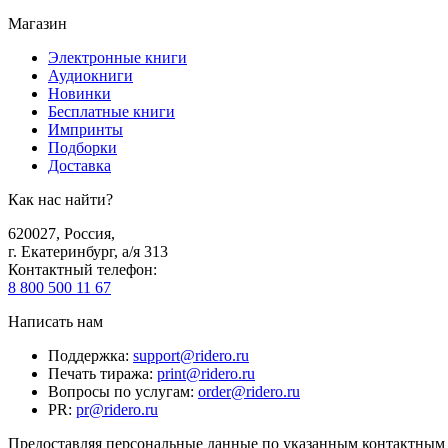
Магазин
Электронные книги
Аудиокниги
Новинки
Бесплатные книги
Импринты
Подборки
Доставка
Как нас найти?
620027
,
Россия
,
г. Екатеринбург, а/я 313
Контактный телефон
:
8 800 500 11 67
Написать нам
Поддержка
:
support@ridero.ru
Печать тиража
:
print@ridero.ru
Вопросы по услугам
:
order@ridero.ru
PR
:
pr@ridero.ru
Предоставляя персональные данные по указанным контактным д