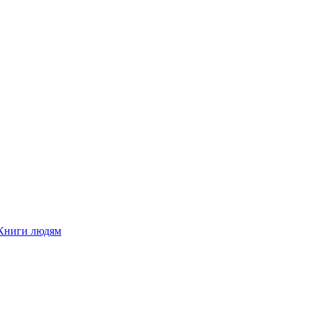
Книги людям