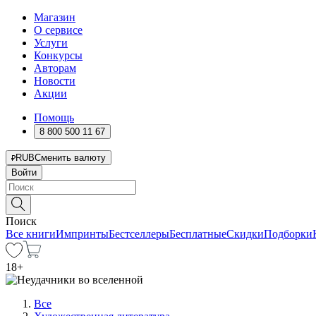
Магазин
О сервисе
Услуги
Конкурсы
Авторам
Новости
Акции
Помощь
8 800 500 11 67
RUB
Сменить валюту
Войти
Поиск
Все книги
Импринты
Бестселлеры
Бесплатные
Скидки
Подборки
18
+
Все