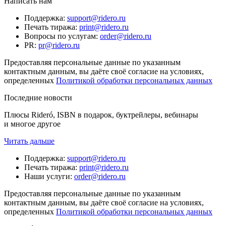
Написать нам
Поддержка
:
support@ridero.ru
Печать тиража
:
print@ridero.ru
Вопросы по услугам
:
order@ridero.ru
PR
:
pr@ridero.ru
Предоставляя персональные данные по указанным
контактным данным, вы даёте своё согласие на условиях,
определенных
Политикой обработки персональных данных
Последние новости
Плюсы Rideró, ISBN в подарок, буктрейлеры, вебинары
и многое другое
Читать дальше
Поддержка
:
support@ridero.ru
Печать тиража
:
print@ridero.ru
Наши услуги
:
order@ridero.ru
Предоставляя персональные данные по указанным
контактным данным, вы даёте своё согласие на условиях,
определенных
Политикой обработки персональных данных