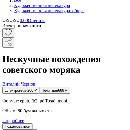
Все
Художественная литература
Художественная литература: общее
0.0
0
Оценить
Электронная книга
Нескучные похождения
советского моряка
Виталий Чернов
Электронная
200
₽
Печатная
689
₽
Формат:
epub, fb2, pdfRead, mobi
Объем:
80
бумажных стр.
Подробнее
Пожаловаться