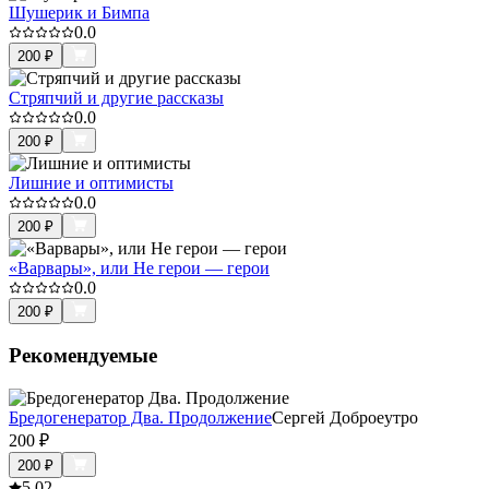
Шушерик и Бимпа
0.0
200
₽
Стряпчий и другие рассказы
0.0
200
₽
Лишние и оптимисты
0.0
200
₽
«Варвары», или Не герои — герои
0.0
200
₽
Рекомендуемые
Бредогенератор Два. Продолжение
Сергей Доброеутро
200
₽
200
₽
5.0
2