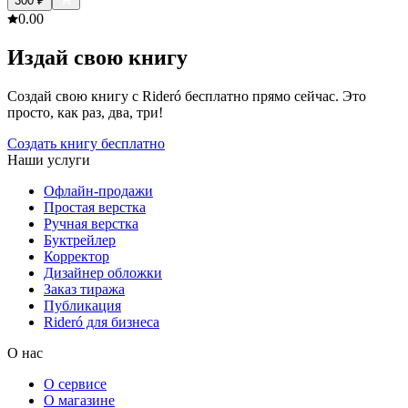
300
₽
0.0
0
Издай свою книгу
Создай свою книгу с Rideró бесплатно прямо сейчас. Это
просто, как раз, два, три!
Создать книгу бесплатно
Наши услуги
Офлайн-продажи
Простая верстка
Ручная верстка
Буктрейлер
Корректор
Дизайнер обложки
Заказ тиража
Публикация
Rideró для бизнеса
О нас
О сервисе
О магазине