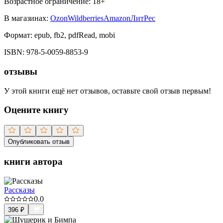
Возрастное ограничение:
18
+
В магазинах:
Ozon
Wildberries
Amazon
ЛитРес
Формат:
epub, fb2, pdfRead, mobi
ISBN:
978-5-0059-8853-9
отзывы
У этой книги ещё нет отзывов, оставьте свой отзыв первым!
Оцените книгу
Опубликовать отзыв
книги автора
Рассказы
0.0
396
₽