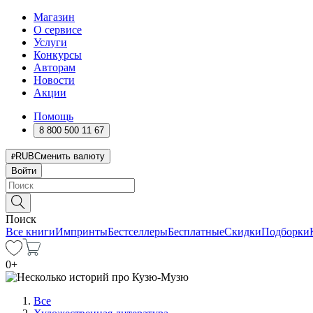
Магазин
О сервисе
Услуги
Конкурсы
Авторам
Новости
Акции
Помощь
8 800 500 11 67
RUB
Сменить валюту
Войти
Поиск
Все книги
Импринты
Бестселлеры
Бесплатные
Скидки
Подборки
0
+
Все