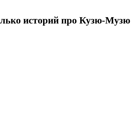
олько историй про Кузю-Музю