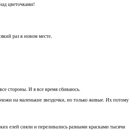
над цветочками!
сякий раз в новом месте.
все стороны. И я все время сбиваюсь.
охожи на маленькие звездочки, но только живые. Их потому
соких елей сияли и переливались разными красками тысячи