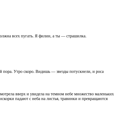
олжна всех пугать. Я филин, а ты — страшилка.
ой пора. Утро скоро. Видишь — звезды потускнели, и роса
осмотрела вверх и увидела на темном небе множество маленьких
 искорки падают с неба на листья, травинки и превращаются