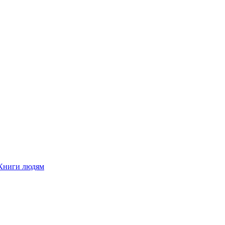
Книги людям