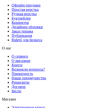
Офлайн-продажи
Простая верстка
Ручная верстка
Буктрейлер
Корректор
Дизайнер обложки
Заказ тиража
Публикация
Rideró для бизнеса
О нас
О сервисе
О магазине
Книги
Возникли вопросы?
Приватность
Наши преимущества
Реквизиты
Договор
llm.txt
Магазин
Электронные книги