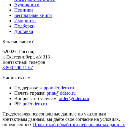
Аудиокниги
Новинки
Бесплатные книги
Импринты
Подборки
Доставка
Как нас найти?
620027
,
Россия
,
г. Екатеринбург, а/я 313
Контактный телефон
:
8 800 500 11 67
Написать нам
Поддержка
:
support@ridero.ru
Печать тиража
:
print@ridero.ru
Вопросы по услугам
:
order@ridero.ru
PR
:
pr@ridero.ru
Предоставляя персональные данные по указанным
контактным данным, вы даёте своё согласие на условиях,
определенных
Политикой обработки персональных данных