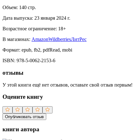
Объем:
140
стр.
Дата выпуска:
23 января 2024 г.
Возрастное ограничение:
18
+
В магазинах:
Amazon
Wildberries
ЛитРес
Формат:
epub, fb2, pdfRead, mobi
ISBN:
978-5-0062-2153-6
отзывы
У этой книги ещё нет отзывов, оставьте свой отзыв первым!
Оцените книгу
Опубликовать отзыв
книги автора