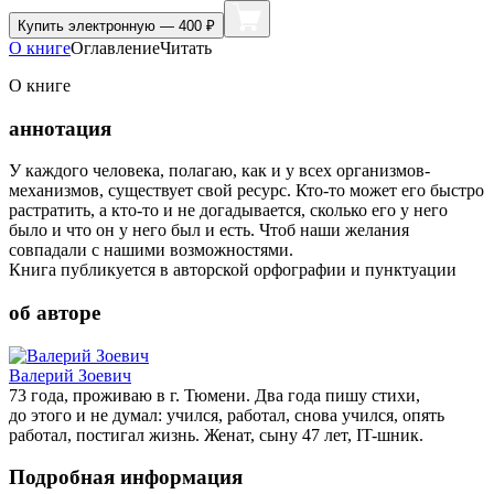
Купить
электронную — 400 ₽
О книге
Оглавление
Читать
О книге
аннотация
У каждого человека, полагаю, как и у всех организмов-
механизмов, существует свой ресурс. Кто-то может его быстро
растратить, а кто-то и не догадывается, сколько его у него
было и что он у него был и есть. Чтоб наши желания
совпадали с нашими возможностями.
Книга публикуется в авторской орфографии и пунктуации
об авторе
Валерий Зоевич
73 года, проживаю в г. Тюмени. Два года пишу стихи,
до этого и не думал: учился, работал, снова учился, опять
работал, постигал жизнь. Женат, сыну 47 лет, IT-шник.
Подробная информация