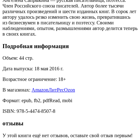
Ангелена Сапрыкина — русская писательница, поэтесса.
Член Российского союза писателей. Автор более тысячи
различных произведений и шести изданных книг. В сорок лет
автору удалось резко изменить свою жизнь, превратившись
из бизнесвумен в писательницу и поэтессу. Своими
наблюдениями, опытом, размышлениями автор делится теперь
в своих книгах.
Подробная информация
Объем:
44
стр.
Дата выпуска:
18 мая 2016 г.
Возрастное ограничение:
18
+
В магазинах:
Amazon
ЛитРес
Ozon
Формат:
epub, fb2, pdfRead, mobi
ISBN:
978-5-4474-8507-8
отзывы
У этой книги ещё нет отзывов, оставьте свой отзыв первым!