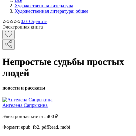
Все
Художественная литература
Художественная литература: общее
0.0
1
Оценить
Электронная книга
Непростые судьбы простых
людей
повести и рассказы
Ангелена Сапрыкина
Электронная
книга -
400 ₽
Формат:
epub, fb2, pdfRead, mobi