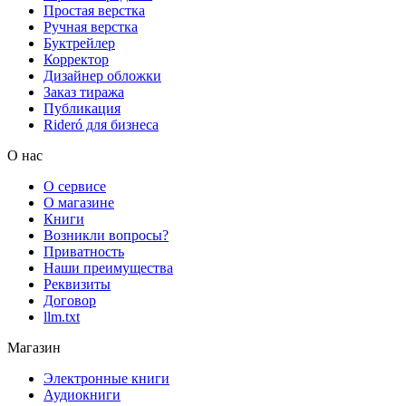
Простая верстка
Ручная верстка
Буктрейлер
Корректор
Дизайнер обложки
Заказ тиража
Публикация
Rideró для бизнеса
О нас
О сервисе
О магазине
Книги
Возникли вопросы?
Приватность
Наши преимущества
Реквизиты
Договор
llm.txt
Магазин
Электронные книги
Аудиокниги