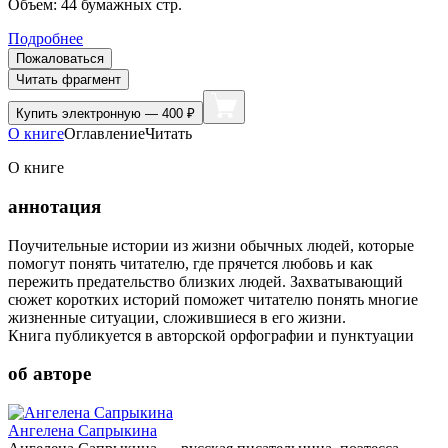
Объем:
44
бумажных стр.
Подробнее
Пожаловаться
Читать фрагмент
Купить
электронную — 400 ₽
О книге
Оглавление
Читать
О книге
аннотация
Поучительные истории из жизни обычных людей, которые
помогут понять читателю, где прячется любовь и как
пережить предательство близких людей. Захватывающий
сюжет коротких историй поможет читателю понять многие
жизненные ситуации, сложившиеся в его жизни.
Книга публикуется в авторской орфографии и пунктуации
об авторе
Ангелена Сапрыкина