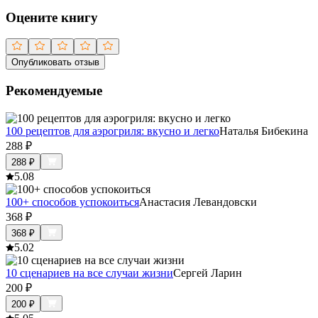
Оцените книгу
Опубликовать отзыв
Рекомендуемые
100 рецептов для аэрогриля: вкусно и легко
Наталья Бибекина
288
₽
288
₽
5.0
8
100+ способов успокоиться
Анастасия Левандовски
368
₽
368
₽
5.0
2
10 сценариев на все случаи жизни
Сергей Ларин
200
₽
200
₽