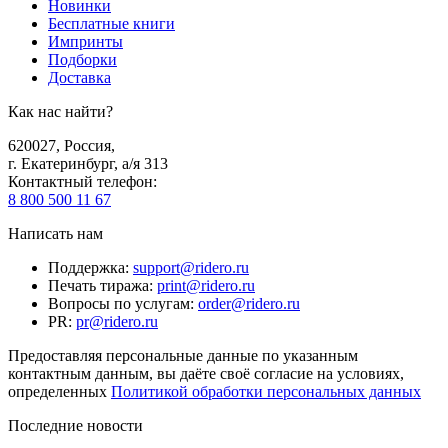
Новинки
Бесплатные книги
Импринты
Подборки
Доставка
Как нас найти?
620027
,
Россия
,
г. Екатеринбург, а/я 313
Контактный телефон
:
8 800 500 11 67
Написать нам
Поддержка
:
support@ridero.ru
Печать тиража
:
print@ridero.ru
Вопросы по услугам
:
order@ridero.ru
PR
:
pr@ridero.ru
Предоставляя персональные данные по указанным
контактным данным, вы даёте своё согласие на условиях,
определенных
Политикой обработки персональных данных
Последние новости