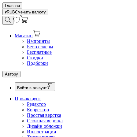
Главная
RUB
Сменить валюту
Магазин
Импринты
Бестселлеры
Бесплатные
Скидки
Подборки
Автору
Войти в аккаунт
Про-аккаунт
Редактор
Корректор
Простая верстка
Сложная верстка
Дизайн обложки
Иллюстрации