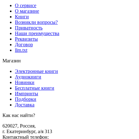
О сервисе
О магазине
Книги
Возникли вопросы?
Приватность
Наши преимущества
Реквизиты
Договор
llm.txt
Магазин
Электронные книги
Аудиокниги
Новинки
Бесплатные книги
Импринты
Подборки
Доставка
Как нас найти?
620027
,
Россия
,
г. Екатеринбург, а/я 313
Контактный телефон
: