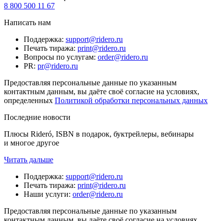
8 800 500 11 67
Написать нам
Поддержка
:
support@ridero.ru
Печать тиража
:
print@ridero.ru
Вопросы по услугам
:
order@ridero.ru
PR
:
pr@ridero.ru
Предоставляя персональные данные по указанным
контактным данным, вы даёте своё согласие на условиях,
определенных
Политикой обработки персональных данных
Последние новости
Плюсы Rideró, ISBN в подарок, буктрейлеры, вебинары
и многое другое
Читать дальше
Поддержка
:
support@ridero.ru
Печать тиража
:
print@ridero.ru
Наши услуги
:
order@ridero.ru
Предоставляя персональные данные по указанным
контактным данным, вы даёте своё согласие на условиях,