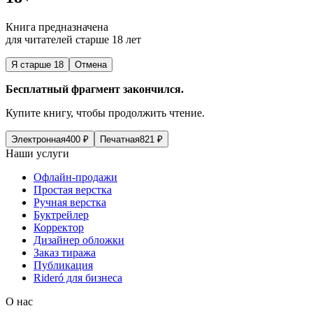
Книга предназначена
для читателей старше 18 лет
Я старше 18
Отмена
Бесплатный фрагмент закончился.
Купите книгу, чтобы продолжить чтение.
Электронная
400
₽
Печатная
821
₽
Наши услуги
Офлайн-продажи
Простая верстка
Ручная верстка
Буктрейлер
Корректор
Дизайнер обложки
Заказ тиража
Публикация
Rideró для бизнеса
О нас