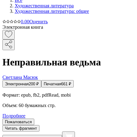
Все
Художественная литература
Художественная литература: общее
0.0
0
Оценить
Электронная книга
Неправильная ведьма
Светлана Масюк
Электронная
200
₽
Печатная
661
₽
Формат:
epub, fb2, pdfRead, mobi
Объем:
60
бумажных стр.
Подробнее
Пожаловаться
Читать фрагмент