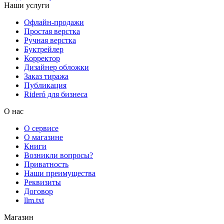
Наши услуги
Офлайн-продажи
Простая верстка
Ручная верстка
Буктрейлер
Корректор
Дизайнер обложки
Заказ тиража
Публикация
Rideró для бизнеса
О нас
О сервисе
О магазине
Книги
Возникли вопросы?
Приватность
Наши преимущества
Реквизиты
Договор
llm.txt
Магазин