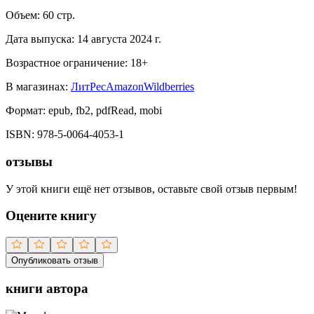
Объем:
60
стр.
Дата выпуска:
14 августа 2024 г.
Возрастное ограничение:
18
+
В магазинах:
ЛитРес
Amazon
Wildberries
Формат:
epub, fb2, pdfRead, mobi
ISBN:
978-5-0064-4053-1
отзывы
У этой книги ещё нет отзывов, оставьте свой отзыв первым!
Оцените книгу
Опубликовать отзыв
книги автора