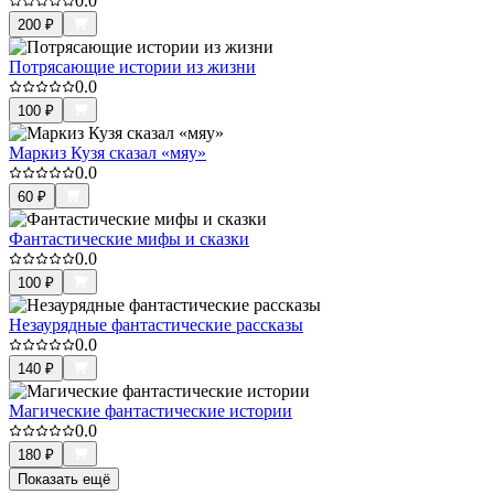
0.0
200
₽
Потрясающие истории из жизни
0.0
100
₽
Маркиз Кузя сказал «мяу»
0.0
60
₽
Фантастические мифы и сказки
0.0
100
₽
Незаурядные фантастические рассказы
0.0
140
₽
Магические фантастические истории
0.0
180
₽
Показать ещё