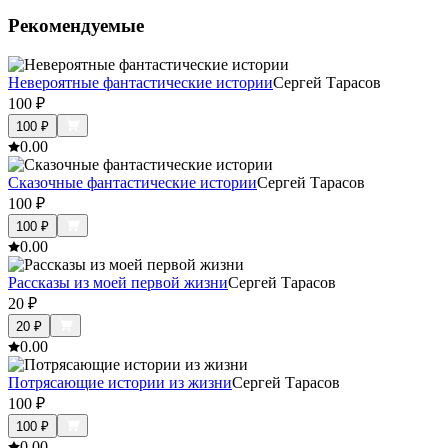
Рекомендуемые
Невероятные фантастические истории
Сергей Тарасов
100
₽
100
₽
0.0
0
Сказочные фантастические истории
Сергей Тарасов
100
₽
100
₽
0.0
0
Рассказы из моей первой жизни
Сергей Тарасов
20
₽
20
₽
0.0
0
Потрясающие истории из жизни
Сергей Тарасов
100
₽
100
₽
0.0
0