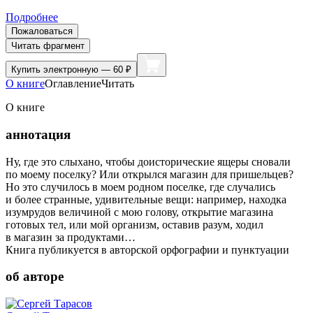
Подробнее
Пожаловаться
Читать фрагмент
Купить
электронную — 60 ₽
О книге
Оглавление
Читать
О книге
аннотация
Ну, где это слыхано, чтобы доисторические ящеры сновали
по моему поселку? Или открылся магазин для пришельцев?
Но это случилось в моем родном поселке, где случались
и более странные, удивительные вещи: например, находка
изумрудов величиной с мою голову, открытие магазина
готовых тел, или мой организм, оставив разум, ходил
в магазин за продуктами…
Книга публикуется в авторской орфографии и пунктуации
об авторе