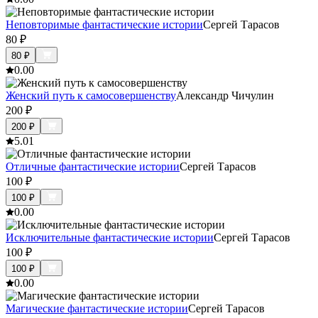
Неповторимые фантастические истории
Сергей Тарасов
80
₽
80
₽
0.0
0
Женский путь к самосовершенству
Александр Чичулин
200
₽
200
₽
5.0
1
Отличные фантастические истории
Сергей Тарасов
100
₽
100
₽
0.0
0
Исключительные фантастические истории
Сергей Тарасов
100
₽
100
₽
0.0
0
Магические фантастические истории
Сергей Тарасов