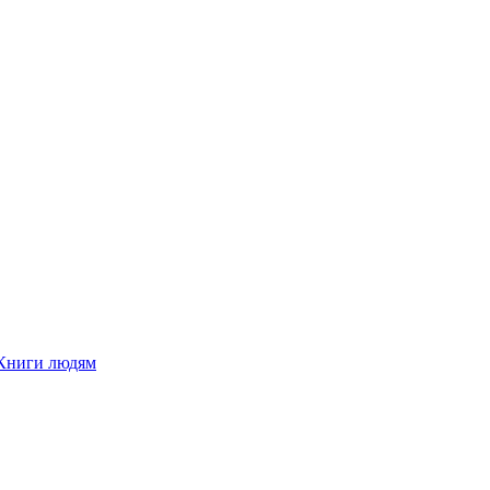
Книги людям