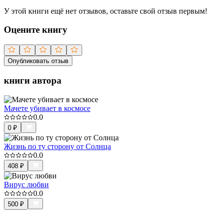
У этой книги ещё нет отзывов, оставьте свой отзыв первым!
Оцените книгу
Опубликовать отзыв
книги автора
Мачете убивает в космосе
0.0
0
₽
Жизнь по ту сторону от Солнца
0.0
408
₽
Вирус любви
0.0
500
₽