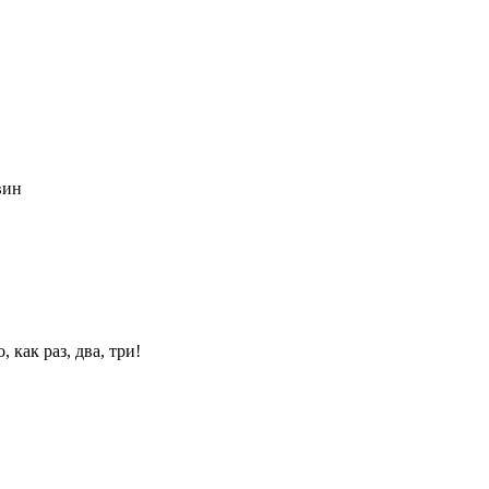
вин
 как раз, два, три!