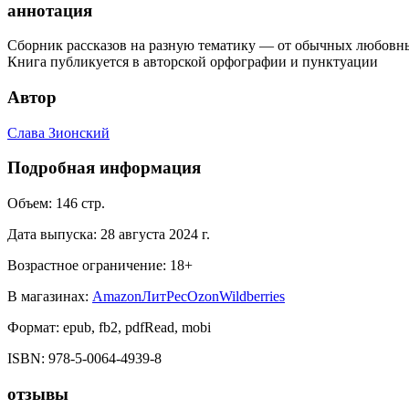
аннотация
Сборник рассказов на разную тематику — от обычных любовных
Книга публикуется в авторской орфографии и пунктуации
Автор
Слава Зионский
Подробная информация
Объем:
146
стр.
Дата выпуска:
28 августа 2024 г.
Возрастное ограничение:
18
+
В магазинах:
Amazon
ЛитРес
Ozon
Wildberries
Формат:
epub, fb2, pdfRead, mobi
ISBN:
978-5-0064-4939-8
отзывы