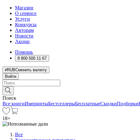
Магазин
О сервисе
Услуги
Конкурсы
Авторам
Новости
Акции
Помощь
8 800 500 11 67
RUB
Сменить валюту
Войти
Поиск
Все книги
Импринты
Бестселлеры
Бесплатные
Скидки
Подборки
18
+
Все