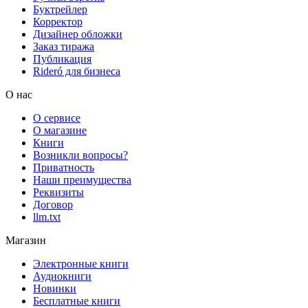
Буктрейлер
Корректор
Дизайнер обложки
Заказ тиража
Публикация
Rideró для бизнеса
О нас
О сервисе
О магазине
Книги
Возникли вопросы?
Приватность
Наши преимущества
Реквизиты
Договор
llm.txt
Магазин
Электронные книги
Аудиокниги
Новинки
Бесплатные книги