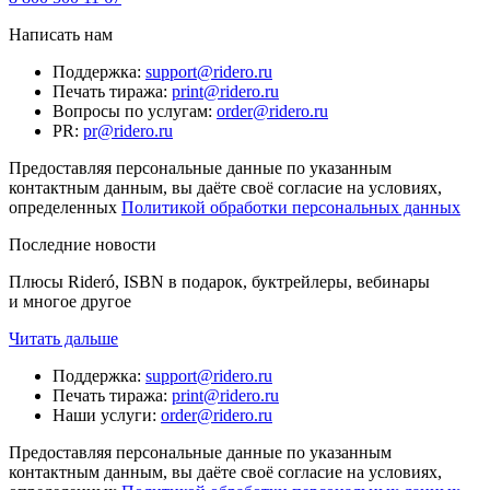
Написать нам
Поддержка
:
support@ridero.ru
Печать тиража
:
print@ridero.ru
Вопросы по услугам
:
order@ridero.ru
PR
:
pr@ridero.ru
Предоставляя персональные данные по указанным
контактным данным, вы даёте своё согласие на условиях,
определенных
Политикой обработки персональных данных
Последние новости
Плюсы Rideró, ISBN в подарок, буктрейлеры, вебинары
и многое другое
Читать дальше
Поддержка
:
support@ridero.ru
Печать тиража
:
print@ridero.ru
Наши услуги
:
order@ridero.ru
Предоставляя персональные данные по указанным
контактным данным, вы даёте своё согласие на условиях,