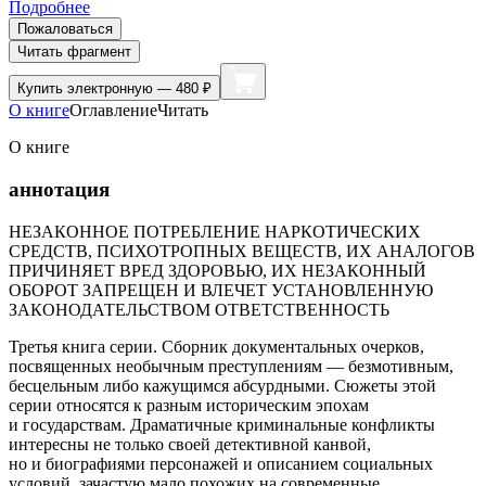
Подробнее
Пожаловаться
Читать фрагмент
Купить
электронную — 480 ₽
О книге
Оглавление
Читать
О книге
аннотация
НЕЗАКОННОЕ ПОТРЕБЛЕНИЕ НАРКОТИЧЕСКИХ
СРЕДСТВ, ПСИХОТРОПНЫХ ВЕЩЕСТВ, ИХ АНАЛОГОВ
ПРИЧИНЯЕТ ВРЕД ЗДОРОВЬЮ, ИХ НЕЗАКОННЫЙ
ОБОРОТ ЗАПРЕЩЕН И ВЛЕЧЕТ УСТАНОВЛЕННУЮ
ЗАКОНОДАТЕЛЬСТВОМ ОТВЕТСТВЕННОСТЬ
Третья книга серии. Сборник документальных очерков,
посвященных необычным преступлениям — безмотивным,
бесцельным либо кажущимся абсурдными. Сюжеты этой
серии относятся к разным историческим эпохам
и государствам. Драматичные криминальные конфликты
интересны не только своей детективной канвой,
но и биографиями персонажей и описанием социальных
условий, зачастую мало похожих на современные