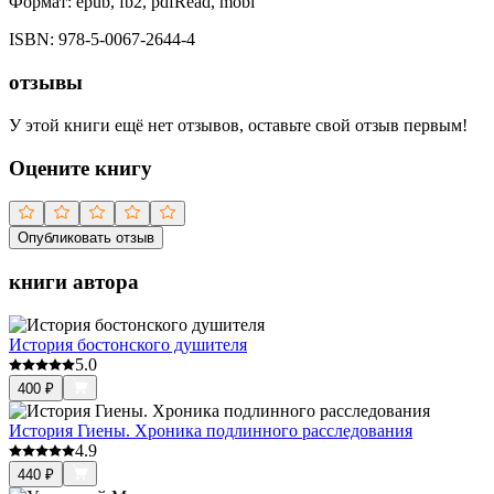
Формат:
epub, fb2, pdfRead, mobi
ISBN:
978-5-0067-2644-4
отзывы
У этой книги ещё нет отзывов, оставьте свой отзыв первым!
Оцените книгу
Опубликовать отзыв
книги автора
История бостонского душителя
5.0
400
₽
История Гиены. Хроника подлинного расследования
4.9
440
₽