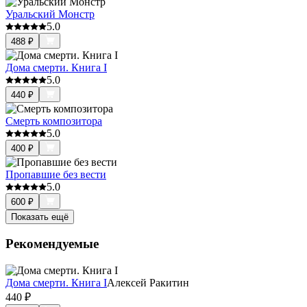
Уральский Монстр
5.0
488
₽
Дома смерти. Книга I
5.0
440
₽
Смерть композитора
5.0
400
₽
Пропавшие без вести
5.0
600
₽
Показать ещё
Рекомендуемые
Дома смерти. Книга I
Алексей Ракитин
440
₽