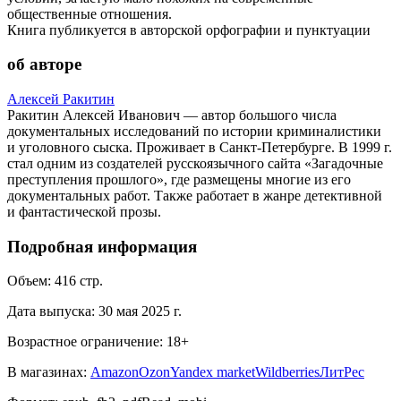
общественные отношения.
Книга публикуется в авторской орфографии и пунктуации
об авторе
Алексей Ракитин
Ракитин Алексей Иванович — автор большого числа
документальных исследований по истории криминалистики
и уголовного сыска. Проживает в Санкт-Петербурге. В 1999 г.
стал одним из создателей русскоязычного сайта «Загадочные
преступления прошлого», где размещены многие из его
документальных работ. Также работает в жанре детективной
и фантастической прозы.
Подробная информация
Объем:
416
стр.
Дата выпуска:
30 мая 2025 г.
Возрастное ограничение:
18
+
В магазинах:
Amazon
Ozon
Yandex market
Wildberries
ЛитРес