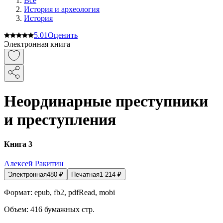
Все
История и археология
История
5.0
1
Оценить
Электронная книга
Неординарные преступники
и преступления
Книга 3
Алексей Ракитин
Электронная
480
₽
Печатная
1 214
₽
Формат:
epub, fb2, pdfRead, mobi
Объем:
416
бумажных стр.