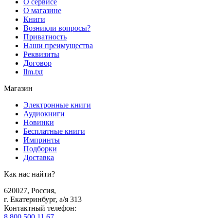
О сервисе
О магазине
Книги
Возникли вопросы?
Приватность
Наши преимущества
Реквизиты
Договор
llm.txt
Магазин
Электронные книги
Аудиокниги
Новинки
Бесплатные книги
Импринты
Подборки
Доставка
Как нас найти?
620027
,
Россия
,
г. Екатеринбург, а/я 313
Контактный телефон
:
8 800 500 11 67