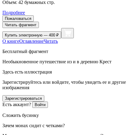
Объем:
42
бумажных стр.
Подробнее
Пожаловаться
Читать фрагмент
Купить
электронную — 400 ₽
О книге
Оглавление
Читать
Бесплатный фрагмент
Необыкновенное путешествие из и в деревню Крест
Здесь есть иллюстрация
Зарегистрируйтесь или войдите, чтобы увидеть ее и другие
изображения
Зарегистрироваться
Есть аккаунт?
Войти
Сложить бусинку
Зачем монах сидит с четками?