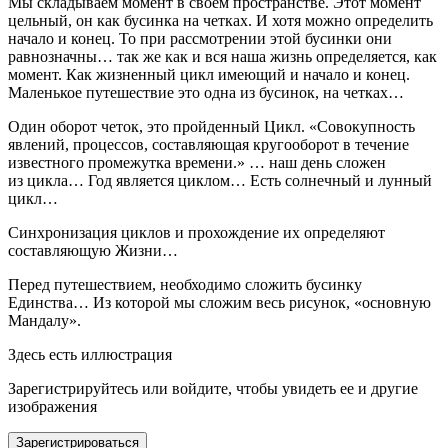
Мы складываем момент в своем пространстве. Этот момент
цельный, он как бусинка на четках. И хотя можно определить
начало и конец. То при рассмотрении этой бусинки они
равнозначны… так же как и вся наша жизнь определяется, как
момент. Как жизненный цикл имеющий и начало и конец.
Маленькое путешествие это одна из бусинок, на четках…
Один оборот четок, это пройденный Цикл. «Совокупность
явлений, процессов, составляющая кругооборот в течение
известного промежутка времени.» … наш день сложен
из цикла… Год является циклом… Есть солнечный и лунный
цикл…
Синхронизация циклов и прохождение их определяют
составляющую Жизни…
Перед путешествием, необходимо сложить бусинку
Единства… Из которой мы сложим весь рисунок, «основную
Мандалу».
Здесь есть иллюстрация
Зарегистрируйтесь или войдите, чтобы увидеть ее и другие
изображения
Зарегистрироваться