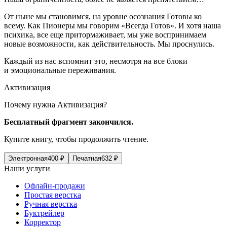
От ныне мы становимся, на уровне осознания Готовы ко
всему. Как Пионеры мы говорим «Всегда Готов». И хотя наша
психика, все еще притормаживает, мы уже воспринимаем
новые возможности, как действительность. Мы проснулись.
Каждый из нас вспомнит это, несмотря на все блоки
и эмоциональные переживания.
Активизация
Почему нужна Активизация?
Бесплатный фрагмент закончился.
Купите книгу, чтобы продолжить чтение.
Электронная
400
₽
Печатная
632
₽
Наши услуги
Офлайн-продажи
Простая верстка
Ручная верстка
Буктрейлер
Корректор