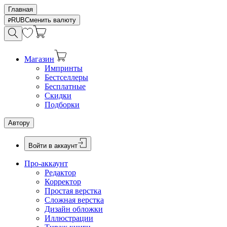
Главная
RUB
Сменить валюту
Магазин
Импринты
Бестселлеры
Бесплатные
Скидки
Подборки
Автору
Войти в аккаунт
Про-аккаунт
Редактор
Корректор
Простая верстка
Сложная верстка
Дизайн обложки
Иллюстрации