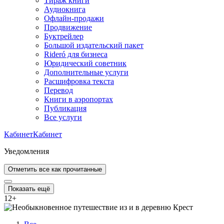
Тираж книги
Аудиокнига
Офлайн-продажи
Продвижение
Буктрейлер
Большой издательский пакет
Rideró для бизнеса
Юридический советник
Дополнительные услуги
Расшифровка текста
Перевод
Книги в аэропортах
Публикация
Все услуги
Кабинет
Кабинет
Уведомления
Отметить все как прочитанные
Показать ещё
12
+