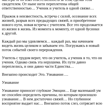
свидетелем. От ныне нити переплетены общей
ответственностью… Ученик и учитель в одной связке…
Прыжок в неизвестность, встреча с силой, осознание всех
жизней, разрыв всех предыдущих связей, и приобретение
нового пути, новая встреча с учителем. Все это продолжается
из жизни в жизнь. Из момента к моменту, от одной бусинки
к другой.
Каждый раз мы удивляемся… каждый раз, мы начинаем
видеть жизнь целиком и забываем это. Погружаясь в новый
поток событий своего перерождения.
Учитель с трудом верит, что он учитель, а ученик в то, что он
ученик. Однако связь эта нерушима. Их пути давно
переплелись, и они давно части Единства…
Внезапно происходит Это. Узнавание….
Узнавание
Узнавание приносит глубокие Эмоции… Еще маленький ум
не способен определить причины, по которым произошло
узнавание… В нем достаточно связей… Но глубинное
восприятие выдает нас… Внезапно поток слез, сотрясает всю