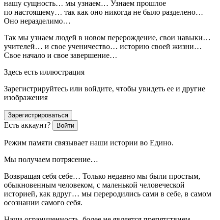
нашу сущность… мы узнаем… Узнаем прошлое
по настоящему… так как оно никогда не было разделено…
Оно неразделимо…
Так мы узнаем людей в новом перерождение, свои навыки…
учителей… и свое ученичество… историю своей жизни…
Свое начало и свое завершение…
Здесь есть иллюстрация
Зарегистрируйтесь или войдите, чтобы увидеть ее и другие
изображения
Зарегистрироваться
Есть аккаунт?
Войти
Режим памяти связывает наши истории во Едино.
Мы получаем потрясение…
Возвращая себя себе… Только недавно мы были простым,
обыкновенным человеком, с маленькой человеческой
историей, как вдруг… мы переродились сами в себе, в самом
осознании самого себя.
Наша ограниченность, более не является препятствием…