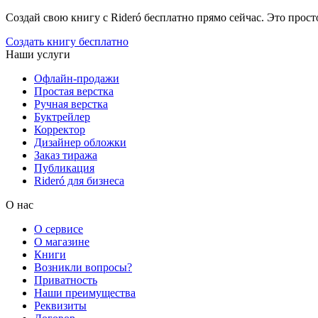
Создай свою книгу с Rideró бесплатно прямо сейчас. Это просто,
Создать книгу бесплатно
Наши услуги
Офлайн-продажи
Простая верстка
Ручная верстка
Буктрейлер
Корректор
Дизайнер обложки
Заказ тиража
Публикация
Rideró для бизнеса
О нас
О сервисе
О магазине
Книги
Возникли вопросы?
Приватность
Наши преимущества
Реквизиты