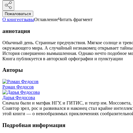
Пожаловаться
О книге
отзывы
Оглавление
Читать фрагмент
аннотация
Обычный день. Странные предчувствия. Мягкое солнце и трево
окружающего мира. А случайный незнакомец открывает тайны 
История совершенно вымышленная. Однако нечто подобное мож
Книга публикуется в авторской орфографии и пунктуации
Авторы
Роман Федосов
Дарья Федосова
Сначала были и матфак НГУ, и ГИТИС, и театр им. Моссовета, 
Соавтор зрел, рос и развивался и наконец стал крайне интелле
этой книги — о невообразимых приключениях сообразительно
Подробная информация