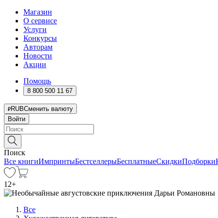
Магазин
О сервисе
Услуги
Конкурсы
Авторам
Новости
Акции
Помощь
8 800 500 11 67
RUB
Сменить валюту
Войти
Поиск
Все книги
Импринты
Бестселлеры
Бесплатные
Скидки
Подборки
12
+
Все