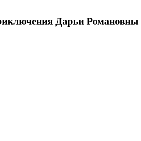
риключения Дарьи Романовны