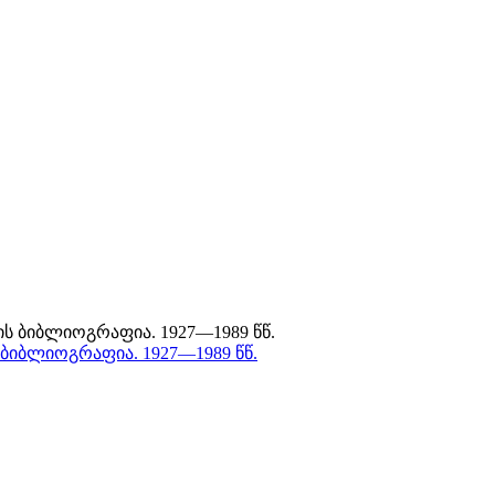
ბლიოგრაფია. 1927—1989 წწ.