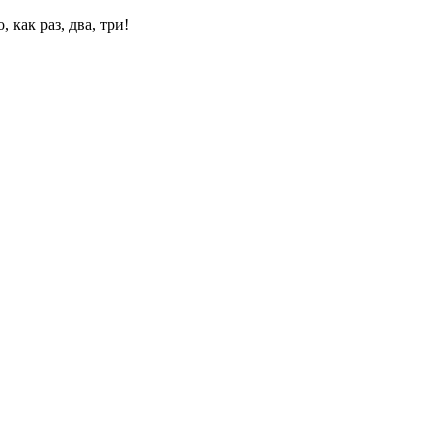
 как раз, два, три!