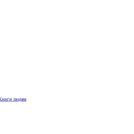
Книги людям