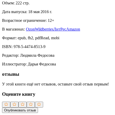
Объем:
222
стр.
Дата выпуска:
18 мая 2016 г.
Возрастное ограничение:
12
+
В магазинах:
Ozon
Wildberries
ЛитРес
Amazon
Формат:
epub, fb2, pdfRead, mobi
ISBN:
978-5-4474-8513-9
Редактор
:
Людмила Федосова
Иллюстратор
:
Дарья Федосова
отзывы
У этой книги ещё нет отзывов, оставьте свой отзыв первым!
Оцените книгу
Опубликовать отзыв