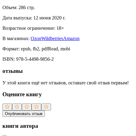
Объем:
286
стр.
Дата выпуска:
12 июня 2020 г.
Возрастное ограничение:
18
+
В магазинах:
Ozon
Wildberries
Amazon
Формат:
epub, fb2, pdfRead, mobi
ISBN:
978-5-4498-9856-2
отзывы
У этой книги ещё нет отзывов, оставьте свой отзыв первым!
Оцените книгу
Опубликовать отзыв
книги автора