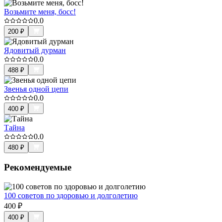
Возьмите меня, босс!
0.0
200
₽
Ядовитый дурман
0.0
488
₽
Звенья одной цепи
0.0
400
₽
Тайна
0.0
480
₽
Рекомендуемые
100 советов по здоровью и долголетию
400
₽
400
₽