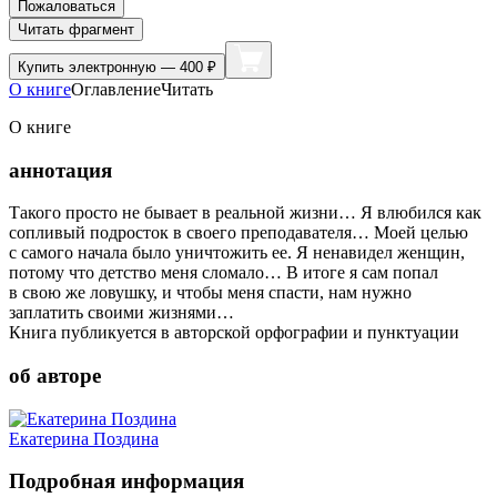
Пожаловаться
Читать фрагмент
Купить
электронную — 400 ₽
О книге
Оглавление
Читать
О книге
аннотация
Такого просто не бывает в реальной жизни… Я влюбился как
сопливый подросток в своего преподавателя… Моей целью
с самого начала было уничтожить ее. Я ненавидел женщин,
потому что детство меня сломало… В итоге я сам попал
в свою же ловушку, и чтобы меня спасти, нам нужно
заплатить своими жизнями…
Книга публикуется в авторской орфографии и пунктуации
об авторе
Екатерина Поздина
Подробная информация