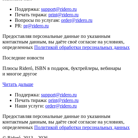
Поддержка
:
support@ridero.ru
Печать тиража
:
print@ridero.ru
Вопросы по услугам
:
order@ridero.ru
PR
:
pr@ridero.ru
Предоставляя персональные данные по указанным
контактным данным, вы даёте своё согласие на условиях,
определенных
Политикой обработки персональных данных
Последние новости
Плюсы Rideró, ISBN в подарок, буктрейлеры, вебинары
и многое другое
Читать дальше
Поддержка
:
support@ridero.ru
Печать тиража
:
print@ridero.ru
Наши услуги
:
order@ridero.ru
Предоставляя персональные данные по указанным
контактным данным, вы даёте своё согласие на условиях,
определенных
Политикой обработки персональных данных
© Rideró, 2013—
2026