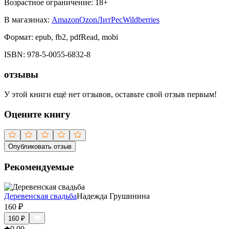
Возрастное ограничение:
18
+
В магазинах:
Amazon
Ozon
ЛитРес
Wildberries
Формат:
epub, fb2, pdfRead, mobi
ISBN:
978-5-0055-6832-8
отзывы
У этой книги ещё нет отзывов, оставьте свой отзыв первым!
Оцените книгу
Опубликовать отзыв
Рекомендуемые
Деревенская свадьба
Надежда Грушинина
160
₽
160
₽
0.0
0