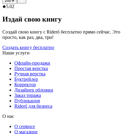
200
₽
5.0
2
Издай свою книгу
Создай свою книгу с Rideró бесплатно прямо сейчас. Это
просто, как раз, два, три!
Создать книгу бесплатно
Наши услуги
Офлайн-продажи
Простая верстка
Ручная верстка
Буктрейлер
Корректор
Дизайнер обложки
Заказ тиража
Публикация
Rideró для бизнеса
О нас
О сервисе
О магазине