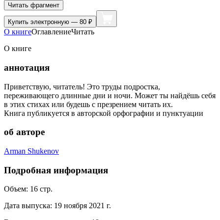
Читать фрагмент
Купить
электронную — 80 ₽
О книге
Оглавление
Читать
О книге
аннотация
Приветствую, читатель! Это труды подростка,
переживающего длинные дни и ночи. Может ты найдёшь себя
в этих стихах или будешь с презрением читать их.
Книга публикуется в авторской орфографии и пунктуации
об авторе
Arman Shukenov
Подробная информация
Объем:
16
стр.
Дата выпуска:
19 ноября 2021 г.