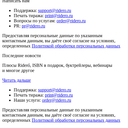
Написать нам
Поддержка
:
support@ridero.ru
Печать тиража
:
print@ridero.ru
Вопросы по услугам
:
order@ridero.ru
PR
:
pr@ridero.ru
Предоставляя персональные данные по указанным
контактным данным, вы даёте своё согласие на условиях,
определенных
Политикой обработки персональных данных
Последние новости
Плюсы Rideró, ISBN в подарок, буктрейлеры, вебинары
и многое другое
Читать дальше
Поддержка
:
support@ridero.ru
Печать тиража
:
print@ridero.ru
Наши услуги
:
order@ridero.ru
Предоставляя персональные данные по указанным
контактным данным, вы даёте своё согласие на условиях,
определенных
Политикой обработки персональных данных