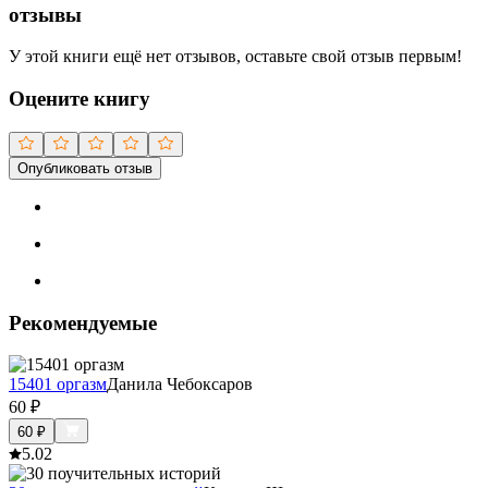
отзывы
У этой книги ещё нет отзывов, оставьте свой отзыв первым!
Оцените книгу
Опубликовать отзыв
Рекомендуемые
15401 оргазм
Данила Чебоксаров
60
₽
60
₽
5.0
2