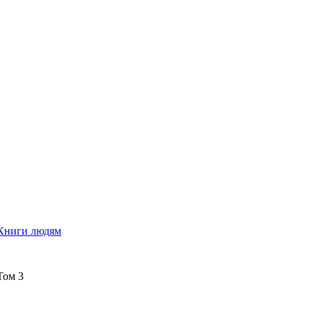
Книги людям