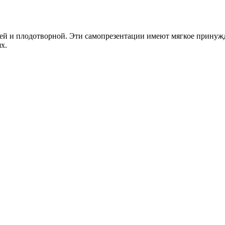
ей и плодотворной. Эти самопрезентации имеют мягкое принужд
х.