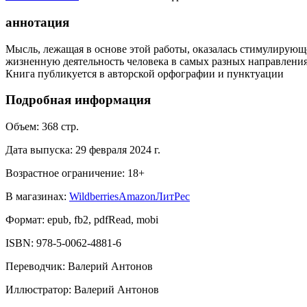
аннотация
Мысль, лежащая в основе этой работы, оказалась стимулирующ
жизненную деятельность человека в самых разных направления
Книга публикуется в авторской орфографии и пунктуации
Подробная информация
Объем:
368
стр.
Дата выпуска:
29 февраля 2024 г.
Возрастное ограничение:
18
+
В магазинах:
Wildberries
Amazon
ЛитРес
Формат:
epub, fb2, pdfRead, mobi
ISBN:
978-5-0062-4881-6
Переводчик
:
Валерий Антонов
Иллюстратор
:
Валерий Антонов