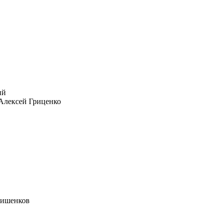
Алексей Гриценко
тишенков