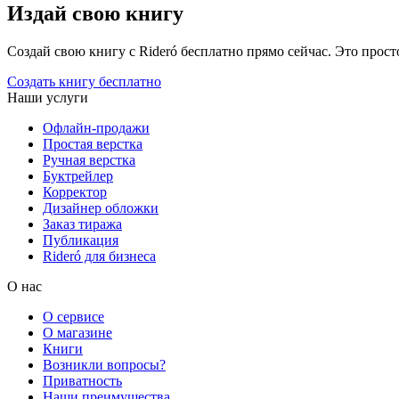
Издай свою книгу
Создай свою книгу с Rideró бесплатно прямо сейчас. Это просто,
Создать книгу бесплатно
Наши услуги
Офлайн-продажи
Простая верстка
Ручная верстка
Буктрейлер
Корректор
Дизайнер обложки
Заказ тиража
Публикация
Rideró для бизнеса
О нас
О сервисе
О магазине
Книги
Возникли вопросы?
Приватность
Наши преимущества