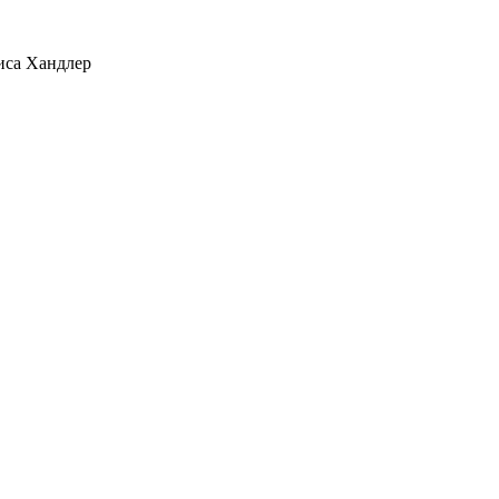
иса Хандлер