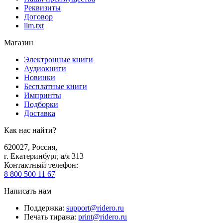
Реквизиты
Договор
llm.txt
Магазин
Электронные книги
Аудиокниги
Новинки
Бесплатные книги
Импринты
Подборки
Доставка
Как нас найти?
620027
,
Россия
,
г. Екатеринбург, а/я 313
Контактный телефон
:
8 800 500 11 67
Написать нам
Поддержка
:
support@ridero.ru
Печать тиража
:
print@ridero.ru