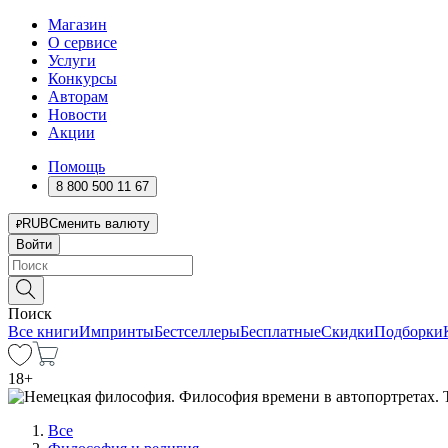
Магазин
О сервисе
Услуги
Конкурсы
Авторам
Новости
Акции
Помощь
8 800 500 11 67
RUB
Сменить валюту
Войти
Поиск
Все книги
Импринты
Бестселлеры
Бесплатные
Скидки
Подборки
18
+
Все