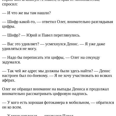
спросил:
— И что же вы там нашли?
— Шифр какой-то, — ответил Олег, внимательно разглядывая
цифры.
— Шифр? — Юрий и Павел переглянулись.
— Вас это удивляет? — усмехнулся Денис. — Я уже даже
удивляться не могу.
— Надо бы переписать эти цифры, — Олег на секунду
задумался.
— Так чей же адрес мы должны были здесь найти? — Денис
настроен был по-боевому. — Я не хочу участвовать во всяких
афёрах.
Олег не обращал внимание на выпады Дениса и продолжал
внимательно рассматривать цифровую надпись.
— У кого есть хорошая фотокамера в мобильном, — обратился
он ко всем.
— У меня неплохая, — отозвался Павел.