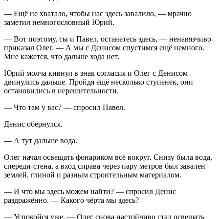
— Ещё не хватало, чтобы нас здесь завалило, — мрачно
заметил немногословный Юрий.
— Вот поэтому, ты и Павел, останетесь здесь, — ненавязчиво
приказал Олег. — А мы с Денисом спустимся ещё немного.
Мне кажется, что дальше хода нет.
Юрий молча кивнул в знак согласия и Олег с Денисом
двинулись дальше. Пройдя ещё несколько ступенек, они
остановились в нерешительности.
— Что там у вас? — спросил Павел.
Денис обернулся.
— А тут дальше вода.
Олег начал освещать фонариком всё вокруг. Снизу была вода,
спереди-стена, а вход справа через пару метров был завален
землей, глиной и разным строительным материалом.
— И что мы здесь можем найти? — спросил Денис
раздражённо. — Какого чёрта мы здесь?
— Успокойся уже, — Олег снова настойчиво стал освещать