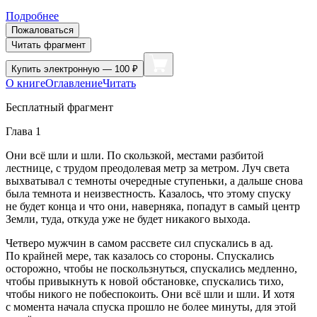
Подробнее
Пожаловаться
Читать фрагмент
Купить
электронную — 100 ₽
О книге
Оглавление
Читать
Бесплатный фрагмент
Глава 1
Они всё шли и шли. По скользкой, местами разбитой
лестнице, с трудом преодолевая метр за метром. Луч света
выхватывал с темноты очередные ступеньки, а дальше снова
была темнота и неизвестность. Казалось, что этому спуску
не будет конца и что они, наверняка, попадут в самый центр
Земли, туда, откуда уже не будет никакого выхода.
Четверо мужчин в самом рассвете сил спускались в ад.
По крайней мере, так казалось со стороны. Спускались
осторожно, чтобы не поскользнуться, спускались медленно,
чтобы привыкнуть к новой обстановке, спускались тихо,
чтобы никого не побеспокоить. Они всё шли и шли. И хотя
с момента начала спуска прошло не более минуты, для этой