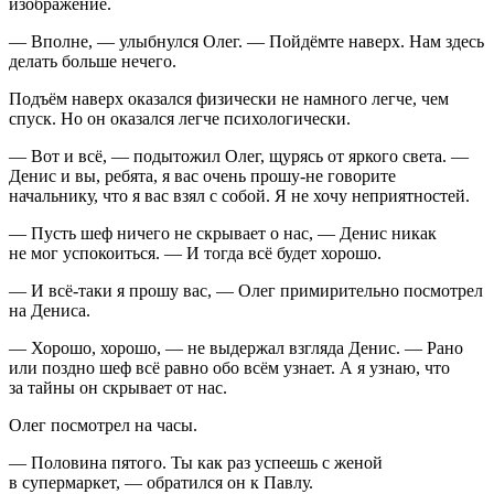
изображение.
— Вполне, — улыбнулся Олег. — Пойдёмте наверх. Нам здесь
делать больше нечего.
Подъём наверх оказался физически не намного легче, чем
спуск. Но он оказался легче психологически.
— Вот и всё, — подытожил Олег, щурясь от яркого света. —
Денис и вы, ребята, я вас очень прошу-не говорите
начальнику, что я вас взял с собой. Я не хочу неприятностей.
— Пусть шеф ничего не скрывает о нас, — Денис никак
не мог успокоиться. — И тогда всё будет хорошо.
— И всё-таки я прошу вас, — Олег примирительно посмотрел
на Дениса.
— Хорошо, хорошо, — не выдержал взгляда Денис. — Рано
или поздно шеф всё равно обо всём узнает. А я узнаю, что
за тайны он скрывает от нас.
Олег посмотрел на часы.
— Половина пятого. Ты как раз успеешь с женой
в супермаркет, — обратился он к Павлу.