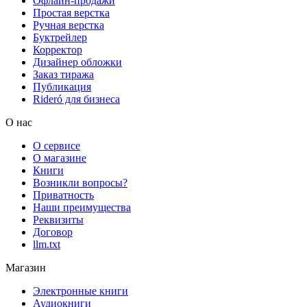
Офлайн-продажи
Простая верстка
Ручная верстка
Буктрейлер
Корректор
Дизайнер обложки
Заказ тиража
Публикация
Rideró для бизнеса
О нас
О сервисе
О магазине
Книги
Возникли вопросы?
Приватность
Наши преимущества
Реквизиты
Договор
llm.txt
Магазин
Электронные книги
Аудиокниги