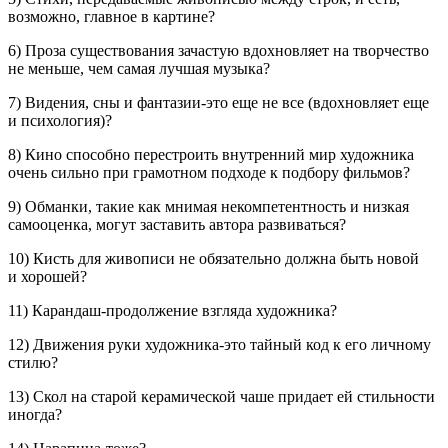
возможно, главное в картине?
6) Проза существования зачастую вдохновляет на творчество
не меньше, чем самая лучшая музыка?
7) Видения, сны и фантазии-это еще не все (вдохновляет еще
и психология)?
8) Кино способно перестроить внутренний мир художника
очень сильно при грамотном подходе к подбору фильмов?
9) Обманки, такие как мнимая некомпетентность и низкая
самооценка, могут заставить автора развиваться?
10) Кисть для живописи не обязательно должна быть новой
и хорошей?
11) Карандаш-продолжение взгляда художника?
12) Движения руки художника-это тайный код к его личному
стилю?
13) Скол на старой керамической чаше придает ей стильности
иногда?