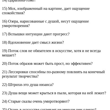
14) Царапина-тоже?
15) Мох, изображенный на картине, дает ощущение
спокойствия?
16) Озера, нарисованные с душой, несут ощущение
умиротворения?
17) Вспышки интуиции дают прогресс?
18) Вдохновение дает смысл жизни?
19) Поток слов не обязателен в искусстве, хотя и не всегда
мешает?
20) Поток образов может быть прост, но эффективен?
21) Лессировки способны по-разному повлиять на конечный
результат творчества?
22) Штрихи-это душа нюанса?
23) Душа вещи может крыться в пыли, которая на ней лежит?
24) Старые скалы очень умиротворяют?
25) Огонь в искусстве согревает не меньше чем одеяло?