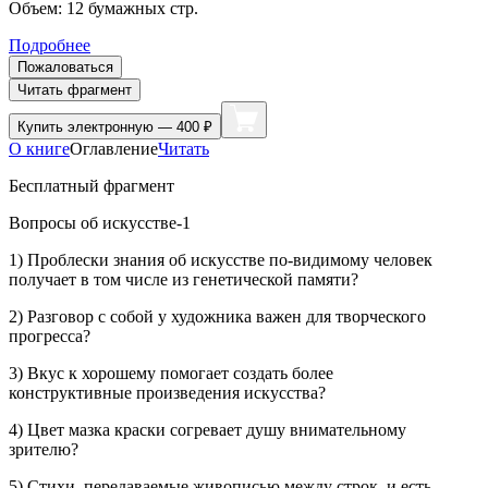
Объем:
12
бумажных стр.
Подробнее
Пожаловаться
Читать фрагмент
Купить
электронную — 400 ₽
О книге
Оглавление
Читать
Бесплатный фрагмент
Вопросы об искусстве-1
1) Проблески знания об искусстве по-видимому человек
получает в том числе из генетической памяти?
2) Разговор с собой у художника важен для творческого
прогресса?
3) Вкус к хорошему помогает создать более
конструктивные произведения искусства?
4) Цвет мазка краски согревает душу внимательному
зрителю?
5) Стихи, передаваемые живописью между строк, и есть,