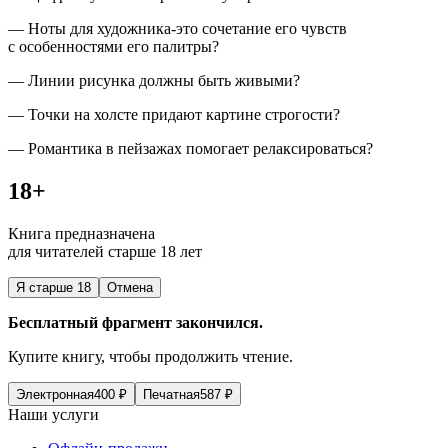
— Ноты для художника-это сочетание его чувств
с особенностями его палитры?
— Линии рисунка должны быть живыми?
— Точки на холсте придают картине строгости?
— Романтика в пейзажах помогает релаксироваться?
18+
Книга предназначена
для читателей старше 18 лет
Я старше 18
Отмена
Бесплатный фрагмент закончился.
Купите книгу, чтобы продолжить чтение.
Электронная
400
₽
Печатная
587
₽
Наши услуги