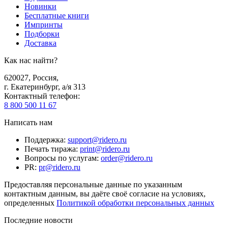
Новинки
Бесплатные книги
Импринты
Подборки
Доставка
Как нас найти?
620027
,
Россия
,
г. Екатеринбург, а/я 313
Контактный телефон
:
8 800 500 11 67
Написать нам
Поддержка
:
support@ridero.ru
Печать тиража
:
print@ridero.ru
Вопросы по услугам
:
order@ridero.ru
PR
:
pr@ridero.ru
Предоставляя персональные данные по указанным
контактным данным, вы даёте своё согласие на условиях,
определенных
Политикой обработки персональных данных
Последние новости