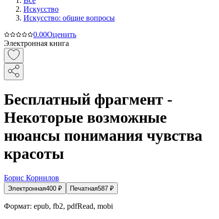
Все
Искусство
Искусство: общие вопросы
0.0
0
Оценить
Электронная книга
Бесплатный фрагмент -
Некоторые возможные
нюансы понимания чувства
красоты
Борис Корнилов
Электронная
400
₽
Печатная
587
₽
Формат:
epub, fb2, pdfRead, mobi