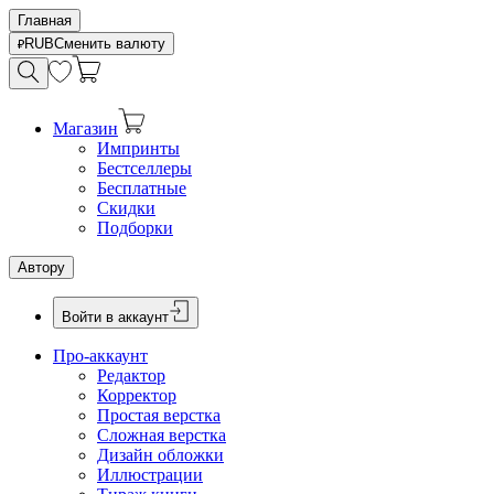
Главная
RUB
Сменить валюту
Магазин
Импринты
Бестселлеры
Бесплатные
Скидки
Подборки
Автору
Войти в аккаунт
Про-аккаунт
Редактор
Корректор
Простая верстка
Сложная верстка
Дизайн обложки
Иллюстрации