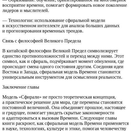
восприятие времени, помогает формировать новое поколение
лидеров и мыслителей.
—
Технологии:
использование сфиральной модели
в искусственном интеллекте для анализа больших данных
и прогнозирования временных трендов.
Связь с философией Великого Предела
В китайской философии Великий Предел символизирует
единство противоположностей и переход между ними. Этот
символ, как и сфираль, подчёркивает момент обнуления, где
происходит смена одного состояния другим. Соединяя идеи
Востока и Запада, сфиральная модель Времени становится
универсальным инструментом для осмысления реальности.
Заключение главы
Модель «Сфирали» не просто теоретическая концепция,
а практическое решение для мира, где перемены становятся
постоянной величиной. Она объединяет прошлое, настоящее
и грядущее, помогает увидеть скрытые закономерности
и адаптироваться к вызовам Времени. Следующие главы
книги раскроют, как сфиральная модель Времени применяется
в науке, технологиях, культуре и этике, помогая человечеству