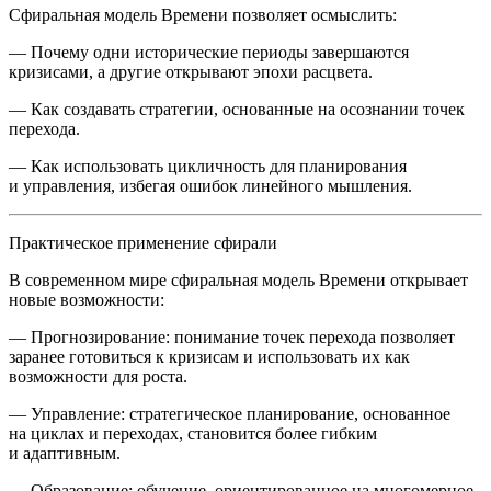
Сфиральная модель Времени позволяет осмыслить:
— Почему одни исторические периоды завершаются
кризисами, а другие открывают эпохи расцвета.
— Как создавать стратегии, основанные на осознании точек
перехода.
— Как использовать цикличность для планирования
и управления, избегая ошибок линейного мышления.
Практическое применение сфирали
В современном мире сфиральная модель Времени открывает
новые возможности:
—
Прогнозирование:
понимание точек перехода позволяет
заранее готовиться к кризисам и использовать их как
возможности для роста.
—
Управление:
стратегическое планирование, основанное
на циклах и переходах, становится более гибким
и адаптивным.
—
Образование:
обучение, ориентированное на многомерное