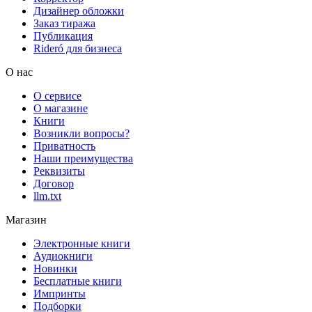
Дизайнер обложки
Заказ тиража
Публикация
Rideró для бизнеса
О нас
О сервисе
О магазине
Книги
Возникли вопросы?
Приватность
Наши преимущества
Реквизиты
Договор
llm.txt
Магазин
Электронные книги
Аудиокниги
Новинки
Бесплатные книги
Импринты
Подборки