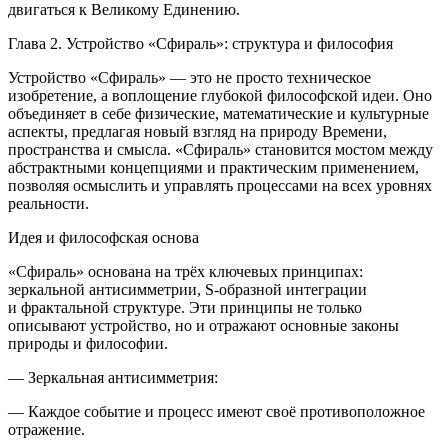
двигаться к Великому Единению.
Глава 2. Устройство «Сфираль»: структура и философия
Устройство «Сфираль» — это не просто техническое
изобретение, а воплощение глубокой философской идеи. Оно
объединяет в себе физические, математические и культурные
аспекты, предлагая новый взгляд на природу Времени,
пространства и смысла. «Сфираль» становится мостом между
абстрактными концепциями и практическим применением,
позволяя осмыслить и управлять процессами на всех уровнях
реальности.
Идея и философская основа
«Сфираль» основана на трёх ключевых принципах:
зеркальной антисимметрии, S-образной интеграции
и фрактальной структуре. Эти принципы не только
описывают устройство, но и отражают основные законы
природы и философии.
—
Зеркальная антисимметрия
:
— Каждое событие и процесс имеют своё противоположное
отражение.