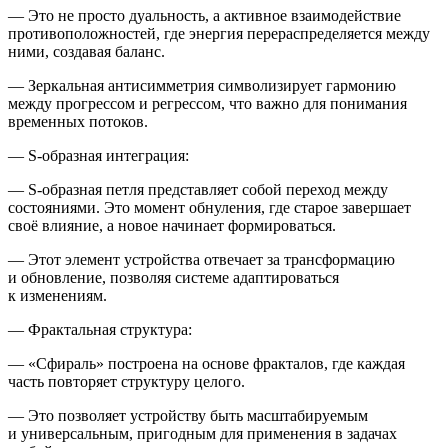
— Это не просто дуальность, а активное взаимодействие
противоположностей, где энергия перераспределяется между
ними, создавая баланс.
— Зеркальная антисимметрия символизирует гармонию
между прогрессом и регрессом, что важно для понимания
временных потоков.
—
S-образная интеграция
:
— S-образная петля представляет собой переход между
состояниями. Это момент обнуления, где старое завершает
своё влияние, а новое начинает формироваться.
— Этот элемент устройства отвечает за трансформацию
и обновление, позволяя системе адаптироваться
к изменениям.
—
Фрактальная структура
:
— «Сфираль» построена на основе фракталов, где каждая
часть повторяет структуру целого.
— Это позволяет устройству быть масштабируемым
и универсальным, пригодным для применения в задачах