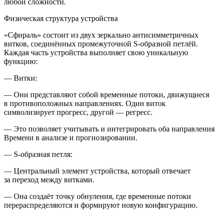
любой сложности.
Физическая структура устройства
«Сфираль» состоит из двух зеркально антисимметричных
витков, соединённых промежуточной S-образной петлёй.
Каждая часть устройства выполняет свою уникальную
функцию:
—
Витки:
— Они представляют собой временные потоки, движущиеся
в противоположных направлениях. Один виток
символизирует прогресс, другой — регресс.
— Это позволяет учитывать и интегрировать оба направления
Времени в анализе и прогнозировании.
—
S-образная петля:
— Центральный элемент устройства, который отвечает
за переход между витками.
— Она создаёт точку обнуления, где временные потоки
перераспределяются и формируют новую конфигурацию.