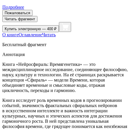
Подробнее
Пожаловаться
Читать фрагмент
Купить
электронную — 400 ₽
О книге
Оглавление
Читать
Бесплатный фрагмент
Аннотация
Книга «Нейросфираль: Времягенетика»
— это
междисциплинарное исследование, соединяющее философию,
науку, культуру и технологии. На её страницах раскрывается
концепция «Сфираль» — модели Времени, которая
объединяет временные и смысловые коды, отражая
цикличность, переходы и гармонию.
Книга исследует роль временных кодов в прогнозировании
событий, значимость фрактальных сфиральных нейронов
в искусственном интеллекте и важность интеграции
культурных, научных и этических аспектов для достижения
гармоничного роста. В ней представлена уникальная
философия времени, где грядущее понимается как неизбежная