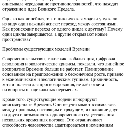
описывала чередование противоположностей, что находит
отражение в идее Великого Предела.
Однако как линейная, так и циклическая модели упускали
из виду один важный аспект: переход между состояниями.
Как происходит переход от одного цикла к другому? Почему
одни циклы завершаются, а другие открывают новые
пространства?
Проблемы существующих моделей Времени
Современные вызовы, такие как глобализация, цифровая
революция и экологические кризисы, показали, что линейное
восприятие Времени больше не работает. Планирование,
основанное на предположении о бесконечном росте, привело
к экономическим и экологическим тупикам. Цикличность,
хотя и полезна для прогнозирования, не даёт ответа
на вопросы о радикальных переменах.
Кроме того, существующие модели игнорируют
многомерность Времени. Они не учитывают взаимосвязь
между прошлым, настоящим и грядущим, их влияние друг
на друга и возможность одновременного существования
нескольких временных потоков. Это ограничивает
способность человечества адаптироваться к изменениям