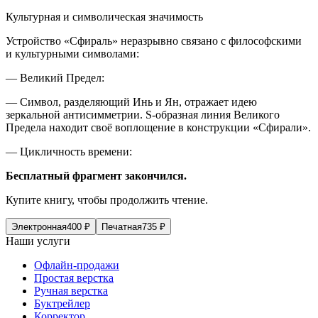
Культурная и символическая значимость
Устройство «Сфираль» неразрывно связано с философскими
и культурными символами:
—
Великий Предел:
— Символ, разделяющий Инь и Ян, отражает идею
зеркальной антисимметрии. S-образная линия Великого
Предела находит своё воплощение в конструкции «Сфирали».
—
Цикличность времени:
Бесплатный фрагмент закончился.
Купите книгу, чтобы продолжить чтение.
Электронная
400
₽
Печатная
735
₽
Наши услуги
Офлайн-продажи
Простая верстка
Ручная верстка
Буктрейлер
Корректор