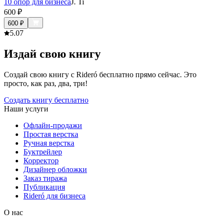
10 опор для бизнеса
J. Ti
600
₽
600
₽
5.0
7
Издай свою книгу
Создай свою книгу с Rideró бесплатно прямо сейчас. Это
просто, как раз, два, три!
Создать книгу бесплатно
Наши услуги
Офлайн-продажи
Простая верстка
Ручная верстка
Буктрейлер
Корректор
Дизайнер обложки
Заказ тиража
Публикация
Rideró для бизнеса
О нас