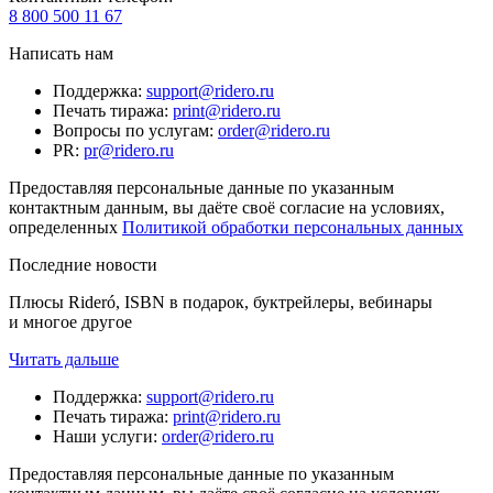
8 800 500 11 67
Написать нам
Поддержка
:
support@ridero.ru
Печать тиража
:
print@ridero.ru
Вопросы по услугам
:
order@ridero.ru
PR
:
pr@ridero.ru
Предоставляя персональные данные по указанным
контактным данным, вы даёте своё согласие на условиях,
определенных
Политикой обработки персональных данных
Последние новости
Плюсы Rideró, ISBN в подарок, буктрейлеры, вебинары
и многое другое
Читать дальше
Поддержка
:
support@ridero.ru
Печать тиража
:
print@ridero.ru
Наши услуги
:
order@ridero.ru
Предоставляя персональные данные по указанным