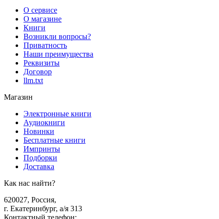
О сервисе
О магазине
Книги
Возникли вопросы?
Приватность
Наши преимущества
Реквизиты
Договор
llm.txt
Магазин
Электронные книги
Аудиокниги
Новинки
Бесплатные книги
Импринты
Подборки
Доставка
Как нас найти?
620027
,
Россия
,
г. Екатеринбург, а/я 313
Контактный телефон
: