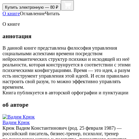
Купить
электронную — 80 ₽
О книге
Оглавление
Читать
О книге
аннотация
В данной книге представлена философия управления
социальными аспектами времени посредством
нейросемантических структур психики и исходящей из неё
реальности, которая конструируется в соответствии с этими
психическими конфигурациями. Время — это идея, а разум
есть инструмент управления этой идеей. И если правильно
настроить свой разум, то можно эффективно управлять
временем.
Книга публикуется в авторской орфографии и пунктуации
об авторе
Вадим Крюк
Крюк Вадим Константинович (род. 25 февраля 1987) —
российский писатель, бизнес-тренер, психолог, тренер