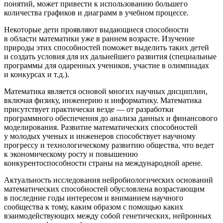
понятий, может привести к использованию большего
количества графиков и диаграмм в учебном процессе.
Некоторые дети проявляют выдающиеся способности
в области математики уже в раннем возрасте. Изучение
природы этих способностей поможет выделить таких детей
и создать условия для их дальнейшего развития (специальные
программы для одаренных учеников, участие в олимпиадах
и конкурсах и т.д.).
Математика является основой многих научных дисциплин,
включая физику, инженерию и информатику. Математика
присутствует практически везде — от разработки
программного обеспечения до анализа данных и финансового
моделирования. Развитие математических способностей
у молодых ученых и инженеров способствует научному
прогрессу и технологическому развитию общества, что ведет
к экономическому росту и повышению
конкурентоспособности страны на международной арене.
Актуальность исследования нейробиологических оснований
математических способностей обусловлена возрастающим
в последние годы интересом и вниманием научного
сообщества к тому, каким образом с помощью каких
взаимодействующих между собой генетических, нейронных