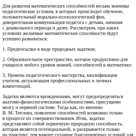
Для развития математических способностей весьма значимы
педагогические условия, в которых происходит обучение,
положительный морально-психологический фон,
доверительная коммуникация педагога с детьми, начиная
с дошкольного периода и далее. Рассмотрим, при каких
условиях желаемые математические способности будут
успешно развиваться:
1. Предпосылки в виде природных задатков;
2. Образовательное пространство, которое продуктивно для
учащихся любого уровня знаний, способностей к математике;
3. Уровень педагогического мастерства, квалификация
учителя, актуализация профессиональных и личных
компетенций.
Задатки являются врожденными, могут предопределяться
анатомо-физиологическими особенностями, присущими
мозгу и нервной системе. Тогда как, по мнению
В. М. Теплова, появление способностей возможно только
в процессе их совершенствования. Итак, задатки
представляют собой первичную природную способность,
которая является потенциальной, и раскрывается только
на практике, тем важнее создание благоприятных условий для