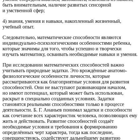
быть внимательным, наличие развитых сенсорной
и умственной сфер;
4) знания, умения и навыки, накопленный жизненный,
учебный опыт.
Следовательно, математические способности являются
индивидуально-психологическими особенностями ребенка,
которые значимы для того, чтобы успешно и творчески
изучать математику, осваивать необходимые навыки и умения.
При исследовании математических способностей важно
учитывать природные задатки. Это врождённые анатомо-
физиологические особенности личности, которые
рассматриваются как благоприятные условия для развития
способностей. Они не выступают развивающим началом,
но имеют потенциал, который может быть использован,
раскрыт в специально созданных условиях. Задатки
становятся реальными способностями только в процессе
деятельности. Б. Г. Ананьев понимал задатки и способности
как сочетание всех характеристик человека, позволяющих ему
жить и действовать. Развитие способностей создаёт
необходимые условия и требования к формированию
определённых черт характера, тогда как последние,
совершенствуясь, содействуют дальнейшему развитию