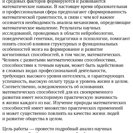
и средовых факторов формируются и развиваются
математические навыки. В настоящее время образовательная
и профессиональная сфера предполагают сформированность
математической грамотности, в связи с чем всё важнее
осознается необходимость анализа механизмов, определяющие
математическое мышление. Результаты научных
исследований, проводимых в области нейробиологии,
поведенческой генетики, педагогики и психологии, помогают
понять способ влияния структурных и функциональных
особенностей мозга на формирование и развитие
когнитивных способностей, в том числе, математических.
Человек с развитыми математическими способностями,
способностями к точным наукам, может быть задействован
в сложных видах профессиональной деятельности,
требующих высокого уровня интеллекта, и гарантирующих
успешность, высокую оплату труда и уровень жизни в целом.
Соответственно, осведомленность об основаниях
математических способностей для их своевременного
развития имеет неоспоримую практическую значимость
в жизни каждого из нас. Изучение природы математических
способностей имеет множество практических применений
и может существенно повлиять на качество жизни людей
и развитие общества в целом.
Цель работы — провести подробный анализ научных