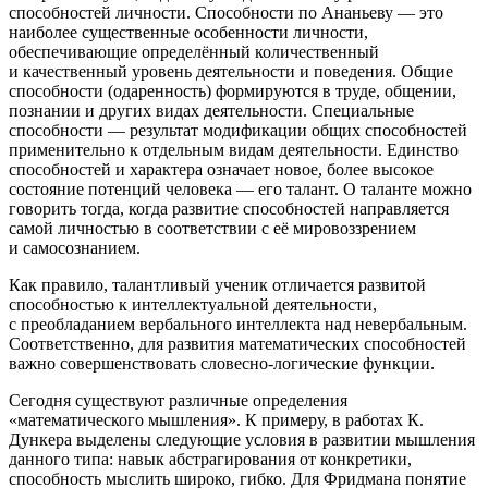
способностей личности. Способности по Ананьеву — это
наиболее существенные особенности личности,
обеспечивающие определённый количественный
и качественный уровень деятельности и поведения. Общие
способности (одаренность) формируются в труде, общении,
познании и других видах деятельности. Специальные
способности — результат модификации общих способностей
применительно к отдельным видам деятельности. Единство
способностей и характера означает новое, более высокое
состояние потенций человека — его талант. О таланте можно
говорить тогда, когда развитие способностей направляется
самой личностью в соответствии с её мировоззрением
и самосознанием
.
Как правило, талантливый ученик отличается развитой
способностью к интеллектуальной деятельности,
с преобладанием вербального интеллекта над невербальным.
Соответственно, для развития математических способностей
важно совершенствовать словесно-логические функции.
Сегодня существуют различные определения
«математического мышления». К примеру, в работах К.
Дункера выделены следующие условия в развитии мышления
данного типа: навык абстрагирования от конкретики,
способность мыслить широко, гибко
. Для Фридмана понятие