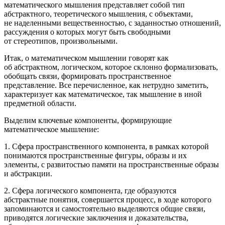
математического мышления представляет собой тип
абстрактного, теоретического мышления, с объектами,
не наделенными вещественностью, с заданностью отношений,
рассуждения о которых могут быть свободными
от стереотипов, произвольными
.
Итак, о математическом мышлении говорят как
об абстрактном, логическом, которое склонно формализовать,
обобщать связи, формировать пространственное
представление. Все перечисленное, как нетрудно заметить,
характеризует как математическое, так мышление в иной
предметной области.
Выделим ключевые компоненты, формирующие
математическое мышление:
1. Сфера пространственного компонента, в рамках которой
понимаются пространственные фигуры, образы и их
элементы, с развитостью памяти на пространственные образы
и абстракции.
2. Сфера логического компонента, где образуются
абстрактные понятия, совершается процесс, в ходе которого
запоминаются и самостоятельно выделяются общие связи,
приводятся логические заключения и доказательства,