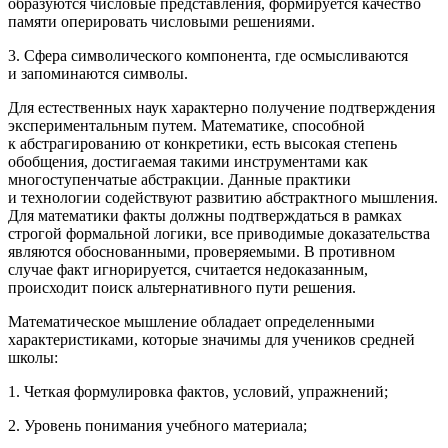
образуются числовые представления, формируется качество
памяти оперировать числовыми решениями.
3. Сфера символического компонента, где осмысливаются
и запоминаются символы
.
Для естественных наук характерно получение подтверждения
экспериментальным путем. Математике, способной
к абстрагированию от конкретики, есть высокая степень
обобщения, достигаемая такими инструментами как
многоступенчатые абстракции. Данные практики
и технологии содействуют развитию абстрактного мышления.
Для математики факты должны подтверждаться в рамках
строгой формальной логики, все приводимые доказательства
являются обоснованными, проверяемыми. В противном
случае факт игнорируется, считается недоказанным,
происходит поиск альтернативного пути решения.
Математическое мышление обладает определенными
характеристиками, которые значимы для учеников средней
школы:
1. Четкая формулировка фактов, условий, упражнений;
2. Уровень понимания учебного материала;