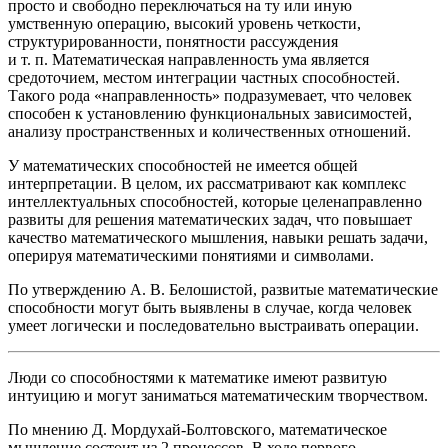
просто и свободно переключаться на ту или иную
умственную операцию, высокий уровень четкости,
структурированности, понятности рассуждения
и т. п. Математическая направленность ума является
средоточием, местом интеграции частных способностей.
Такого рода «направленность» подразумевает, что человек
способен к установлению функциональных зависимостей,
анализу пространственных и количественных отношений
.
У математических способностей не имеется общей
интерпретации. В целом, их рассматривают как комплекс
интеллектуальных способностей, которые целенаправленно
развиты для решения математических задач, что повышает
качество математического мышления, навыки решать задачи,
оперируя математическими понятиями и символами.
По утверждению А. В. Белошистой, развитые математические
способности могут быть выявлены в случае, когда человек
умеет логически и последовательно выстраивать операции.
Люди со способностями к математике имеют развитую
интуицию и могут заниматься математическим творчеством
.
По мнению Д. Мордухай-Болтовского, математическое
мышление состоит из 2 процессов. В ходе первого