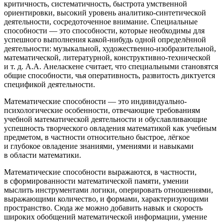
критичность, систематичность, быстрота умственной
ориентировки, высокий уровень аналитико-синтетической
деятельности, сосредоточенное внимание. Специальные
способности — это способности, которые необходимы для
успешного выполнения какой-нибудь одной определённой
деятельности: музыкальной, художественно-изобразительной,
математической, литературной, конструктивно-технической
и т. д. А.А. Анеласкене считает, что специальными становятся
общие способности, чья оперативность, развитость диктуется
спецификой деятельности
.
Математические способности — это индивидуально-
психологические особенности, отвечающие требованиям
учебной математической деятельности и обуславливающие
успешность творческого овладения математикой как учебным
предметом, в частности относительно быстрое, лёгкое
и глубокое овладение знаниями, умениями и навыками
в области математики.
Математические способности выражаются, в частности,
в сформированности математической памяти, умении
мыслить инструментами логики, оперировать отношениями,
выражающими количество, и формами, характеризующими
пространство. Сюда же можно добавить навык и скорость
широких обобщений математической информации, умение