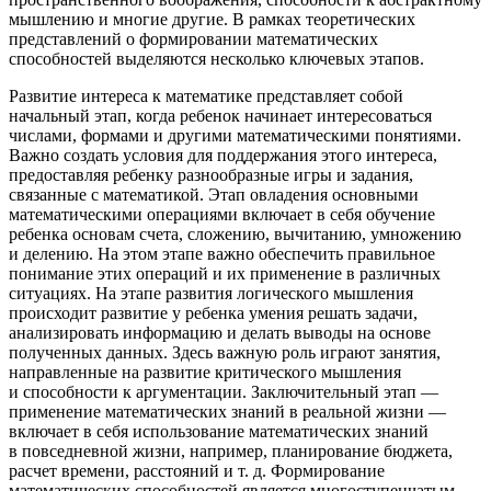
мышлению и многие другие. В рамках теоретических
представлений о формировании математических
способностей выделяются несколько ключевых этапов.
Развитие интереса к математике представляет собой
начальный этап, когда ребенок начинает интересоваться
числами, формами и другими математическими понятиями.
Важно создать условия для поддержания этого интереса,
предоставляя ребенку разнообразные игры и задания,
связанные с математикой. Этап овладения основными
математическими операциями включает в себя обучение
ребенка основам счета, сложению, вычитанию, умножению
и делению. На этом этапе важно обеспечить правильное
понимание этих операций и их применение в различных
ситуациях. На этапе развития логического мышления
происходит развитие у ребенка умения решать задачи,
анализировать информацию и делать выводы на основе
полученных данных. Здесь важную роль играют занятия,
направленные на развитие критического мышления
и способности к аргументации. Заключительный этап —
применение математических знаний в реальной жизни —
включает в себя использование математических знаний
в повседневной жизни, например, планирование бюджета,
расчет времени, расстояний и т. д. Формирование
математических способностей является многоступенчатым