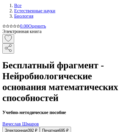
Все
Естественные науки
Биология
0.0
0
Оценить
Электронная книга
Бесплатный фрагмент -
Нейробиологические
основания математических
способностей
Учебно-методическое пособие
Вячеслав Шмаров
Электронная
392
₽
Печатная
695
₽