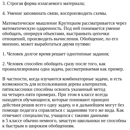
3. Строгая форма излагаемого материала;
4. Умение запоминать связи, воспроизводить схемы.
Математическое мышление Крутецким рассматривается через
математическую одаренность. Под ней понимается умение
обобщать, оперируя объектами, выстраивать цепочки
отношений, производить вычисления
. Обобщение, по его
мнению, может выработаться двумя путями:
1. Человек долгое время решает однотипные задания;
2. Человек способен обобщать сразу после того, как
проанализирована одна задача, рассматриваемая как пример.
В частности, когда изучаются комбинаторные задачи, и есть
возможность для использования дерева альтернатив,
пятиклассники способны освоить указанный метод
на четырех-пяти примерах. При этом в классе всегда
находятся обучающиеся, которые понимают принцип
действия решив всего одну задачу, и в дальнейшем могут без
помощи педагога справляться с заданиями того же вида. Как
отмечают специалисты, учащихся с такими данными
в 5 классе обычно немного, зачастую школьники не способны
к быстрым и широким обобщениям.