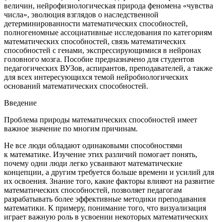
величин, нейрофизиологическая природа феномена «чувства
числа», эволюция взглядов о наследственной
детерминированности математических способностей,
полногеномные ассоциативные исследования по категориям
математических способностей, связь математических
способностей с генами, экспрессирующимися в нейронах
головного мозга. Пособие предназначено для студентов
педагогических ВУЗов, аспирантов, преподавателей, а также
для всех интересующихся темой нейробиологических
оснований математических способностей.
Введение
Проблема природы математических способностей имеет
важное значение по многим причинам.
Не все люди обладают одинаковыми способностями
к математике. Изучение этих различий помогает понять,
почему одни люди легко усваивают математические
концепции, а другим требуется больше времени и усилий для
их освоения. Знание того, какие факторы влияют на развитие
математических способностей, позволяет педагогам
разрабатывать более эффективные методики преподавания
математики. К примеру, понимание того, что визуализация
играет важную роль в усвоении некоторых математических