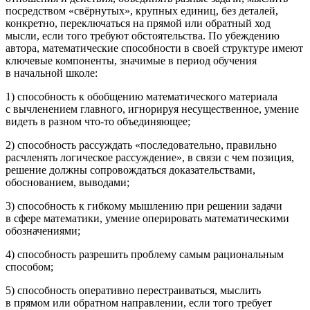
посредством «свёрнутых», крупных единиц, без деталей,
конкретно, переключаться на прямой или обратный ход
мысли, если того требуют обстоятельства
. По убеждению
автора, математические способности в своей структуре имеют
ключевые компоненты, значимые в период обучения
в начальной школе:
1) способность к обобщению математического материала
с вычленением главного, игнорируя несущественное, умение
видеть в разном что-то объединяющее;
2) способность рассуждать «последовательно, правильно
расчленять логическое рассуждение», в связи с чем позиция,
решение должны сопровождаться доказательствами,
обоснованием, выводами;
3) способность к гибкому мышлению при решении задачи
в сфере математики, умение оперировать математическими
обозначениями;
4) способность разрешить проблему самым рациональным
способом;
5) способность оперативно перестраиваться, мыслить
в прямом или обратном направлении, если того требует