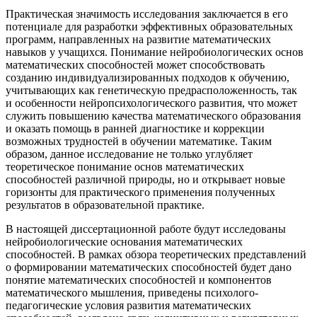
Практическая значимость исследования заключается в его
потенциале для разработки эффективных образовательных
программ, направленных на развитие математических
навыков у учащихся. Понимание нейробиологических основ
математических способностей может способствовать
созданию индивидуализированных подходов к обучению,
учитывающих как генетическую предрасположенность, так
и особенности нейропсихологического развития, что может
служить повышению качества математического образования
и оказать помощь в ранней диагностике и коррекции
возможных трудностей в обучении математике. Таким
образом, данное исследование не только углубляет
теоретическое понимание основ математических
способностей различной природы, но и открывает новые
горизонты для практического применения полученных
результатов в образовательной практике.
В настоящей диссертационной работе будут исследованы
нейробиологические основания математических
способностей. В рамках обзора теоретических представлений
о формировании математических способностей будет дано
понятие математических способностей и компонентов
математического мышления, приведены психолого-
педагогические условия развития математических