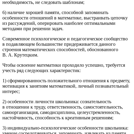
необходимость, не следовать шаблонам;
6) наличие хорошей памяти, способной запоминать
особенности отношений в математике, выстраивать цепочку
из рассуждений, оперировать наиболее оптимальными
методами при решении задач.
Современное психологическое и педагогическое сообщество
в подавляющем большинстве придерживается данного
строения математических способностей, обоснованного
В. А. Крутецким.
Чтобы освоение математики проходило успешно, требуется
учесть ряд следующих характеристик:
1) сформированность положительного отношения к предмету,
мотивация к занятиям математикой, личный познавательный
интерес;
2) особенности личности школьника: сознательность
в отношении к труду, ответственность, самостоятельность,
самоорганизация, самодисциплина, целеустремленность,
настойчивость, способность к креативным решениям;
3) индивидуально-психологические особенности школьника:
умение сосредотачиваться, запоминать, извлекать из памяти,