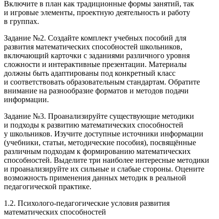
Включите в план как традиционные формы занятий, так
и игровые элементы, проектную деятельность и работу
в группах.
Задание №2. Создайте комплект учебных пособий для
развития математических способностей школьников,
включающий карточки с заданиями различного уровня
сложности и интерактивные презентации. Материалы
должны быть адаптированы под конкретный класс
и соответствовать образовательным стандартам. Обратите
внимание на разнообразие форматов и методов подачи
информации.
Задание №3. Проанализируйте существующие методики
и подходы к развитию математических способностей
у школьников. Изучите доступные источники информации
(учебники, статьи, методические пособия), посвящённые
различным подходам к формированию математических
способностей. Выделите три наиболее интересные методики
и проанализируйте их сильные и слабые стороны. Оцените
возможность применения данных методик в реальной
педагогической практике.
1.2. Психолого-педагогические условия развития
математических способностей