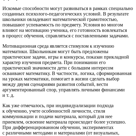
Искомые способности могут развиваться в рамках специально
созданных психолого-педагогических условий. В результате
школьники овладевают математической грамотностью,
повышают успеваемость по предмету. Условия во многом
влияют на мотивацию ученика, его готовность вовлекаться
в процесс обучения, справляться с поставленными задачами.
Мотивационная среда является стимулом к изучению
математики. Школьникам могут быть предложены
практические задачи, игры и конкурсы, показан прикладной
характер изучения предмета. При понимании его
практической значимости дети с большим интересом
осваивают математику. В частности, логика, сформированная
на уроках математики, помогает в жизни сделать выбор
между двумя сценариями развития событий, вести
аргументированный спор, управлять личными финансами
и т. д.
Как уже отмечалось, при индивидуализации подхода
к обучению, учете особенностей личности, стиля
коммуникации и подачи материала, который для нее
приемлем, освоение материала происходит более успешно.
При дифференцированном обучении, экспериментах
с различными методами и материалами (от визуальных,