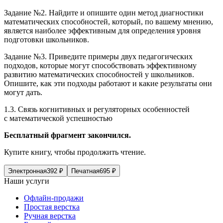
Задание №2. Найдите и опишите один метод диагностики
математических способностей, который, по вашему мнению,
является наиболее эффективным для определения уровня
подготовки школьников.
Задание №3. Приведите примеры двух педагогических
подходов, которые могут способствовать эффективному
развитию математических способностей у школьников.
Опишите, как эти подходы работают и какие результаты они
могут дать.
1.3. Связь когнитивных и регуляторных особенностей
с математической успешностью
Бесплатный фрагмент закончился.
Купите книгу, чтобы продолжить чтение.
Электронная
392
₽
Печатная
695
₽
Наши услуги
Офлайн-продажи
Простая верстка
Ручная верстка