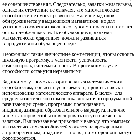
ее совершенствования. Следовательно, задатки желательны,
однако их отсутствие не означает, что математические
способности не смогут развиться. Наличие задатков
обнаруживается у выдающихся математиков, но для
успешного освоения школьного курса математики в них нет
острой необходимости. Все обучающиеся, включая
математически одаренных, должны развиваться
в продуктивной обучающей среде.
Необходимы также личностные компетенции, чтобы освоить
школьную программу, в частности, усидчивость,
самоконтроль, систематичность. В противном случае
способности останутся неразвитыми
.
Задатки могут помочь сформироваться математическим
способностям, повысить успеваемость, привить навыки
использования математического аппарата. В целом, для
среднестатистического школьника достаточно продуманной
развивающей среды, программы преподавания,
индивидуализации образовательного маршрута, наличие
иных факторов, чтобы нивелировать отсутствие явных
задатков. Вышесказанное приводит к выводу, что комплекс
математических способностей является не врожденным,
а приобретенным, а задатки — почва, на которой они могут
формироваться.