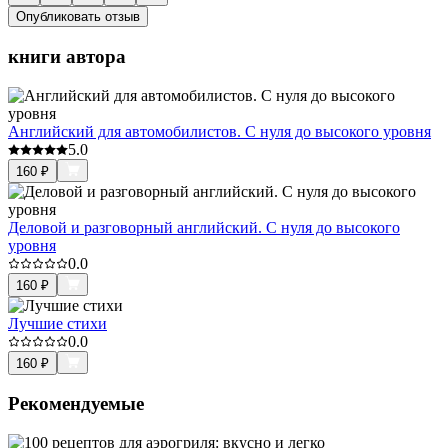
Опубликовать отзыв
книги автора
Английский для автомобилистов. С нуля до высокого уровня
5.0
160
₽
Деловой и разговорный английский. С нуля до высокого
уровня
0.0
160
₽
Лучшие стихи
0.0
160
₽
Рекомендуемые