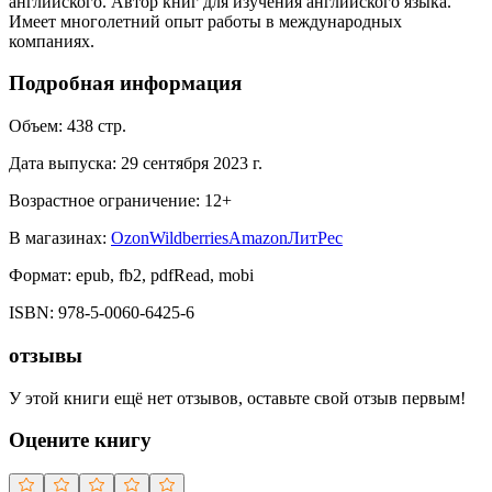
английского. Автор книг для изучения английского языка.
Имеет многолетний опыт работы в международных
компаниях.
Подробная информация
Объем:
438
стр.
Дата выпуска:
29 сентября 2023 г.
Возрастное ограничение:
12
+
В магазинах:
Ozon
Wildberries
Amazon
ЛитРес
Формат:
epub, fb2, pdfRead, mobi
ISBN:
978-5-0060-6425-6
отзывы
У этой книги ещё нет отзывов, оставьте свой отзыв первым!
Оцените книгу