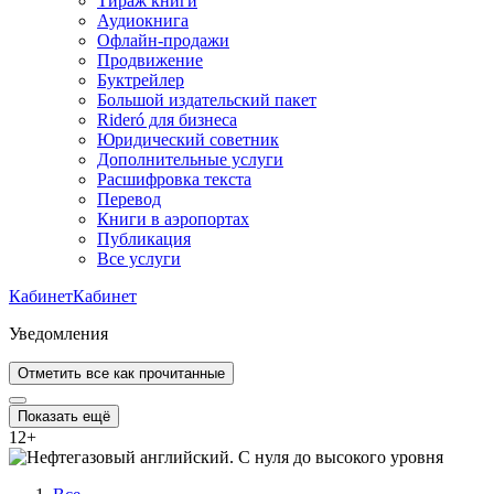
Тираж книги
Аудиокнига
Офлайн-продажи
Продвижение
Буктрейлер
Большой издательский пакет
Rideró для бизнеса
Юридический советник
Дополнительные услуги
Расшифровка текста
Перевод
Книги в аэропортах
Публикация
Все услуги
Кабинет
Кабинет
Уведомления
Отметить все как прочитанные
Показать ещё
12
+