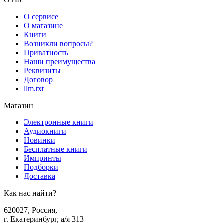
О сервисе
О магазине
Книги
Возникли вопросы?
Приватность
Наши преимущества
Реквизиты
Договор
llm.txt
Магазин
Электронные книги
Аудиокниги
Новинки
Бесплатные книги
Импринты
Подборки
Доставка
Как нас найти?
620027
,
Россия
,
г. Екатеринбург, а/я 313