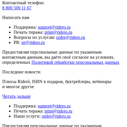
Контактный телефон
:
8 800 500 11 67
Написать нам
Поддержка
:
support@ridero.ru
Печать тиража
:
print@ridero.ru
Вопросы по услугам
:
order@ridero.ru
PR
:
pr@ridero.ru
Предоставляя персональные данные по указанным
контактным данным, вы даёте своё согласие на условиях,
определенных
Политикой обработки персональных данных
Последние новости
Плюсы Rideró, ISBN в подарок, буктрейлеры, вебинары
и многое другое
Читать дальше
Поддержка
:
support@ridero.ru
Печать тиража
:
print@ridero.ru
Наши услуги
:
order@ridero.ru
Предоставляя персональные данные по указанным