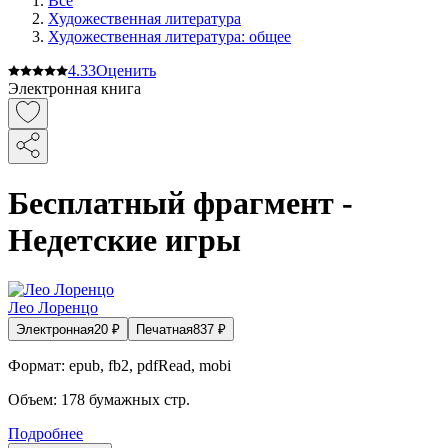
Все
Художественная литература
Художественная литература: общее
4.3
3
Оценить
Электронная книга
Бесплатный фрагмент -
Недетские игры
Лео Лоренцо
Электронная
20
₽
Печатная
837
₽
Формат:
epub, fb2, pdfRead, mobi
Объем:
178
бумажных стр.
Подробнее