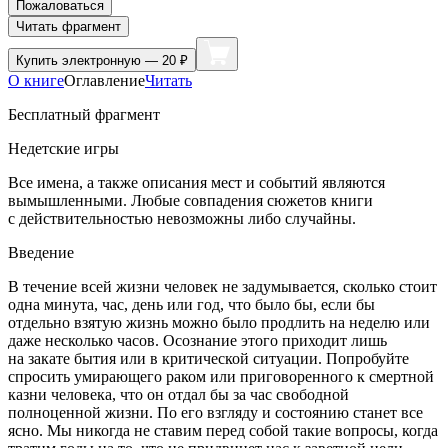
Пожаловаться
Читать фрагмент
Купить
электронную — 20 ₽
О книге
Оглавление
Читать
Бесплатный фрагмент
Недетские игры
Все имена, а также описания мест и событий являются
вымышленными. Любые совпадения сюжетов книги
с действительностью невозможны либо случайны.
Введение
В течение всей жизни человек не задумывается, сколько стоит
одна минута, час, день или год, что было бы, если бы
отдельно взятую жизнь можно было продлить на неделю или
даже несколько часов. Осознание этого приходит лишь
на закате бытия или в критической ситуации. Попробуйте
спросить умирающего раком или приговоренного к смертной
казни человека, что он отдал бы за час свободной
полноценной жизни. По его взгляду и состоянию станет все
ясно. Мы никогда не ставим перед собой такие вопросы, когда