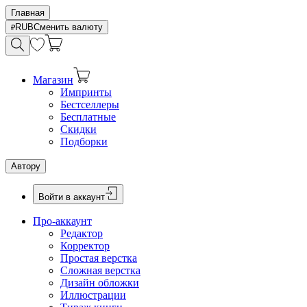
Главная
RUB
Сменить валюту
Магазин
Импринты
Бестселлеры
Бесплатные
Скидки
Подборки
Автору
Войти в аккаунт
Про-аккаунт
Редактор
Корректор
Простая верстка
Сложная верстка
Дизайн обложки
Иллюстрации