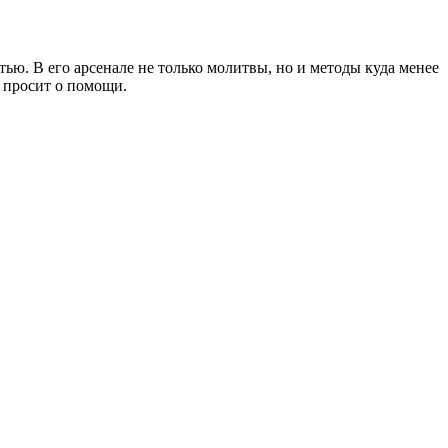
ью. В его арсенале не только молитвы, но и методы куда менее
то просит о помощи.