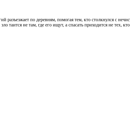
 разъезжает по деревням, помогая тем, кто столкнулся с нечист
зло таится не там, где его ищут, а спасать приходится не тех, к