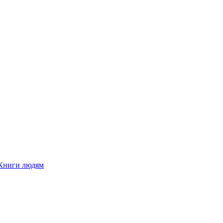
Книги людям