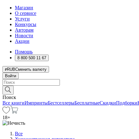
Магазин
О сервисе
Услуги
Конкурсы
Авторам
Новости
Акции
Помощь
8 800 500 11 67
RUB
Сменить валюту
Войти
Поиск
Все книги
Импринты
Бестселлеры
Бесплатные
Скидки
Подборки
18
+
Все