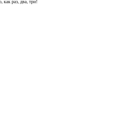
 как раз, два, три!