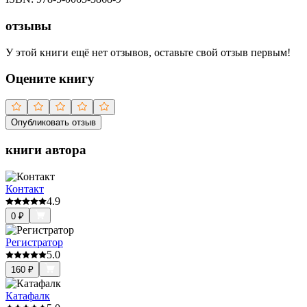
отзывы
У этой книги ещё нет отзывов, оставьте свой отзыв первым!
Оцените книгу
Опубликовать отзыв
книги автора
Контакт
4.9
0
₽
Регистратор
5.0
160
₽
Катафалк