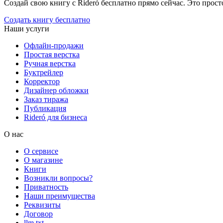
Создай свою книгу с Rideró бесплатно прямо сейчас. Это просто,
Создать книгу бесплатно
Наши услуги
Офлайн-продажи
Простая верстка
Ручная верстка
Буктрейлер
Корректор
Дизайнер обложки
Заказ тиража
Публикация
Rideró для бизнеса
О нас
О сервисе
О магазине
Книги
Возникли вопросы?
Приватность
Наши преимущества
Реквизиты
Договор
llm.txt