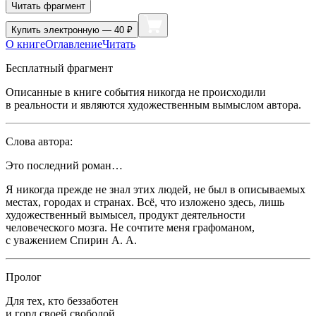
Читать фрагмент
Купить
электронную — 40 ₽
О книге
Оглавление
Читать
Бесплатный фрагмент
Описанные в книге события никогда не происходили
в реальности и являются художественным вымыслом автора.
Слова автора:
Это последний роман…
Я никогда прежде не знал этих людей, не был в описываемых
местах, городах и странах. Всё, что изложено здесь, лишь
художественный вымысел, продукт деятельности
человеческого мозга. Не сочтите меня графоманом,
с уважением Спирин А. А.
Пролог
Для тех, кто беззаботен
и горд своей свободой.