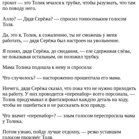
грохот — это Толик мчался к трубке, чтобы разузнать, что там
по поводу него.
Алло? — Дядя Серёжа? — спросил тонюсеньким голосом
Толя.
Да, это я, Толик, к сожалению, ты не сможешь у меня
работать, — дядя Серёжа был настроен на увольнение.
Я понял, дядя Серёжа, до свидания, — еле сдерживая слёзы,
не показывая остальным, он положил трубку.
Мама Толика подошла к нему и спросила:
Что случилось? — настороженно прошептала его мама.
Ничего, дядя Серёжа сказал, что пока что не нужно приходить
на работу. У них проводится «перенабор» всего персонала, —
Толик придумывал и фантазировал каждую деталь на ходу,
чтобы не ошибиться и не рассказать всю правду.
Что значит «перенабор»? — злым голосом переспросила мама
у Толика.
Потом узнаю, пойду лучше отдохну, — резко уставшим
голосом произнёс Толя.