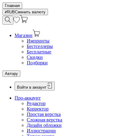
Главная
RUB
Сменить валюту
Магазин
Импринты
Бестселлеры
Бесплатные
Скидки
Подборки
Автору
Войти в аккаунт
Про-аккаунт
Редактор
Корректор
Простая верстка
Сложная верстка
Дизайн обложки
Иллюстрации