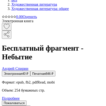
Все
Художественная литература
Художественная литература: общее
0.0
0
Оценить
Электронная книга
Бесплатный фрагмент -
Небытие
Андрей Спирин
Электронная
40
₽
Печатная
846
₽
Формат:
epub, fb2, pdfRead, mobi
Объем:
254
бумажных стр.
Подробнее
Пожаловаться