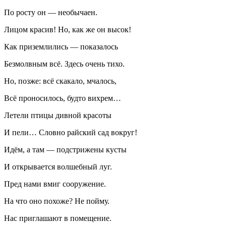
По росту он — необычаен.
Лицом красив! Но, как же он высок!
Как приземлились — показалось
Безмолвным всё. Здесь очень тихо.
Но, позже: всё скакало, мчалось,
Всё проносилось, будто вихрем…
Летели птицы дивной красоты
И пели… Словно райский сад вокруг!
Идём, а там — подстрижены кусты
И открывается волшебный луг.
Пред нами вмиг сооружение.
На что оно похоже? Не пойму.
Нас приглашают в помещение.