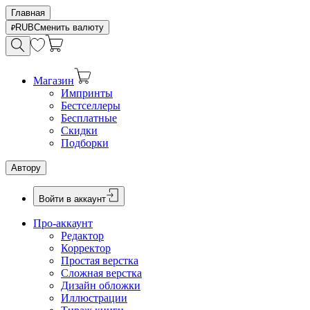
Главная
RUB
Сменить валюту
Магазин
Импринты
Бестселлеры
Бесплатные
Скидки
Подборки
Автору
Войти в аккаунт
Про-аккаунт
Редактор
Корректор
Простая верстка
Сложная верстка
Дизайн обложки
Иллюстрации