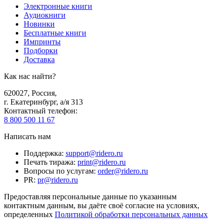
Электронные книги
Аудиокниги
Новинки
Бесплатные книги
Импринты
Подборки
Доставка
Как нас найти?
620027
,
Россия
,
г. Екатеринбург, а/я 313
Контактный телефон
:
8 800 500 11 67
Написать нам
Поддержка
:
support@ridero.ru
Печать тиража
:
print@ridero.ru
Вопросы по услугам
:
order@ridero.ru
PR
:
pr@ridero.ru
Предоставляя персональные данные по указанным
контактным данным, вы даёте своё согласие на условиях,
определенных
Политикой обработки персональных данных