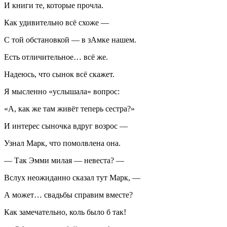
И книги те, которые прочла.
Как удивительно всё схоже —
С той обстановкой — в зАмке нашем.
Есть отличительное… всё же.
Надеюсь, что сынок всё скажет.
Я мысленно «услышала» вопрос:
«А, как же там живёт теперь сестра?»
И интерес сыночка вдруг возрос —
Узнал Марк, что помолвлена она.
— Так Эмми милая — невеста? —
Вслух неожиданно сказал тут Марк, —
А может… свадьбы справим вместе?
Как замечательно, коль было б так!