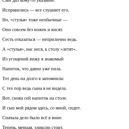
Сын дал кому-то указание:
Исправились — все слушают его.
Но, «стулья» тоже необычные —
Они совсем без ножек и висят.
Сесть отказаться — неприлично ведь.
А «стулья», нас неся, к столу «летят».
Из угощений вижу я знакомый
Напиток, что давно уже пила.
Тот день на долго я запомнила:
С тех пор ведь сына я не видела.
Вот, снова сей напиток на столе.
И сын мой рядом здесь, со мной, сидит.
Сначала дело было всё в вине.
Теперь, мерцая, эликсир стоит.