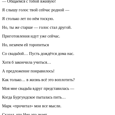
— Общаемся с тобой вживую!
Я слышу голос твой сейчас родной —
Я столько лет по нём тоскую.
Но, ты же старше — голос стал другой.
Приготовления идут уже сейчас.
Но, незачем ей торопиться
Со свадьбой… Пусть дождётся дома нас.
Хотя б закончила учиться…
А предложение понравилось!
Как только… в жизнь всё это воплотить?
Моя мне свадьба вдруг представилась —
Когда Бургундское пыталась пить…
Марк «прочитал» мои все мысли.
Сказал, что Нео это знает.