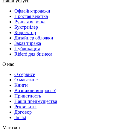
Наши услуги
Офлайн-продажи
Простая верстка
Ручная верстка
Буктрейлер
Корректор
Дизайнер обложки
Заказ тиража
Публикация
Rideró для бизнеса
О нас
О сервисе
О магазине
Книги
Возникли вопросы?
Приватность
Наши преимущества
Реквизиты
Договор
llm.txt
Магазин