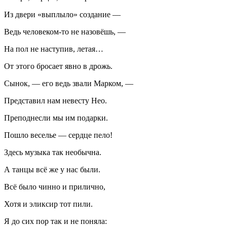
Из двери «выплыло» создание —
Ведь человеком-то не назовёшь, —
На пол не наступив, летая…
От этого бросает явно в дрожь.
Сынок, — его ведь звали Марком, —
Представил нам невесту Нео.
Преподнесли мы им подарки.
Пошло веселье — сердце пело!
Здесь музыка так необычна.
А танцы всё же у нас были.
Всё было чинно и прилично,
Хотя и эликсир тот пили.
Я до сих пор так и не поняла: