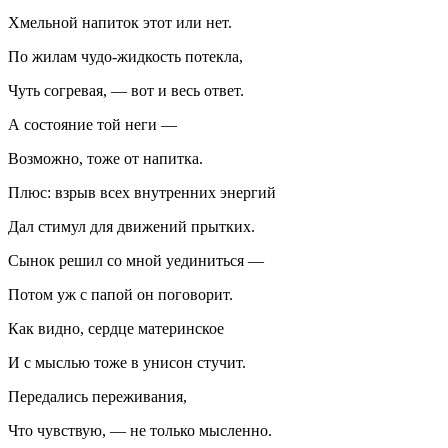
Хмельной напиток этот или нет.
По жилам чудо-жидкость потекла,
Чуть согревая, — вот и весь ответ.
А состояние той неги —
Возможно, тоже от напитка.
Плюс: взрыв всех внутренних энергий
Дал стимул для движений прытких.
Сынок решил со мной уединиться —
Потом уж с папой он поговорит.
Как видно, сердце материнское
И с мыслью тоже в унисон стучит.
Передались переживания,
Что чувствую, — не только мысленно.