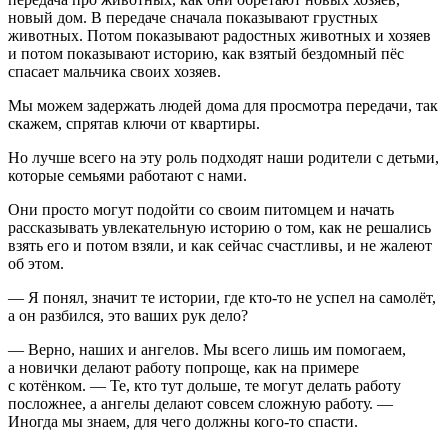
новый дом. В передаче сначала показывают грустных
животных. Потом показывают радостных животных и хозяев
и потом показывают историю, как взятый бездомный пёс
спасает мальчика своих хозяев.
Мы можем задержать людей дома для просмотра передачи, так
скажем, спрятав ключи от квартиры.
Но лучше всего на эту роль подходят наши родители с детьми,
которые семьями работают с нами.
Они просто могут подойти со своим питомцем и начать
рассказывать увлекательную историю о том, как не решались
взять его и потом взяли, и как сейчас счастливы, и не жалеют
об этом.
— Я понял, значит те истории, где кто-то не успел на самолёт,
а он разбился, это ваших рук дело?
— Верно, наших и ангелов. Мы всего лишь им помогаем,
а новички делают работу попроще, как на примере
с котёнком. — Те, кто тут дольше, те могут делать работу
посложнее, а ангелы делают совсем сложную работу. —
Иногда мы знаем, для чего должны кого-то спасти.