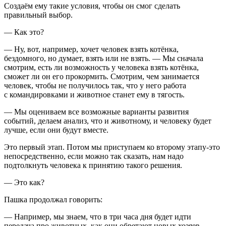
Создаём ему такие условия, чтобы он смог сделать
правильный выбор.
— Как это?
— Ну, вот, например, хочет человек взять котёнка,
бездомного, но думает, взять или не взять. — Мы сначала
смотрим, есть ли возможность у человека взять котёнка,
сможет ли он его прокормить. Смотрим, чем занимается
человек, чтобы не получилось так, что у него работа
с командировками и животное станет ему в тягость.
— Мы оцениваем все возможные варианты развития
событий, делаем анализ, что и животному, и человеку будет
лучше, если они будут вместе.
Это первый этап. Потом мы приступаем ко второму этапу-это
непосредственно, если можно так сказать, нам надо
подтолкнуть человека к принятию такого решения.
— Это как?
Пашка продолжал говорить:
— Например, мы знаем, что в три часа дня будет идти
передача про животных, как они обретают новых хозяев,