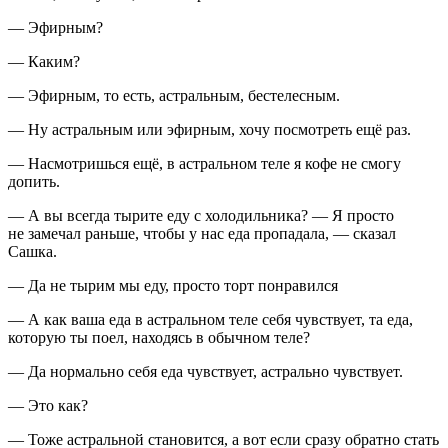
— Эфирным?
— Каким?
— Эфирным, то есть, астральным, бестелесным.
— Ну астральным или эфирным, хочу посмотреть ещё раз.
— Насмотришься ещё, в астральном теле я кофе не смогу
допить.
— А вы всегда тырите еду с холодильника? — Я просто
не замечал раньше, чтобы у нас еда пропадала, — сказал
Сашка.
— Да не тырим мы еду, просто торт понравился
— А как ваша еда в астральном теле себя чувствует, та еда,
которую ты поел, находясь в обычном теле?
— Да нормально себя еда чувствует, астрально чувствует.
— Это как?
— Тоже астральной становится, а вот если сразу обратно стать