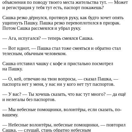
объяснения по поводу твоего места жительства тут. — Может
и регистрация у тебя тут есть, паспорт покажешь?
Сашка резко дёрнулся, протянув руку, как будто хочет опять
ущипнуть Пашку. Пашка резко перевоплотился в призрак.
Потом Сашка рассмеялся и убрал руку.
— Ага, испугался? — теперь смеялся Сашка.
— Вот идиот, — Пашка стал тоже смеяться и обратно стал
телесным, обычным человеком.
Сашка отставил чашку с кофе и пристально посмотрел
на Пашку.
— О, кей, отвечаю на твои вопросы, — сказал Пашка, —
паспорта нет у меня, у нас ни у кого нет тут паспортов.
— У вас? — Ты хочешь сказать, что вас тут много? — да ещё
и нелегалы без паспортов.
— Мы небесные помощники, волонтёры, если сказать, по-
вашему.
— Небесные волонтёры, небесные помощники, — повторил
Сашка, — слушай, стань обратно небесным