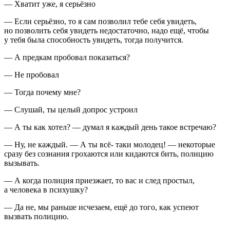
— Хватит уже, я серьёзно
— Если серьёзно, то я сам позволил тебе себя увидеть,
но позволить себя увидеть недостаточно, надо ещё, чтобы
у тебя была способность увидеть, тогда получится.
— А предкам пробовал показаться?
— Не пробовал
— Тогда почему мне?
— Слушай, ты целый допрос устроил
— А ты как хотел? — думал я каждый день такое встречаю?
— Ну, не каждый. — А ты всё- таки молодец! — некоторые
сразу без сознания грохаются или кидаются бить, полицию
вызывать.
— А когда полиция приезжает, то вас и след простыл,
а человека в психушку?
— Да не, мы раньше исчезаем, ещё до того, как успеют
вызвать полицию.