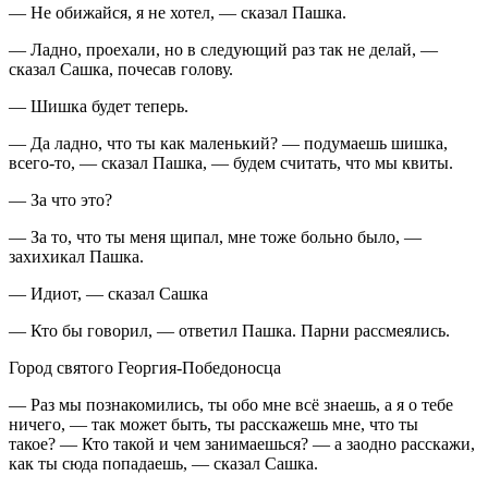
— Не обижайся, я не хотел, — сказал Пашка.
— Ладно, проехали, но в следующий раз так не делай, —
сказал Сашка, почесав голову.
— Шишка будет теперь.
— Да ладно, что ты как маленький? — подумаешь шишка,
всего-то, — сказал Пашка, — будем считать, что мы квиты.
— За что это?
— За то, что ты меня щипал, мне тоже больно было, —
захихикал Пашка.
— Идиот, — сказал Сашка
— Кто бы говорил, — ответил Пашка. Парни рассмеялись.
Город святого Георгия-Победоносца
— Раз мы познакомились, ты обо мне всё знаешь, а я о тебе
ничего, — так может быть, ты расскажешь мне, что ты
такое? — Кто такой и чем занимаешься? — а заодно расскажи,
как ты сюда попадаешь, — сказал Сашка.