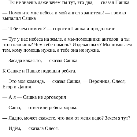
— Ты не знаешь даже зачем ты тут, это два, — сказал Пашка.
— Помогите мне небеса и мой ангел хранитель! — громко
выпалил Сашка
— Тебе чем помочь? — спросил Пашка и продолжил:
— Тут у нас небеса на земле, а мы-помощники ангелов, а ты
что голосишь? Чем тебе помочь? Издеваешься? Мы помогаем
тем, кому помощь нужна, а тебе она не нужна.
— Засада какая-то, — сказал Сашка.
К Сашке и Пашке подошли ребята.
— Это моя команда, — сказал Сашка, — Вероника, Олеся,
Егор и Данил.
— А я — Сашка не договорил
— Саша, — ответили ребята хором.
— Ладно, может скажете, что вам от меня надо? Зачем я тут?
— Идём, — сказала Олеся.