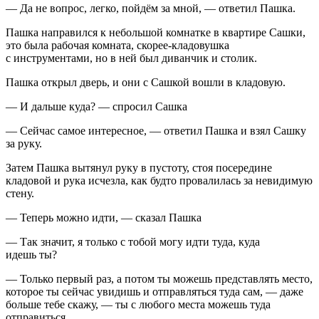
— Да не вопрос, легко, пойдём за мной, — ответил Пашка.
Пашка направился к небольшой комнатке в квартире Сашки,
это была рабочая комната, скорее-кладовушка
с инструментами, но в ней был диванчик и столик.
Пашка открыл дверь, и они с Сашкой вошли в кладовую.
— И дальше куда? — спросил Сашка
— Сейчас самое интересное, — ответил Пашка и взял Сашку
за руку.
Затем Пашка вытянул руку в пустоту, стоя посередине
кладовой и рука исчезла, как будто провалилась за невидимую
стену.
— Теперь можно идти, — сказал Пашка
— Так значит, я только с тобой могу идти туда, куда
идешь ты?
— Только первый раз, а потом ты можешь представлять место,
которое ты сейчас увидишь и отправляться туда сам, — даже
больше тебе скажу, — ты с любого места можешь туда
отправиться.