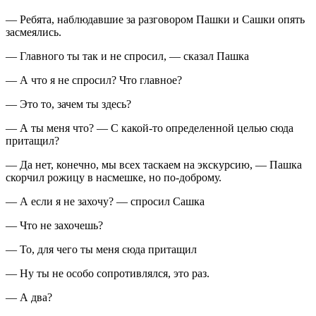
— Ребята, наблюдавшие за разговором Пашки и Сашки опять
засмеялись.
— Главного ты так и не спросил, — сказал Пашка
— А что я не спросил? Что главное?
— Это то, зачем ты здесь?
— А ты меня что? — С какой-то определенной целью сюда
притащил?
— Да нет, конечно, мы всех таскаем на экскурсию, — Пашка
скорчил рожицу в насмешке, но по-доброму.
— А если я не захочу? — спросил Сашка
— Что не захочешь?
— То, для чего ты меня сюда притащил
— Ну ты не особо сопротивлялся, это раз.
— А два?