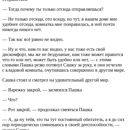
— Тогда почему ты только отсюда отправляешься?
— Не только отсюда, ото всюду, но тут, в вашем доме мне
удобнее отсюда, комнатка мне понравилась, в ней почти
никогда никого нет.
— Так вас всё равно не видно.
— Ну и что, нам-то вас видно, у нас тоже есть свой
дискомфорт, мы же не бездушные, нам тоже может нравится
что-то или нет, может быть удобно или нет, — с этими
словами Пашка резко потянул Сашку за руку, и они исчезли
с кладовой комнаты, очутившись совершенно в другом мире.
Сашка стоял и смотрел на удивительный другой мир.
— Варежку закрой, — засмеялся Пашка
— Что?
— Рот закрой, — продолжал смеяться Пашка
— А, да ну тебя, это ты тут постоянный обитатель, а я до сих
пор периодически сомневаюсь в своей дееспособности, —
сказал Сашка