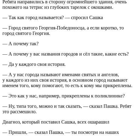
Ребята направились в сторону огромнейшего здания, очень
похожего на тетрис из глубоких тарелок с окошками.
— Так как город называется? — спросил Сашка
— Город святого Георгия-Победоносца, а если коротко, то
город святого Георгия.
— А почему так?
— А почему у вас названия городов и сёл такие, какие есть?
— Да у каждого своя история.
— А у нас города называют именами святых и ангелов,
у каждого из них своя история, в основном город называют
именем того, кому помогают, то есть к кому мы прикреплены.
— Это как у нас, например, прикреплены к поликлинике?
— Ну, типа того, можно и так сказать, — сказал Пашка. Ребят
это рассмешило.
Диагноз, который поставил Сашка, всех ошарашил
— Пришли, — сказал Пашка, — ты посмотри на наших