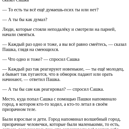
— То есть ты всё ещё думаешь-псих ты или нет?
— А ты бы как думал?
Люди, которые стояли неподалёку и смотрели на парней,
начали смеяться.
— Каждый раз одно и тоже, а вы всё равно смеётесь, — сказал
Пашка, глядя на смеющихся.
— Что одно и тоже? — спросил Сашка
— Каждый раз так реагируют новенькие, — ты ещё молодец,
а бывает так пугаются, что в обморок падают или орать
начинают, — ответил Пашка.
— А ты бы сам как реагировал? — спросил Сашка.
Место, куда попал Сашка с помощью Пашки напоминало
город, в котором кто-то ходил, а кто-то летал в своём
призрачном теле.
Были взрослые и дети. Город напоминал волшебный город,
призрачные человечки, которые были маленькими, то есть,