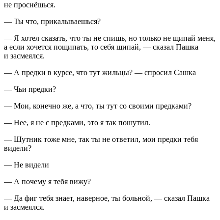
не проснёшься.
— Ты что, прикалываешься?
— Я хотел сказать, что ты не спишь, но только не щипай меня,
а если хочется пощипать, то себя щипай, — сказал Пашка
и засмеялся.
— А предки в курсе, что тут жильцы? — спросил Сашка
— Чьи предки?
— Мои, конечно же, а что, ты тут со своими предками?
— Нее, я не с предками, это я так пошутил.
— Шутник тоже мне, так ты не ответил, мои предки тебя
видели?
— Не видели
— А почему я тебя вижу?
— Да фиг тебя знает, наверное, ты больной, — сказал Пашка
и засмеялся.