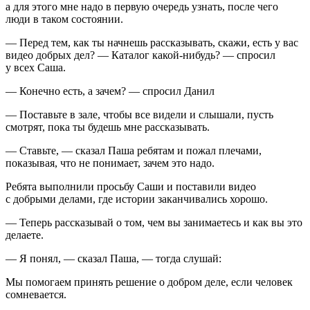
а для этого мне надо в первую очередь узнать, после чего
люди в таком состоянии.
— Перед тем, как ты начнешь рассказывать, скажи, есть у вас
видео добрых дел? — Каталог какой-нибудь? — спросил
у всех Саша.
— Конечно есть, а зачем? — спросил Данил
— Поставьте в зале, чтобы все видели и слышали, пусть
смотрят, пока ты будешь мне рассказывать.
— Ставьте, — сказал Паша ребятам и пожал плечами,
показывая, что не понимает, зачем это надо.
Ребята выполнили просьбу Саши и поставили видео
с добрыми делами, где истории заканчивались хорошо.
— Теперь рассказывай о том, чем вы занимаетесь и как вы это
делаете.
— Я понял, — сказал Паша, — тогда слушай:
Мы помогаем принять решение о добром деле, если человек
сомневается.