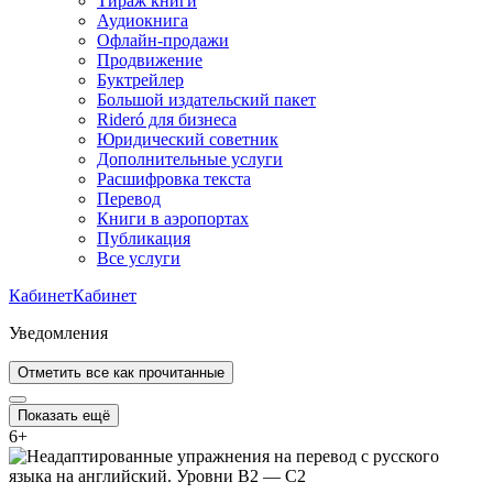
Тираж книги
Аудиокнига
Офлайн-продажи
Продвижение
Буктрейлер
Большой издательский пакет
Rideró для бизнеса
Юридический советник
Дополнительные услуги
Расшифровка текста
Перевод
Книги в аэропортах
Публикация
Все услуги
Кабинет
Кабинет
Уведомления
Отметить все как прочитанные
Показать ещё
6
+