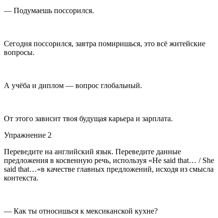
— Подумаешь поссорился.
Сегодня поссорился, завтра помиришься, это всё житейские
вопросы.
А учёба и диплом — вопрос глобальный.
От этого зависит твоя будущая карьера и зарплата.
Упражнение 2
Переведите на английский язык. Переведите данные
предложения в косвенную речь, используя «He said that… / She
said that…«в качестве главных предложений, исходя из смысла
контекста.
— Как ты относишься к мексиканской кухне?