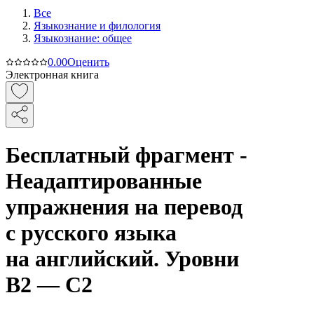
Все
Языкознание и филология
Языкознание: общее
0.0
0
Оценить
Электронная книга
Бесплатный фрагмент -
Неадаптированные
упражнения на перевод
с русского языка
на английский. Уровни
B2 — C2