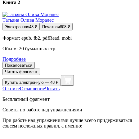
Книга 2
Татьяна Олива Моралес
Электронная
48
₽
Печатная
808
₽
Формат:
epub, fb2, pdfRead, mobi
Объем:
20
бумажных стр.
Подробнее
Пожаловаться
Читать фрагмент
Купить
электронную — 48 ₽
О книге
Оглавление
Читать
Бесплатный фрагмент
Советы по работе над упражнениями
При работе над упражнениями лучше всего придерживаться
совсем несложных правил, а именно: