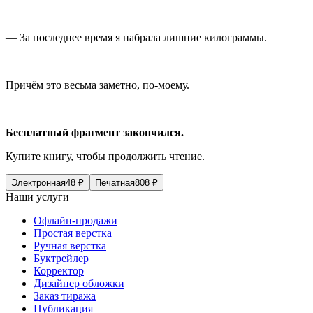
— За последнее время я набрала лишние килограммы.
Причём это весьма заметно, по-моему.
Бесплатный фрагмент закончился.
Купите книгу, чтобы продолжить чтение.
Электронная
48
₽
Печатная
808
₽
Наши услуги
Офлайн-продажи
Простая верстка
Ручная верстка
Буктрейлер
Корректор
Дизайнер обложки
Заказ тиража
Публикация