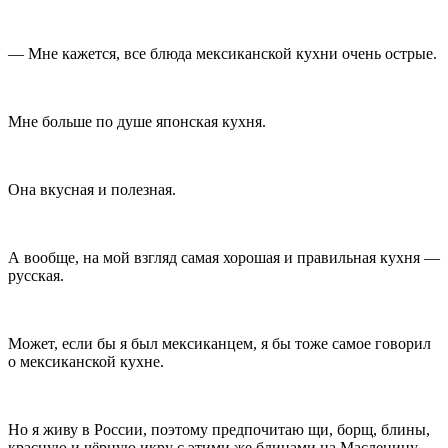
— Мне кажется, все блюда мексиканской кухни очень острые.
Мне больше по душе японская кухня.
Она вкусная и полезная.
А вообще, на мой взгляд самая хорошая и правильная кухня —
русская.
Может, если бы я был мексиканцем, я бы тоже самое говорил
о мексиканской кухне.
Но я живу в
Росси
и, поэтому предпочитаю щи, борщ, блины,
красную и чёрную икру с этими же блинами на Масленицу