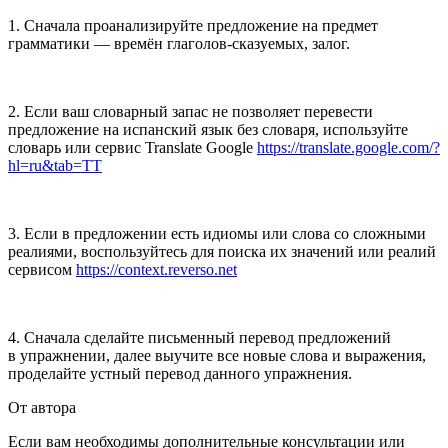
1. Сначала проанализируйте предложение на предмет
грамматики — времён глаголов-сказуемых, залог.
2. Если ваш словарный запас не позволяет перевести
предложение на испанский язык без словаря, используйте
словарь или сервис Translate Google
https://translate.google.com/?
hl=ru&tab=TT
3. Если в предложении есть идиомы или слова со сложными
реалиями, воспользуйтесь для поиска их значений или реалий
сервисом
https://context.reverso.net
4. Сначала сделайте письменный перевод предложений
в упражнении, далее выучите все новые слова и выражения,
проделайте устный перевод данного упражнения.
От автора
Если вам необходимы дополнительные консультации или