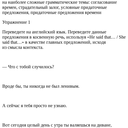
на наиболее сложные грамматические темы: согласование
времен, страдательный залог, условные придаточные
предложения, придаточные предложения времени
Упражнение 1
Переведите на английский язык. Переведите данные
предложения в косвенную речь, используя «He said that… / She
said that…» в качестве главных предложений, исходя
из смысла контекста.
— Что с тобой случилось?
Вроде бы, ты никогда не был ленивым.
А сейчас я тебя просто
не узнаю.
Вот сегодня целый день с утра ты валяешься на диване,