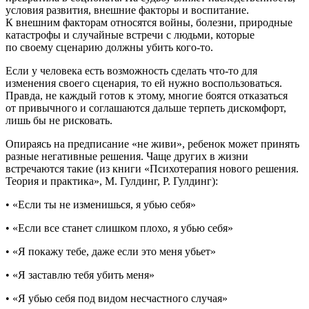
условия развития, внешние факторы и воспитание.
К внешним факторам относятся войны, болезни, природные
катастрофы и случайные встречи с людьми, которые
по своему сценарию должны убить кого-то.
Если у человека есть возможность сделать что-то для
изменения своего сценария, то ей нужно воспользоваться.
Правда, не каждый готов к этому, многие боятся отказаться
от привычного и соглашаются дальше терпеть дискомфорт,
лишь бы не рисковать.
Опираясь на предписание «не живи», ребенок может принять
разные негативные решения. Чаще других в жизни
встречаются такие (из книги «Психотерапия нового решения.
Теория и практика», М. Гулдинг, Р. Гулдинг):
• «Если ты не изменишься, я убью себя»
• «Если все станет слишком плохо, я убью себя»
• «Я покажу тебе, даже если это меня убьет»
• «Я заставлю тебя убить меня»
• «Я убью себя под видом несчастного случая»