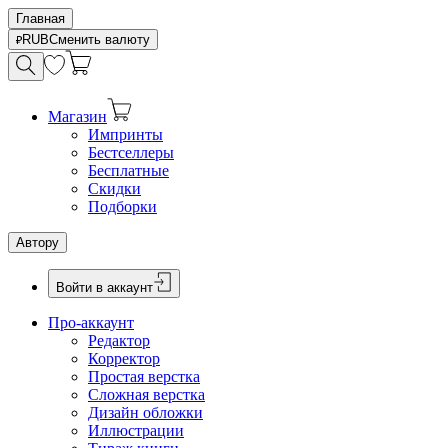
Главная
RUB
Сменить валюту
Магазин
Импринты
Бестселлеры
Бесплатные
Скидки
Подборки
Автору
Войти в аккаунт
Про-аккаунт
Редактор
Корректор
Простая верстка
Сложная верстка
Дизайн обложки
Иллюстрации