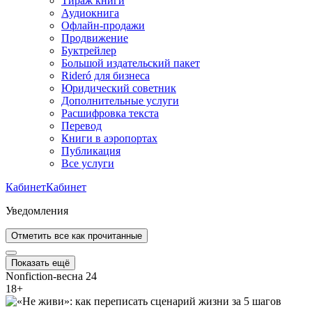
Тираж книги
Аудиокнига
Офлайн-продажи
Продвижение
Буктрейлер
Большой издательский пакет
Rideró для бизнеса
Юридический советник
Дополнительные услуги
Расшифровка текста
Перевод
Книги в аэропортах
Публикация
Все услуги
Кабинет
Кабинет
Уведомления
Отметить все как прочитанные
Показать ещё
Nonfiction-весна 24
18
+