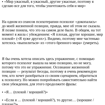
• «Мир ужасный, я ужасный, другие ужасные, поэтому я
сделаю все для того, чтобы уничтожить себя и мир»
На одном из сеансов психотерапии психолог «докопалась»
до моей жизненной позиции, правда, мне об этом не сказала.
Я позже поняла, что это на самом деле было. В общем, на тот
момент я жила с убеждением: «Я плохая, другие хорошие, мир
плохой» («Я хуже других»). Видимо, поэтому мне частенько
хотелось «выпилиться» из «этого бренного мира» (умереть).
Я бы очень хотела описать здесь упражнение, с помощью
которого психолог вышла на мою позицию, но не могу,
потому что это не упражнение. Осознание жизненной
позиции — результат беседы, поэтому я очень рекомендую
тем, кто хочет разобраться со своим сценарием, обратиться
к психологу. Но можно попробовать самостоятельно найти
свои убеждения, для этого продолжите фразы:
• «Я… (плохой / хороший?)»
• «Если я … (плохой / хороший?), то другие… (хорошие /
плохие?)»