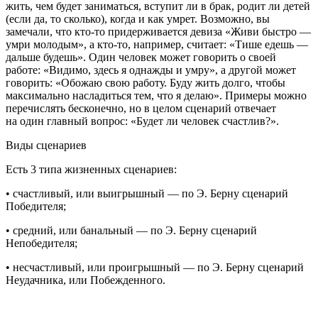
жить, чем будет заниматься, вступит ли в брак, родит ли детей
(если да, то сколько), когда и как умрет. Возможно, вы
замечали, что кто-то придерживается девиза «Живи быстро —
умри молодым», а кто-то, например, считает: «Тише едешь —
дальше будешь». Один человек может говорить о своей
работе: «Видимо, здесь я однажды и умру», а другой может
говорить: «Обожаю свою работу. Буду жить долго, чтобы
максимально насладиться тем, что я делаю». Примеры можно
перечислять бесконечно, но в целом сценарий отвечает
на один главный вопрос: «Будет ли человек счастлив?».
Виды сценариев
Есть 3 типа жизненных сценариев:
• счастливый, или выигрышный — по Э. Берну сценарий
Победителя;
• средний, или банальный — по Э. Берну сценарий
Непобедителя;
• несчастливый, или проигрышный — по Э. Берну сценарий
Неудачника, или Побежденного.