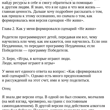
найду ресурсы в себе и смогу обратиться за помощью
к другим людям. Я знаю, что я не одна и что моя жизнь —
главная ценность. Дальше хочу подробнее рассказать о том,
как пришла к этому осознанию, но сначала о том, как
формировалась моя версия сценария «Не живи».
Глава 2. Как у меня формировался сценарий «Не живи»
Родители программируют детей, передавая им все, чему
научились или чему, как им кажется, они научились. Если они
Неудачники, то передают программу Неудачника; если
Победители — программу Победителя.
Э. Берн, «Игры, в которые играют люди.
Люди, которые играют в игры»
У меня нет единого ответа на вопрос: «Как сформировался
мой сценарий?». Однако есть много предположений
и рассуждений на этот счет, ими и хочу поделиться.
Отец
Я знала две версии отца. В одной он был спокоен, молчалив
(на мой взгляд, чрезмерно, на грани с постоянным
самоподавлением). В другой версии под действием алкоголя