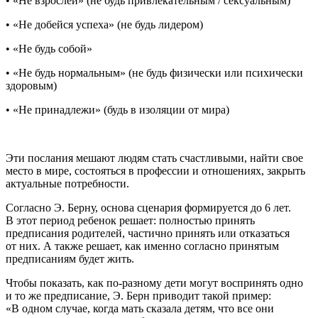
• «Не взрослей» (не будь привлекательным / сексуальным)
• «Не добейся успеха» (не будь лидером)
• «Не будь собой»
• «Не будь нормальным» (не будь физически или психически
здоровым)
• «Не принадлежи» (будь в изоляции от мира)
Эти послания мешают людям стать счастливыми, найти свое
место в мире, состояться в профессии и отношениях, закрыть
актуальные потребности.
Согласно Э. Берну, основа сценария формируется до 6 лет.
В этот период ребенок решает: полностью принять
предписания родителей, частично принять или отказаться
от них. А также решает, как именно согласно принятым
предписаниям будет жить.
Чтобы показать, как по-разному дети могут воспринять одно
и то же предписание, Э. Берн приводит такой пример:
«В одном случае, когда мать сказала детям, что все они