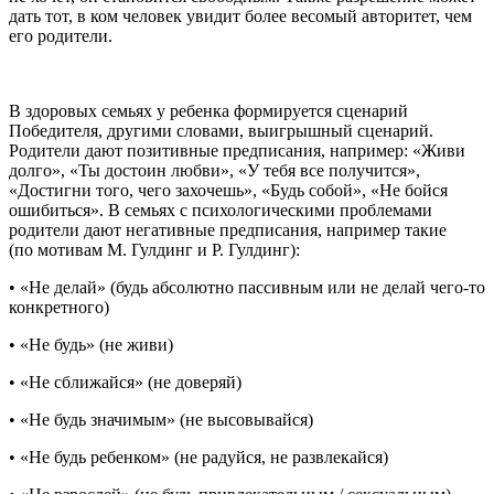
дать тот, в ком человек увидит более весомый авторитет, чем
его родители.
В здоровых семьях у ребенка формируется сценарий
Победителя, другими словами, выигрышный сценарий.
Родители дают позитивные предписания, например: «Живи
долго», «Ты достоин любви», «У тебя все получится»,
«Достигни того, чего захочешь», «Будь собой», «Не бойся
ошибиться». В семьях с психологическими проблемами
родители дают негативные предписания, например такие
(по мотивам М. Гулдинг и Р. Гулдинг):
• «Не делай» (будь абсолютно пассивным или не делай чего-то
конкретного)
• «Не будь» (не живи)
• «Не сближайся» (не доверяй)
• «Не будь значимым» (не высовывайся)
• «Не будь ребенком» (не радуйся, не развлекайся)