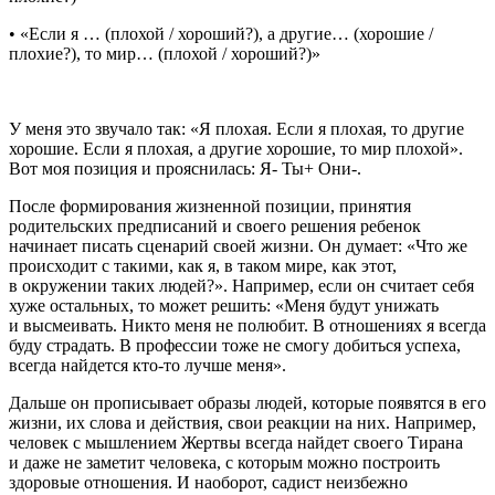
• «Если я … (плохой / хороший?), а другие… (хорошие /
плохие?), то мир… (плохой / хороший?)»
У меня это звучало так: «Я плохая. Если я плохая, то другие
хорошие. Если я плохая, а другие хорошие, то мир плохой».
Вот моя позиция и прояснилась: Я- Ты+ Они-.
После формирования жизненной позиции, принятия
родительских предписаний и своего решения ребенок
начинает писать сценарий своей жизни. Он думает: «Что же
происходит с такими, как я, в таком мире, как этот,
в окружении таких людей?». Например, если он считает себя
хуже остальных, то может решить: «Меня будут унижать
и высмеивать. Никто меня не полюбит. В отношениях я всегда
буду страдать. В профессии тоже не смогу добиться успеха,
всегда найдется кто-то лучше меня».
Дальше он прописывает образы людей, которые появятся в его
жизни, их слова и действия, свои реакции на них. Например,
человек с мышлением Жертвы всегда найдет своего Тирана
и даже не заметит человека, с которым можно построить
здоровые отношения. И наоборот, садист неизбежно