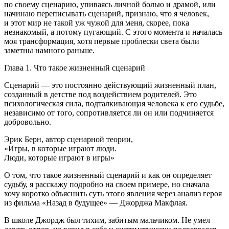
по своему сценарию, упиваясь личной болью и драмой, или
начинаю переписывать сценарий, признаю, что я человек,
и этот мир не такой уж чужой для меня, скорее, пока
незнакомый, а потому пугающий. С этого момента и началась
моя трансформация, хотя первые проблески света были
заметны намного раньше.
Глава 1. Что такое жизненный сценарий
Сценарий — это постоянно действующий жизненный план,
созданный в детстве под воздействием родителей. Это
психологическая сила, подталкивающая человека к его судьбе,
независимо от того, сопротивляется ли он или подчиняется
добровольно.
Эрик Берн, автор сценарной теории,
«Игры, в которые играют люди.
Люди, которые играют в игры»
О том, что такое жизненный сценарий и как он определяет
судьбу, я расскажу подробно на своем примере, но сначала
хочу коротко объяснить суть этого явления через анализ героя
из фильма «Назад в будущее» — Джорджа Макфлая.
В школе Джордж был тихим, забитым мальчиком. Не умел