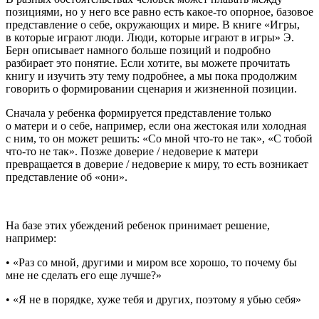
позициями, но у него все равно есть какое-то опорное, базовое
представление о себе, окружающих и мире. В книге «Игры,
в которые играют люди. Люди, которые играют в игры» Э.
Берн описывает намного больше позиций и подробно
разбирает это понятие. Если хотите, вы можете прочитать
книгу и изучить эту тему подробнее, а мы пока продолжим
говорить о формировании сценария и жизненной позиции.
Сначала у ребенка формируется представление только
о матери и о себе, например, если она жестокая или холодная
с ним, то он может решить: «Со мной что-то не так», «С тобой
что-то не так». Позже доверие / недоверие к матери
превращается в доверие / недоверие к миру, то есть возникает
представление об «они».
На базе этих убеждений ребенок принимает решение,
например:
• «Раз со мной, другими и миром все хорошо, то почему бы
мне не сделать его еще лучше?»
• «Я не в порядке, хуже тебя и других, поэтому я убью себя»