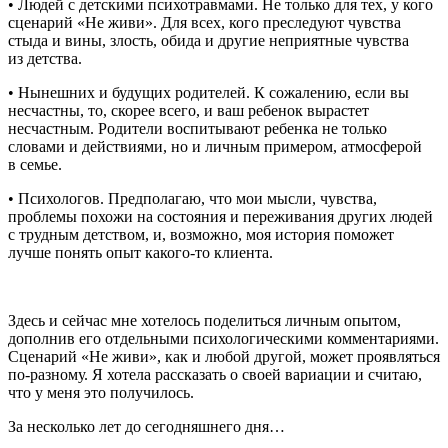
• Людей с детскими психотравмами. Не только для тех, у кого
сценарий «Не живи». Для всех, кого преследуют чувства
стыда и вины, злость, обида и другие неприятные чувства
из детства.
• Нынешних и будущих родителей. К сожалению, если вы
несчастны, то, скорее всего, и ваш ребенок вырастет
несчастным. Родители воспитывают ребенка не только
словами и действиями, но и личным примером, атмосферой
в семье.
• Психологов. Предполагаю, что мои мысли, чувства,
проблемы похожи на состояния и переживания других людей
с трудным детством, и, возможно, моя история поможет
лучше понять опыт какого-то клиента.
Здесь и сейчас мне хотелось поделиться личным опытом,
дополнив его отдельными психологическими комментариями.
Сценарий «Не живи», как и любой другой, может проявляться
по-разному. Я хотела рассказать о своей вариации и считаю,
что у меня это получилось.
За несколько лет до сегодняшнего дня…