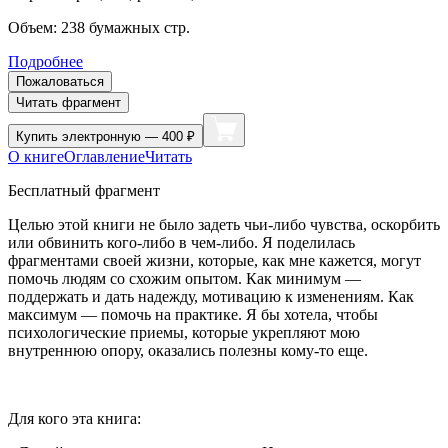
Объем:
238
бумажных стр.
Подробнее
Пожаловаться
Читать фрагмент
Купить
электронную — 400 ₽
О книге
Оглавление
Читать
Бесплатный фрагмент
Целью этой книги не было задеть чьи-либо чувства, оскорбить
или обвинить кого-либо в чем-либо. Я поделилась
фрагментами своей жизни, которые, как мне кажется, могут
помочь людям со схожим опытом. Как минимум —
поддержать и дать надежду, мотивацию к изменениям. Как
максимум — помочь на практике. Я бы хотела, чтобы
психологические приемы, которые укрепляют мою
внутреннюю опору, оказались полезны кому-то еще.
Для кого эта книга: