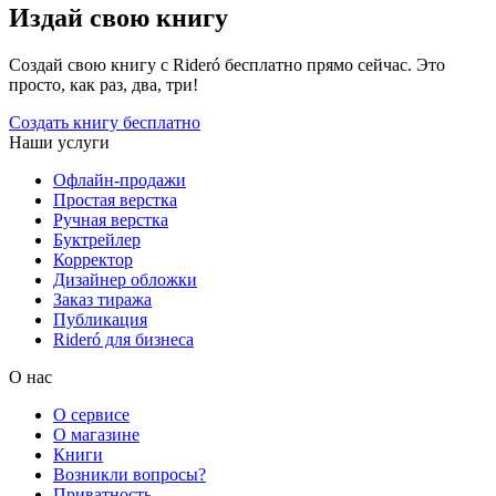
Издай свою книгу
Создай свою книгу с Rideró бесплатно прямо сейчас. Это
просто, как раз, два, три!
Создать книгу бесплатно
Наши услуги
Офлайн-продажи
Простая верстка
Ручная верстка
Буктрейлер
Корректор
Дизайнер обложки
Заказ тиража
Публикация
Rideró для бизнеса
О нас
О сервисе
О магазине
Книги
Возникли вопросы?
Приватность