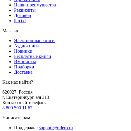
Наши преимущества
Реквизиты
Договор
llm.txt
Магазин
Электронные книги
Аудиокниги
Новинки
Бесплатные книги
Импринты
Подборки
Доставка
Как нас найти?
620027
,
Россия
,
г. Екатеринбург, а/я 313
Контактный телефон
:
8 800 500 11 67
Написать нам
Поддержка
:
support@ridero.ru