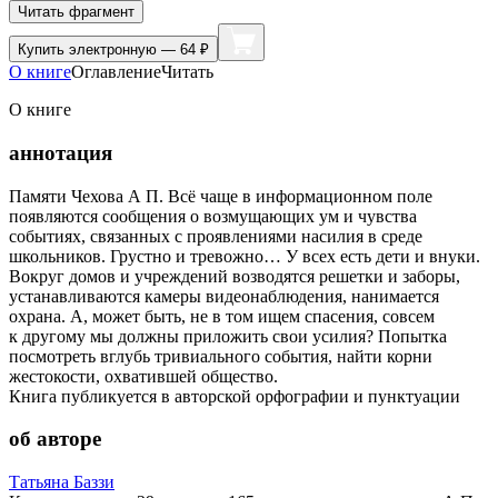
Читать фрагмент
Купить
электронную — 64 ₽
О книге
Оглавление
Читать
О книге
аннотация
Памяти Чехова А П. Всё чаще в информационном поле
появляются сообщения о возмущающих ум и чувства
событиях, связанных с проявлениями насилия в среде
школьников. Грустно и тревожно… У всех есть дети и внуки.
Вокруг домов и учреждений возводятся решетки и заборы,
устанавливаются камеры видеонаблюдения, нанимается
охрана. А, может быть, не в том ищем спасения, совсем
к другому мы должны приложить свои усилия? Попытка
посмотреть вглубь тривиального события, найти корни
жестокости, охватившей общество.
Книга публикуется в авторской орфографии и пунктуации
об авторе
Татьяна Баззи