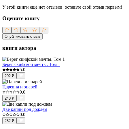
У этой книги ещё нет отзывов, оставьте свой отзыв первым!
Оцените книгу
Опубликовать отзыв
книги автора
Берег скифской мечты. Том 1
5.0
292
₽
Царевна и энарей
0.0
248
₽
Две капли под дождем
0.0
252
₽