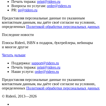
Печать тиража
:
print@ridero.ru
Вопросы по услугам
:
order@ridero.ru
PR
:
pr@ridero.ru
Предоставляя персональные данные по указанным
контактным данным, вы даёте своё согласие на условиях,
определенных
Политикой обработки персональных данных
Последние новости
Плюсы Rideró, ISBN в подарок, буктрейлеры, вебинары
и многое другое
Читать дальше
Поддержка
:
support@ridero.ru
Печать тиража
:
print@ridero.ru
Наши услуги
:
order@ridero.ru
Предоставляя персональные данные по указанным
контактным данным, вы даёте своё согласие на условиях,
определенных
Политикой обработки персональных данных
© Rideró, 2013—
2026