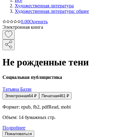
Все
Художественная литература
Художественная литература: общее
0.0
0
Оценить
Электронная книга
Не рожденные тени
Социальная публицистика
Татьяна Баззи
Электронная
64
₽
Печатная
461
₽
Формат:
epub, fb2, pdfRead, mobi
Объем:
14
бумажных стр.
Подробнее
Пожаловаться