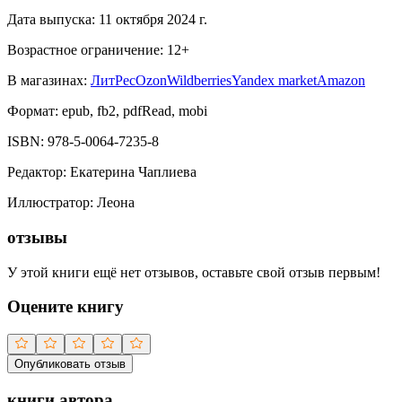
Дата выпуска:
11 октября 2024 г.
Возрастное ограничение:
12
+
В магазинах:
ЛитРес
Ozon
Wildberries
Yandex market
Amazon
Формат:
epub, fb2, pdfRead, mobi
ISBN:
978-5-0064-7235-8
Редактор
:
Екатерина Чаплиева
Иллюстратор
:
Леона
отзывы
У этой книги ещё нет отзывов, оставьте свой отзыв первым!
Оцените книгу
Опубликовать отзыв
книги автора