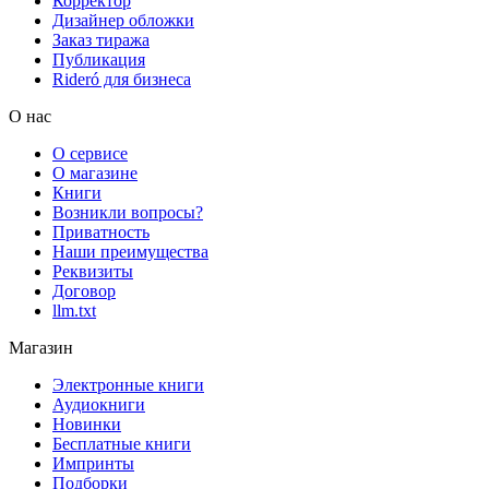
Корректор
Дизайнер обложки
Заказ тиража
Публикация
Rideró для бизнеса
О нас
О сервисе
О магазине
Книги
Возникли вопросы?
Приватность
Наши преимущества
Реквизиты
Договор
llm.txt
Магазин
Электронные книги
Аудиокниги
Новинки
Бесплатные книги
Импринты
Подборки