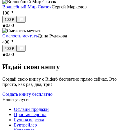
Волшебный Мир Сказок
Сергей Маркелов
100
₽
100
₽
0.0
0
Смелость мечтать
Дина Рудакова
400
₽
400
₽
0.0
0
Издай свою книгу
Создай свою книгу с Rideró бесплатно прямо сейчас. Это
просто, как раз, два, три!
Создать книгу бесплатно
Наши услуги
Офлайн-продажи
Простая верстка
Ручная верстка
Буктрейлер