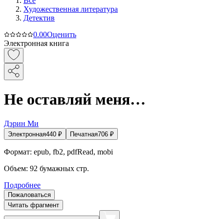
Все
Художественная литература
Детектив
0.0
0
Оценить
Электронная книга
Не оставляй меня…
Дэрин Ми
Электронная
440
₽
Печатная
706
₽
Формат:
epub, fb2, pdfRead, mobi
Объем:
92
бумажных стр.
Подробнее
Пожаловаться
Читать фрагмент