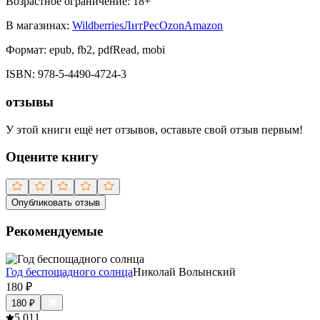
Возрастное ограничение:
18
+
В магазинах:
Wildberries
ЛитРес
Ozon
Amazon
Формат:
epub, fb2, pdfRead, mobi
ISBN:
978-5-4490-4724-3
отзывы
У этой книги ещё нет отзывов, оставьте свой отзыв первым!
Оцените книгу
Опубликовать отзыв
Рекомендуемые
Год беспощадного солнца
Николай Волынский
180
₽
180
₽
5.0
11