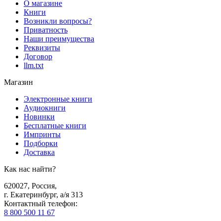
О магазине
Книги
Возникли вопросы?
Приватность
Наши преимущества
Реквизиты
Договор
llm.txt
Магазин
Электронные книги
Аудиокниги
Новинки
Бесплатные книги
Импринты
Подборки
Доставка
Как нас найти?
620027
,
Россия
,
г. Екатеринбург, а/я 313
Контактный телефон
:
8 800 500 11 67