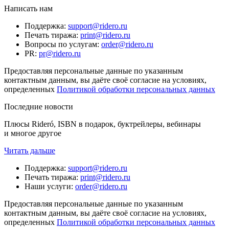
Написать нам
Поддержка
:
support@ridero.ru
Печать тиража
:
print@ridero.ru
Вопросы по услугам
:
order@ridero.ru
PR
:
pr@ridero.ru
Предоставляя персональные данные по указанным
контактным данным, вы даёте своё согласие на условиях,
определенных
Политикой обработки персональных данных
Последние новости
Плюсы Rideró, ISBN в подарок, буктрейлеры, вебинары
и многое другое
Читать дальше
Поддержка
:
support@ridero.ru
Печать тиража
:
print@ridero.ru
Наши услуги
:
order@ridero.ru
Предоставляя персональные данные по указанным
контактным данным, вы даёте своё согласие на условиях,
определенных
Политикой обработки персональных данных