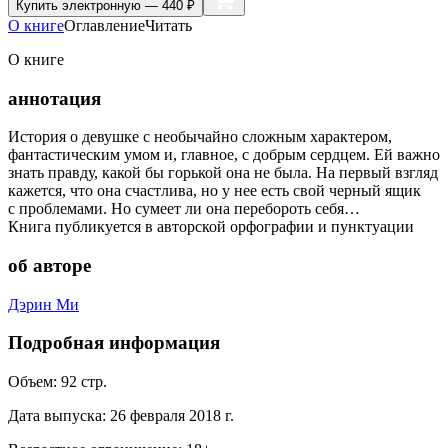
Купить
электронную — 440 ₽
О книге
Оглавление
Читать
О книге
аннотация
История о девушке с необычайно сложным характером,
фантастическим умом и, главное, с добрым сердцем. Ей важно
знать правду, какой бы горькой она не была. На первый взгляд
кажется, что она счастлива, но у нее есть свой черный ящик
с проблемами. Но сумеет ли она перебороть себя…
Книга публикуется в авторской орфографии и пунктуации
об авторе
Дэрин Ми
Подробная информация
Объем:
92
стр.
Дата выпуска:
26 февраля 2018 г.