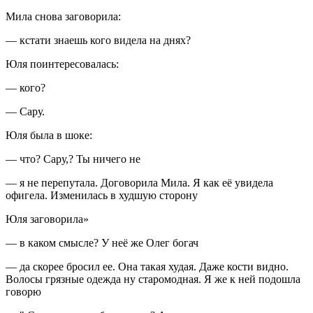
Мила снова заговорила:
— кстати знаешь кого видела на днях?
Юля поинтересовалась:
— кого?
— Сару.
Юля была в шоке:
— что? Сару,? Ты ничего не
— я не перепутала. Договорила Мила. Я как её увидела
офигела. Изменилась в худшую сторону
Юля заговорила»
— в каком смысле? У неё же Олег богач
— да скорее бросил ее. Она такая худая. Даже кости видно.
Волосы грязные одежда ну старомодная. Я же к ней подошла
говорю