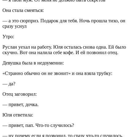
Она стала смеяться:
— а это сюрприз. Подарок для тебя. Ночь прошла тихо, он
сразу уснул
Утро:
Руслан уехал на работу. Юля осталась снова одна. Ей было
скучно. Вот она налила себе кофе. И ей позвонил отец.
Девушка была в недоумении:
«
Странно обычно он не звонит
» и она взяла трубку:
— да?
Отец заговорил:
— привет, дочка.
Юля ответила:
— привет, пап. Что-то случилось?
— ну почему если я позвонил, то сразу что-то случилось.