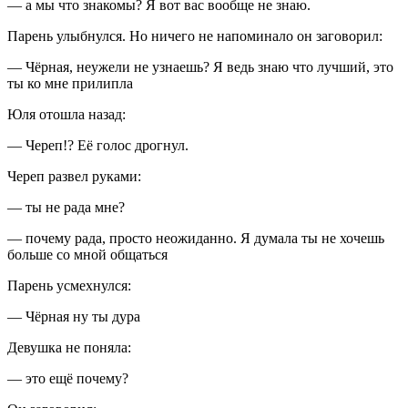
— а мы что знакомы? Я вот вас вообще не знаю.
Парень улыбнулся. Но ничего не напоминало он заговорил:
— Чёрная, неужели не узнаешь? Я ведь знаю что лучший, это
ты ко мне прилипла
Юля отошла назад:
— Череп!? Её голос дрогнул.
Череп развел руками:
— ты не рада мне?
— почему рада, просто неожиданно. Я думала ты не хочешь
больше со мной общаться
Парень усмехнулся:
— Чёрная ну ты дура
Девушка не поняла:
— это ещё почему?