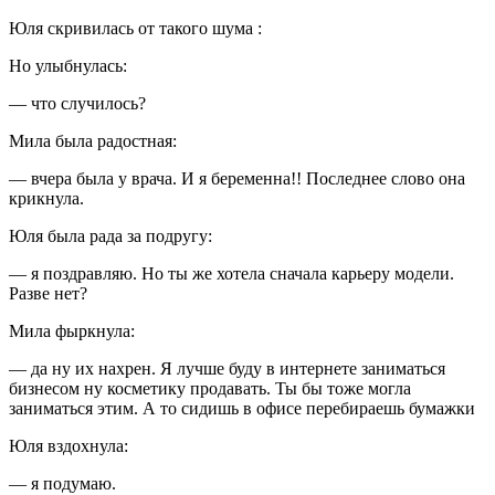
Юля скривилась от такого шума :
Но улыбнулась:
— что случилось?
Мила была радостная:
— вчера была у врача. И я беременна!! Последнее слово она
крикнула.
Юля была рада за подругу:
— я поздравляю. Но ты же хотела сначала карьеру модели.
Разве нет?
Мила фыркнула:
— да ну их нахрен. Я лучше буду в интернете заниматься
бизнесом ну косметику продавать. Ты бы тоже могла
заниматься этим. А то сидишь в офисе перебираешь бумажки
Юля вздохнула:
— я подумаю.