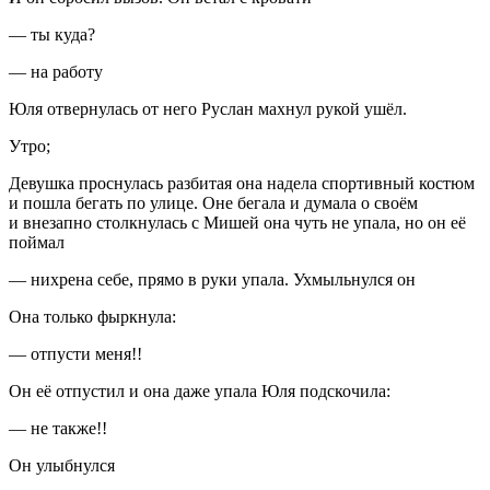
— ты куда?
— на работу
Юля отвернулась от него Руслан махнул рукой ушёл.
Утро;
Девушка проснулась разбитая она надела спортивный костюм
и пошла бегать по улице. Оне бегала и думала о своём
и внезапно столкнулась с Мишей она чуть не упала, но он её
поймал
— нихрена себе, прямо в руки упала. Ухмыльнулся он
Она только фыркнула:
— отпусти меня!!
Он её отпустил и она даже упала Юля подскочила:
— не также!!
Он улыбнулся