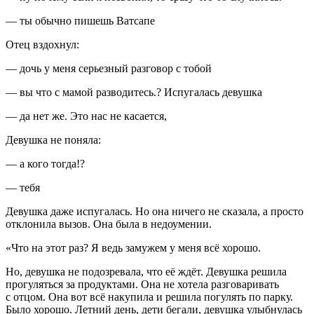
— ты обычно пишешь Ватсапе
Отец вздохнул:
— дочь у меня серьезный разговор с тобой
— вы что с мамой разводитесь.? Испугалась девушка
— да нет же. Это нас не касается,
Девушка не поняла:
— а кого тогда!?
— тебя
Девушка даже испугалась. Но она ничего не сказала, а просто
отклонила вызов. Она была в недоумении.
«
Что на этот раз? Я ведь замужем у меня всё хорошо.
Но, девушка не подозревала, что её ждёт. Девушка решила
прогуляться за продуктами. Она не хотела разговаривать
с отцом. Она вот всё накупила и решила погулять по парку.
Было хорошо.
Летн
ий день, дети бегали, девушка улыбнулась