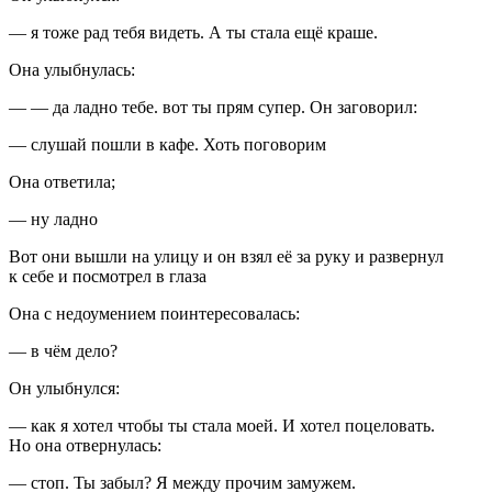
— я тоже рад тебя видеть. А ты стала ещё краше.
Она улыбнулась:
— — да ладно тебе. вот ты прям супер. Он заговорил:
— слушай пошли в кафе. Хоть поговорим
Она ответила;
— ну ладно
Вот они вышли на улицу и он взял её за руку и развернул
к себе и посмотрел в глаза
Она с недоумением поинтересовалась:
— в чём дело?
Он улыбнулся:
— как я хотел чтобы ты стала моей. И хотел по
целов
ать.
Но она отвернулась:
— стоп. Ты забыл? Я между прочим замужем.