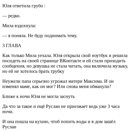
Юля ответила грубо :
— редко.
Мила вздохнула:
— я поняла. Не буду поднимать тему.
3 ГЛАВА
Как только Мила уехала. Юля открыла свой ноутбук и решила
посидеть на своей странице ВКонтакте и ей стали приходить
сообщения, но девушка не стала читать, она включила музыку,
но ей не хотелось брать трубку
Неужели папа серьезно угрожал матери Максима. И он
изменял маме, как он мог? Или снова меня обманули?
Ближе к ночи Юля не могла заснуть
Да что за такое и ещё Руслан не приезжает ведь уже 3 часа
ночи.
И она пошла на кухню, чтоб попить воды и в дом зашёл
Руслан