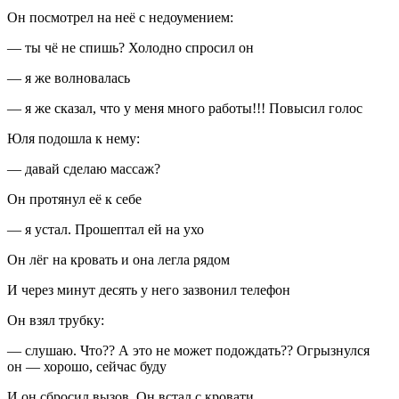
Он посмотрел на неё с недоумением:
— ты чё не спишь? Холодно спросил он
— я же волновалась
— я же сказал, что у меня много работы!!! Повысил голос
Юля подошла к нему:
— давай сделаю массаж?
Он протянул её к себе
— я устал. Прошептал ей на ухо
Он лёг на кровать и она легла рядом
И через минут десять у него зазвонил телефон
Он взял трубку:
— слушаю. Что?? А это не может подождать?? Огрызнулся
он — хорошо, сейчас буду
И он сбросил вызов. Он встал с кровати