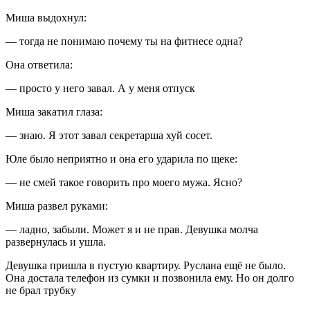
Миша выдохнул:
— тогда не понимаю почему ты на фитнесе одна?
Она ответила:
— просто у него завал. А у меня отпуск
Миша закатил глаза:
— знаю. Я этот завал секретарша хуй сосет.
Юле было неприятно и она его ударила по щеке:
— не смей такое говорить про моего мужа. Ясно?
Миша развел руками:
— ладно, забыли. Может я и не прав. Девушка молча
развернулась и ушла.
Девушка пришла в пустую квартиру. Руслана ещё не было.
Она достала телефон из сумки и позвонила ему. Но он долго
не брал трубку