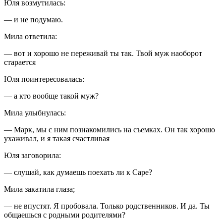
Юля возмутилась:
— и не подумаю.
Мила ответила:
— вот и хорошо не переживай ты так. Твой муж наоборот
старается
Юля поинтересовалась:
— а кто вообще такой муж?
Мила улыбнулась:
— Марк, мы с ним познакомились на съемках. Он так хорошо
ухаживал, и я такая счастливая
Юля заговорила:
— слушай, как думаешь поехать ли к Саре?
Мила закатила глаза;
— не впустят. Я пробовала. Только родственников. И да. Ты
общаешься с родными родителями?