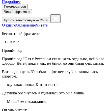
Подробнее
Пожаловаться
Читать фрагмент
Купить
электронную — 240 ₽
О книге
Оглавление
Читать
Бесплатный фрагмент
1 ГЛАВА:
Прошёл год
Прошёл год Юля с Русланом стали жить отдельно, всё было
хорошо. Детей пока у них не было, но они были счастливы.
Вот в один день Юля была в фитнес клубе и занималась
спортом.
— вау какая попка. Кто-то сказал
Девушка обернулась и удивилась это был Миша.
— Миша? эм неожиданно.
Он улыбнулся: