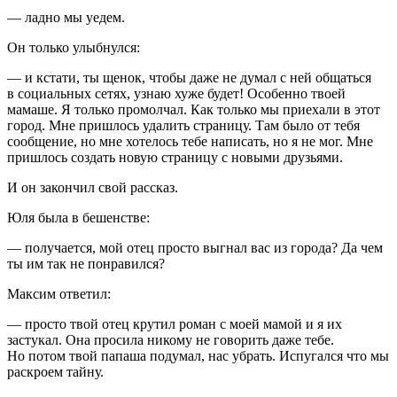
— ладно мы уедем.
Он только улыбнулся:
— и кстати, ты щенок, чтобы даже не думал с ней общаться
в социальных сетях, узнаю хуже будет! Особенно твоей
мамаше. Я только промолчал. Как только мы приехали в этот
город. Мне пришлось удалить страницу. Там было от тебя
сообщение, но мне хотелось тебе написать, но я не мог. Мне
пришлось создать новую страницу с новыми друзьями.
И он закончил свой рассказ.
Юля была в бешенстве:
— получается, мой отец просто выгнал вас из города? Да чем
ты им так не понравился?
Максим ответил:
— просто твой отец крутил роман с моей мамой и я их
застукал. Она просила никому не говорить даже тебе.
Но потом твой папаша подумал, нас убрать. Испугался что мы
раскроем тайну.