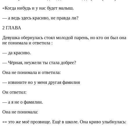
«Когда нибудь и у нас будет малыш.
— а ведь здесь красиво, не правда ли?
2 ГЛАВА
Девушка обернулась стоял молодой парень, но кто он был она
не понимала и ответила :
— да красиво.
— Чёрная, неужели ты стала добрее?
Она не понимала и ответила:
— извините но у меня другая фамилия
Он ответил:
— а я не о фамилии.
Она не понимала:
««
это же моё прозвище. Ещё в школе
. Она криво улыбнулась: