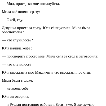
— Мил, приедь ко мне пожалуйста.
Мила всё поняла сразу:
— Окей, еду.
Девушка приехала сразу. Юля её впустила. Мила была
обеспокоена :
— что случилось??
Юля налила кофе :
— поговорить просто мне. Мила села за стол и заговорила:
— что случилось?
Юля рассказала про Максима и что рассказал про отца.
Мила была в шоке:
— не хрена себе
Юля заговорила:
— и Руслан постоянно работает. Бесит уже. Я же скучаю.