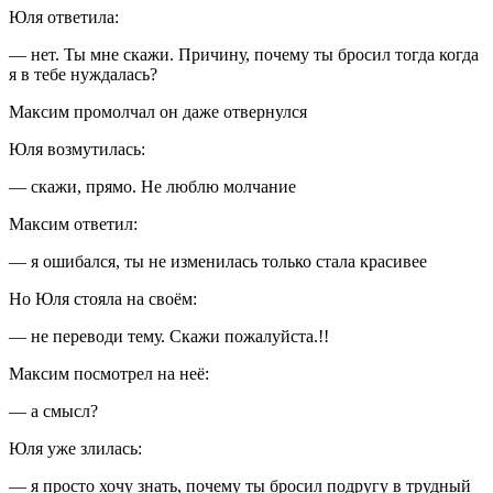
Юля ответила:
— нет. Ты мне скажи. Причину, почему ты бросил тогда когда
я в тебе нуждалась?
Максим промолчал он даже отвернулся
Юля возмутилась:
— скажи, прямо. Не люблю молчание
Максим ответил:
— я ошибался, ты не изменилась только стала красивее
Но Юля стояла на своём:
— не переводи тему. Скажи пожалуйста.!!
Максим посмотрел на неё:
— а смысл?
Юля уже злилась:
— я просто хочу знать, почему ты бросил подругу в трудный