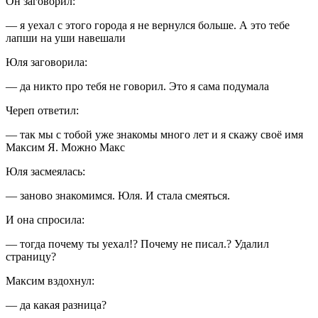
Он заговорил:
— я уехал с этого города я не вернулся больше. А это тебе
лапши на уши навешали
Юля заговорила:
— да никто про тебя не говорил. Это я сама подумала
Череп ответил:
— так мы с тобой уже знакомы много лет и я скажу своё имя
Максим Я. Можно Макс
Юля засмеялась:
— заново знакомимся. Юля. И стала смеяться.
И она спросила:
— тогда почему ты уехал!? Почему не писал.? Удалил
страницу?
Максим вздохнул:
— да какая разница?