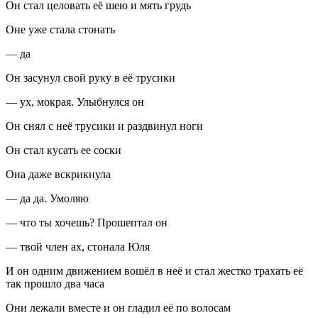
Он стал
целов
ать её шею и мять грудь
Оне уже стала стонать
— да
Он засунул свой руку в её трусики
— ух, мокрая. Улыбнулся он
Он снял с неё трусики и раздвинул ноги
Он стал кусать ее соски
Она даже вскрикнула
— да да. Умоляю
— что ты хочешь? Прошептал он
— твой член ах, стонала Юля
И он одним движением вошёл в неё и стал жестко трахать её
так прошло два часа
Они лежали вместе и он гладил её по волосам