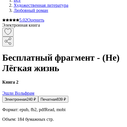
Все
Художественная литература
Любовный роман
5.0
2
Оценить
Электронная книга
Бесплатный фрагмент - (Не)
Лёгкая жизнь
Книга 2
Эшли Вольфрам
Электронная
240
₽
Печатная
839
₽
Формат:
epub, fb2, pdfRead, mobi
Объем:
184
бумажных стр.