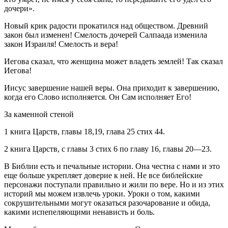
дочери».
Новый крик радости прокатился над обществом. Древний
закон был изменен! Смелость дочерей Салпаада изменила
закон Израиля! Смелость и вера!
Иегова сказал, что женщина может владеть землей! Так сказал
Иегова!
Иисус завершение нашей веры. Она приходит к завершению,
когда его Слово исполняется. Он Сам исполняет Его!
За каменной стеной
1 книга Царств, главы 18,19, глава 25 стих 44.
2 книга Царств, с главы 3 стих 6 по главу 16, главы 20—23.
В Библии есть и печальные истории. Она честна с нами и это
еще больше укрепляет доверие к ней. Не все библейские
персонажи поступали правильно и жили по вере. Но и из этих
историй мы можем извлечь уроки. Уроки о том, какими
сокрушительными могут оказаться разочарование и обида,
какими испепеляющими ненависть и боль.