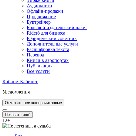
Тираж книги
Аудиокнига
Офлайн-продажи
Продвижение
Буктрейлер
Большой издательский пакет
Rideró для бизнеса
Юридический советник
Дополнительные услуги
Расшифровка текста
Перевод
Книги в аэропортах
Публикация
Все услуги
Кабинет
Кабинет
Уведомления
Отметить все как прочитанные
Показать ещё
12
+