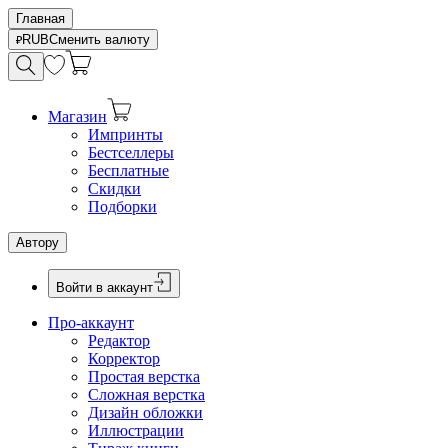
Главная
RUB
Сменить валюту
Магазин
Импринты
Бестселлеры
Бесплатные
Скидки
Подборки
Автору
Войти в аккаунт
Про-аккаунт
Редактор
Корректор
Простая верстка
Сложная верстка
Дизайн обложки
Иллюстрации