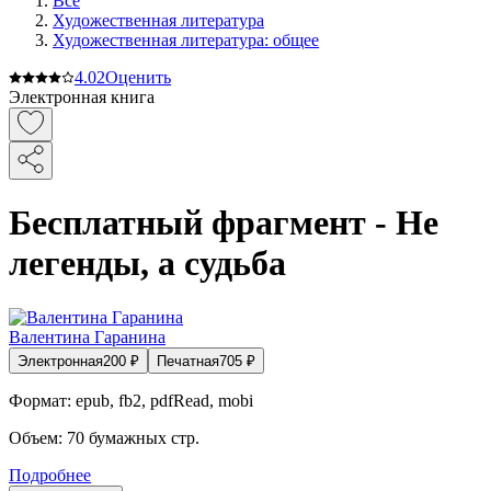
Все
Художественная литература
Художественная литература: общее
4.0
2
Оценить
Электронная книга
Бесплатный фрагмент - Не
легенды, а судьба
Валентина Гаранина
Электронная
200
₽
Печатная
705
₽
Формат:
epub, fb2, pdfRead, mobi
Объем:
70
бумажных стр.
Подробнее