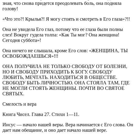
зная, что снова придется преодолевать боль, она подняла
голову!
«Что это?! Крылья?! Я могу стоять и смотреть в Его глаза»?!!
Она не увидела Его глаз, потому что ее глаза были полны
слез! Вокруг гудела толпа: «Как Ты мог? Она женщина!
Сегодня суббота»!
Она ничего не слышала, кроме Его слов: «ЖЕНЩИНА, ТЫ
ОСВОБОЖДАЕШЬСЯ»!!!
ОНА ПОЛУЧИЛА НЕ ТОЛЬКО СВОБОДУ ОТ БОЛЕЗНИ,
НО И СВОБОДУ ПРИХОДИТЬ К БОГУ. СВОБОДУ
ЛЮБИТЬ, МЕЧТАТЬ. НАХОДИТЬСЯ В ОБЩЕСТВЕ.
СВОБОДУ БЫТЬ ЛИЧНОСТЬЮ. ОНА СТОЯЛА ТАМ, ГДЕ
НЕ МОГЛИ СТОЯТЬ ЖЕНЩИНЫ. ПОЧТИ ВО СВЯТОЕ
СВЯТЫХ.
Смелость и вера
Книга Чисел. Глава 27. Стихи 1—11.
Иисус — начало нашей веры. Вера начинается с Его слова. Он
дает нам обещание, и оно дает начало нашей вере.