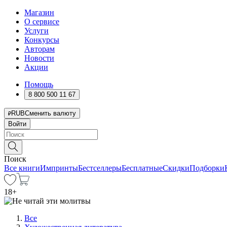
Магазин
О сервисе
Услуги
Конкурсы
Авторам
Новости
Акции
Помощь
8 800 500 11 67
RUB
Сменить валюту
Войти
Поиск
Все книги
Импринты
Бестселлеры
Бесплатные
Скидки
Подборки
18
+
Все