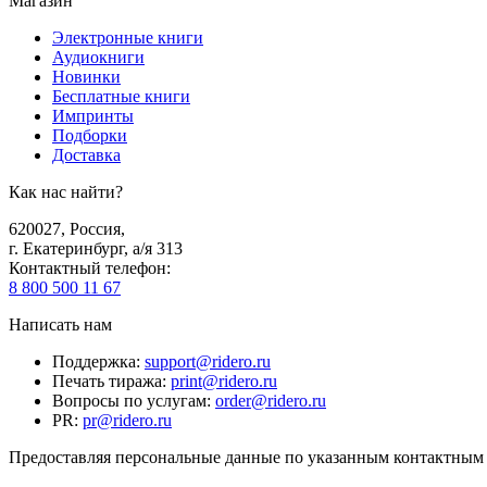
Магазин
Электронные книги
Аудиокниги
Новинки
Бесплатные книги
Импринты
Подборки
Доставка
Как нас найти?
620027
,
Россия
,
г. Екатеринбург, а/я 313
Контактный телефон
:
8 800 500 11 67
Написать нам
Поддержка
:
support@ridero.ru
Печать тиража
:
print@ridero.ru
Вопросы по услугам
:
order@ridero.ru
PR
:
pr@ridero.ru
Предоставляя персональные данные по указанным контактным д