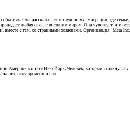
обытиях. Она рассказывает о трудностях эмиграции, где семье, 
е пропадает любая связь с внешним миром. Она чувствует, что о
 вместе с тем, со странными хозяевами. Организация "Meta Inc
ой Америке в штате Нью-Йорк. Человек, который столкнулся с 
я на нехватку времени и сил.