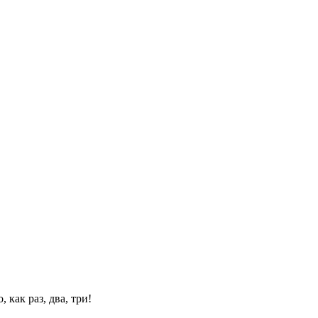
 как раз, два, три!