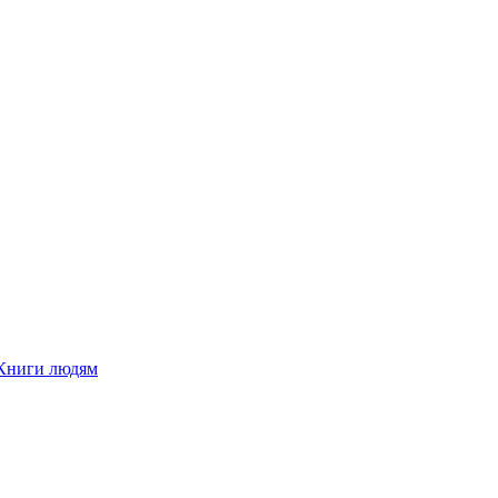
Книги людям